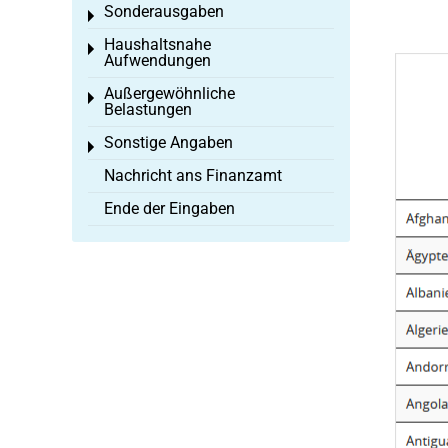
Sonderausgaben
Toggle menu
Haushaltsnahe
Toggle menu
Aufwendungen
Außergewöhnliche
Toggle menu
Belastungen
Sonstige Angaben
Toggle menu
Nachricht ans Finanzamt
Ende der Eingaben