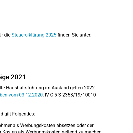
ür die
Steuererklärung 2025
finden Sie unter:
räge 2021
pelte Haushaltsführung im Ausland gelten 2022
ben vom 03.12.2020
, IV C 5-S 2353/19/10010-
d gilt Folgendes:
nehmer als Werbungskosten absetzen oder der
ichen Kosten als Werbungskosten geltend zu machen.