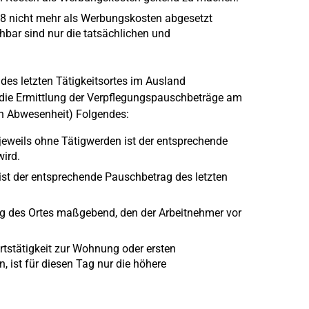
08 nicht mehr als Werbungskosten abgesetzt
ehbar sind nur die tatsächlichen und
des letzten Tätigkeitsortes im Ausland
r die Ermittlung der Verpflegungspauschbeträge am
n Abwesenheit) Folgendes:
jeweils ohne Tätigwerden ist der entsprechende
ird.
ist der entsprechende Pauschbetrag des letzten
ag des Ortes maßgebend, den der Arbeitnehmer vor
rtstätigkeit zur Wohnung oder ersten
n, ist für diesen Tag nur die höhere