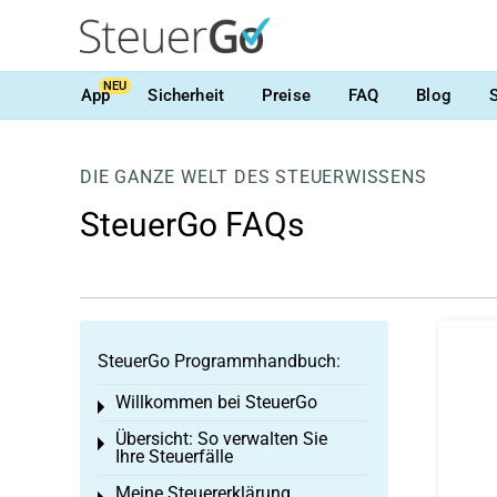
NEU
App
Sicherheit
Preise
FAQ
Blog
DIE GANZE WELT DES STEUERWISSENS
SteuerGo FAQs
SteuerGo Programmhandbuch:
Willkommen bei SteuerGo
Toggle menu
Übersicht: So verwalten Sie
Toggle menu
Ihre Steuerfälle
Meine Steuererklärung