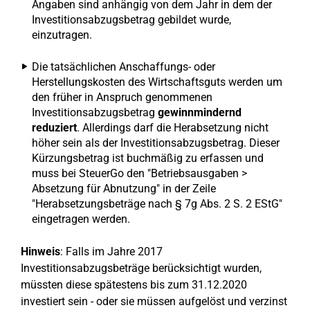
Angaben sind anhängig von dem Jahr in dem der
Investitionsabzugsbetrag gebildet wurde,
einzutragen.
Die tatsächlichen Anschaffungs- oder
Herstellungskosten des Wirtschaftsguts werden um
den früher in Anspruch genommenen
Investitionsabzugsbetrag
gewinnmindernd
reduziert
. Allerdings darf die Herabsetzung nicht
höher sein als der Investitionsabzugsbetrag. Dieser
Kürzungsbetrag ist buchmäßig zu erfassen und
muss bei SteuerGo den "Betriebsausgaben >
Absetzung für Abnutzung" in der Zeile
"Herabsetzungsbeträge nach § 7g Abs. 2 S. 2 EStG"
eingetragen werden.
Hinweis
: Falls im Jahre 2017
Investitionsabzugsbeträge berücksichtigt wurden,
müssten diese spätestens bis zum 31.12.2020
investiert sein - oder sie müssen aufgelöst und verzinst