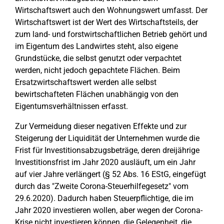
Wirtschaftswert auch den Wohnungswert umfasst. Der
Wirtschaftswert ist der Wert des Wirtschaftsteils, der
zum land- und forstwirtschaftlichen Betrieb gehört und
im Eigentum des Landwirtes steht, also eigene
Grundstücke, die selbst genutzt oder verpachtet
werden, nicht jedoch gepachtete Flächen. Beim
Ersatzwirtschaftswert werden alle selbst
bewirtschafteten Flächen unabhängig von den
Eigentumsverhältnissen erfasst.
Zur Vermeidung dieser negativen Effekte und zur
Steigerung der Liquidität der Unternehmen wurde die
Frist für Investitionsabzugsbeträge, deren dreijährige
Investitionsfrist im Jahr 2020 ausläuft, um ein Jahr
auf vier Jahre verlängert (§ 52 Abs. 16 EStG, eingefügt
durch das "Zweite Corona-Steuerhilfegesetz" vom
29.6.2020). Dadurch haben Steuerpflichtige, die im
Jahr 2020 investieren wollen, aber wegen der Corona-
Krise nicht investieren können, die Gelegenheit, die