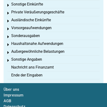
Sonstige Einkünfte
Toggle menu
Private Veräußerungsgeschäfte
Toggle menu
Ausländische Einkünfte
Toggle menu
Vorsorgeaufwendungen
Toggle menu
Sonderausgaben
Toggle menu
Haushaltsnahe Aufwendungen
Toggle menu
Außergewöhnliche Belastungen
Toggle menu
Sonstige Angaben
Toggle menu
Nachricht ans Finanzamt
Ende der Eingaben
Über uns
Impressum
AGB
Datenschutz