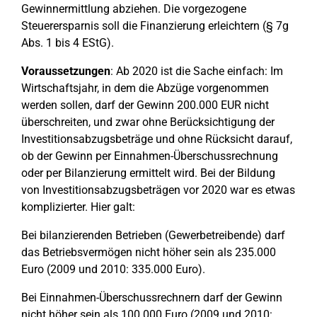
Gewinnermittlung abziehen. Die vorgezogene
Steuerersparnis soll die Finanzierung erleichtern (§ 7g
Abs. 1 bis 4 EStG).
Voraussetzungen
: Ab 2020 ist die Sache einfach: Im
Wirtschaftsjahr, in dem die Abzüge vorgenommen
werden sollen, darf der Gewinn 200.000 EUR nicht
überschreiten, und zwar ohne Berücksichtigung der
Investitionsabzugsbeträge und ohne Rücksicht darauf,
ob der Gewinn per Einnahmen-Überschussrechnung
oder per Bilanzierung ermittelt wird. Bei der Bildung
von Investitionsabzugsbeträgen vor 2020 war es etwas
komplizierter. Hier galt:
Bei bilanzierenden Betrieben (Gewerbetreibende) darf
das Betriebsvermögen nicht höher sein als 235.000
Euro (2009 und 2010: 335.000 Euro).
Bei Einnahmen-Überschussrechnern darf der Gewinn
nicht höher sein als 100.000 Euro (2009 und 2010: