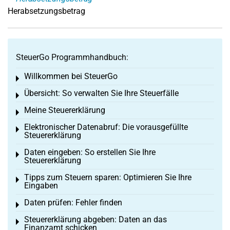
Herabsetzungsbetrag
SteuerGo Programmhandbuch:
Willkommen bei SteuerGo
Toggle menu
Übersicht: So verwalten Sie Ihre Steuerfälle
Toggle menu
Meine Steuererklärung
Toggle menu
Elektronischer Datenabruf: Die vorausgefüllte
Toggle menu
Steuererklärung
Daten eingeben: So erstellen Sie Ihre
Toggle menu
Steuererklärung
Tipps zum Steuern sparen: Optimieren Sie Ihre
Toggle menu
Eingaben
Daten prüfen: Fehler finden
Toggle menu
Steuererklärung abgeben: Daten an das
Toggle menu
Finanzamt schicken