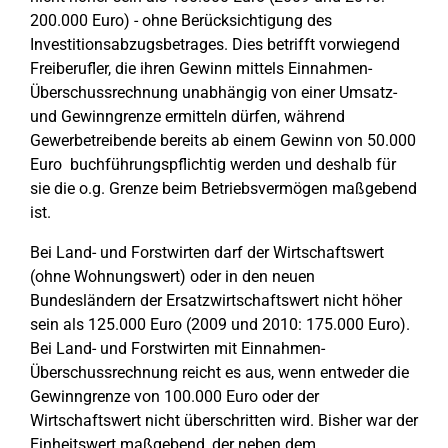
200.000 Euro) - ohne Berücksichtigung des
Investitionsabzugsbetrages. Dies betrifft vorwiegend
Freiberufler, die ihren Gewinn mittels Einnahmen-
Überschussrechnung unabhängig von einer Umsatz-
und Gewinngrenze ermitteln dürfen, während
Gewerbetreibende bereits ab einem Gewinn von 50.000
Euro buchführungspflichtig werden und deshalb für
sie die o.g. Grenze beim Betriebsvermögen maßgebend
ist.
Bei Land- und Forstwirten darf der Wirtschaftswert
(ohne Wohnungswert) oder in den neuen
Bundesländern der Ersatzwirtschaftswert nicht höher
sein als 125.000 Euro (2009 und 2010: 175.000 Euro).
Bei Land- und Forstwirten mit Einnahmen-
Überschussrechnung reicht es aus, wenn entweder die
Gewinngrenze von 100.000 Euro oder der
Wirtschaftswert nicht überschritten wird. Bisher war der
Einheitswert maßgebend, der neben dem