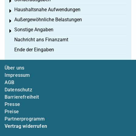
Toggle menu
Haushaltsnahe Aufwendungen
Toggle menu
Außergewöhnliche Belastungen
Toggle menu
Sonstige Angaben
Toggle menu
Nachricht ans Finanzamt
Ende der Eingaben
Über uns
Impressum
AGB
Datenschutz
Barrierefreiheit
Presse
Preise
Partnerprogramm
Vertrag widerrufen