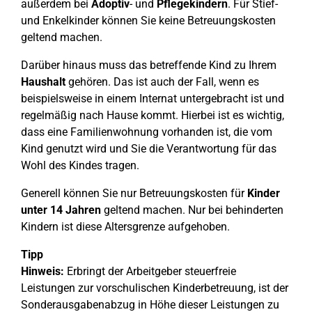
außerdem bei
Adoptiv
- und
Pflegekindern
. Für Stief-
und Enkelkinder können Sie keine Betreuungskosten
geltend machen.
Darüber hinaus muss das betreffende Kind zu Ihrem
Haushalt
gehören. Das ist auch der Fall, wenn es
beispielsweise in einem Internat untergebracht ist und
regelmäßig nach Hause kommt. Hierbei ist es wichtig,
dass eine Familienwohnung vorhanden ist, die vom
Kind genutzt wird und Sie die Verantwortung für das
Wohl des Kindes tragen.
Generell können Sie nur Betreuungskosten für
Kinder
unter 14 Jahren
geltend machen. Nur bei behinderten
Kindern ist diese Altersgrenze aufgehoben.
Tipp
Hinweis:
Erbringt der Arbeitgeber steuerfreie
Leistungen zur vorschulischen Kinderbetreuung, ist der
Sonderausgabenabzug in Höhe dieser Leistungen zu