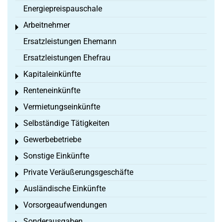
Energiepreispauschale
Arbeitnehmer
Toggle menu
Ersatzleistungen Ehemann
Ersatzleistungen Ehefrau
Kapitaleinkünfte
Toggle menu
Renteneinkünfte
Toggle menu
Vermietungseinkünfte
Toggle menu
Selbständige Tätigkeiten
Toggle menu
Gewerbebetriebe
Toggle menu
Sonstige Einkünfte
Toggle menu
Private Veräußerungsgeschäfte
Toggle menu
Ausländische Einkünfte
Toggle menu
Vorsorgeaufwendungen
Toggle menu
Sonderausgaben