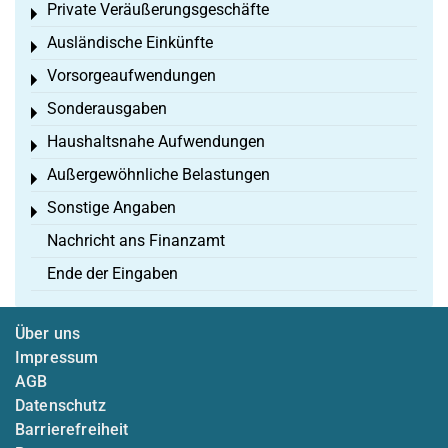
Private Veräußerungsgeschäfte
Toggle menu
Ausländische Einkünfte
Toggle menu
Vorsorgeaufwendungen
Toggle menu
Sonderausgaben
Toggle menu
Haushaltsnahe Aufwendungen
Toggle menu
Außergewöhnliche Belastungen
Toggle menu
Sonstige Angaben
Toggle menu
Nachricht ans Finanzamt
Ende der Eingaben
Über uns
Impressum
AGB
Datenschutz
Barrierefreiheit