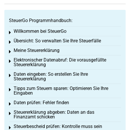
SteuerGo Programmhandbuch:
Willkommen bei SteuerGo
Toggle menu
Übersicht: So verwalten Sie Ihre Steuerfälle
Toggle menu
Meine Steuererklärung
Toggle menu
Elektronischer Datenabruf: Die vorausgefüllte
Toggle menu
Steuererklärung
Daten eingeben: So erstellen Sie Ihre
Toggle menu
Steuererklärung
Tipps zum Steuern sparen: Optimieren Sie Ihre
Toggle menu
Eingaben
Daten prüfen: Fehler finden
Toggle menu
Steuererklärung abgeben: Daten an das
Toggle menu
Finanzamt schicken
Steuerbescheid prüfen: Kontrolle muss sein
Toggle menu