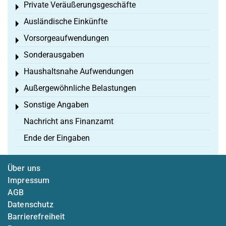
Private Veräußerungsgeschäfte
Toggle menu
Ausländische Einkünfte
Toggle menu
Vorsorgeaufwendungen
Toggle menu
Sonderausgaben
Toggle menu
Haushaltsnahe Aufwendungen
Toggle menu
Außergewöhnliche Belastungen
Toggle menu
Sonstige Angaben
Toggle menu
Nachricht ans Finanzamt
Ende der Eingaben
Über uns
Impressum
AGB
Datenschutz
Barrierefreiheit