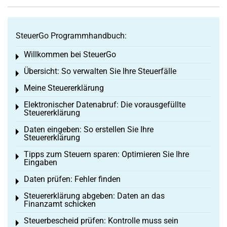
SteuerGo Programmhandbuch:
Willkommen bei SteuerGo
Toggle menu
Übersicht: So verwalten Sie Ihre Steuerfälle
Toggle menu
Meine Steuererklärung
Toggle menu
Elektronischer Datenabruf: Die vorausgefüllte
Toggle menu
Steuererklärung
Daten eingeben: So erstellen Sie Ihre
Toggle menu
Steuererklärung
Tipps zum Steuern sparen: Optimieren Sie Ihre
Toggle menu
Eingaben
Daten prüfen: Fehler finden
Toggle menu
Steuererklärung abgeben: Daten an das
Toggle menu
Finanzamt schicken
Steuerbescheid prüfen: Kontrolle muss sein
Toggle menu