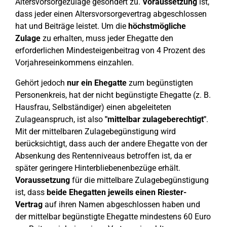
Altersvorsorgezulage gesondert zu.
Voraussetzung
ist,
dass jeder einen Altersvorsorgevertrag abgeschlossen
hat und Beiträge leistet. Um die
höchstmögliche
Zulage
zu erhalten, muss jeder Ehegatte den
erforderlichen Mindesteigenbeitrag von 4 Prozent des
Vorjahreseinkommens einzahlen.
Gehört jedoch
nur ein Ehegatte
zum begünstigten
Personenkreis, hat der nicht begünstigte Ehegatte (z. B.
Hausfrau, Selbständiger) einen abgeleiteten
Zulageanspruch, ist also
"mittelbar zulageberechtigt"
.
Mit der mittelbaren Zulagebegünstigung wird
berücksichtigt, dass auch der andere Ehegatte von der
Absenkung des Rentenniveaus betroffen ist, da er
später geringere Hinterbliebenenbezüge erhält.
Voraussetzung
für die mittelbare Zulagebegünstigung
ist, dass
beide Ehegatten jeweils einen Riester-
Vertrag
auf ihren Namen abgeschlossen haben und
der mittelbar begünstigte Ehegatte mindestens 60 Euro