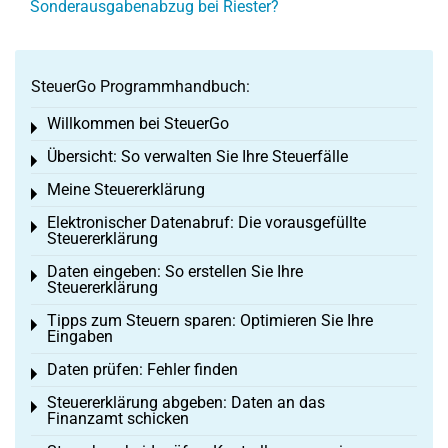
Sonderausgabenabzug bei Riester?
SteuerGo Programmhandbuch:
Willkommen bei SteuerGo
Toggle menu
Übersicht: So verwalten Sie Ihre Steuerfälle
Toggle menu
Meine Steuererklärung
Toggle menu
Elektronischer Datenabruf: Die vorausgefüllte
Toggle menu
Steuererklärung
Daten eingeben: So erstellen Sie Ihre
Toggle menu
Steuererklärung
Tipps zum Steuern sparen: Optimieren Sie Ihre
Toggle menu
Eingaben
Daten prüfen: Fehler finden
Toggle menu
Steuererklärung abgeben: Daten an das
Toggle menu
Finanzamt schicken