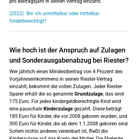
pro Beitragsjahr in seinen Vertrag einzahlt.
(2022): Bin ich unmittelbar oder mittelbar
förderberechtigt?
Wie hoch ist der Anspruch auf Zulagen
und Sonderausgabenabzug bei Riester?
Wer jährlich einen Mindestbeitrag von 4 Prozent des
Vorjahreseinkommens in seinen Riester-Vertrag
einzahlt, bekommt die vollen Zulagen. Jeder Riester-
Sparer erhält die so genannte
Grundzulage
, das sind
175 Euro. Für jedes kindergeldberechtigte Kind wird
eine pauschale
Kinderzulage
gezahlt. Diese beträgt
185 Euro für Kinder, die vor 2008 geboren wurden, und
300 Euro für Kinder, die ab dem 1.1.2008 geboren sind.
Sofern nichts anderes vereinbart ist, fließt die
Kinderzulage auf das Konto der Mutter. Die Eheleute