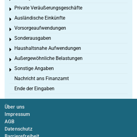
Private Veräußerungsgeschäfte
Toggle menu
Ausländische Einkünfte
Toggle menu
Vorsorgeaufwendungen
Toggle menu
Sonderausgaben
Toggle menu
Haushaltsnahe Aufwendungen
Toggle menu
Außergewöhnliche Belastungen
Toggle menu
Sonstige Angaben
Toggle menu
Nachricht ans Finanzamt
Ende der Eingaben
Über uns
Impressum
AGB
Datenschutz
Barrierefreiheit