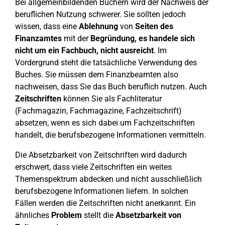
Bei allgemeinbildenden Büchern wird der Nachweis der
beruflichen Nutzung schwerer. Sie sollten jedoch
wissen, dass eine
Ablehnung
von
Seiten des
Finanzamtes
mit der
Begründung, es handele sich
nicht um ein Fachbuch, nicht ausreicht
. Im
Vordergrund steht die tatsächliche Verwendung des
Buches. Sie müssen dem Finanzbeamten also
nachweisen, dass Sie das Buch beruflich nutzen. Auch
Zeitschriften
können Sie als Fachliteratur
(Fachmagazin, Fachmagazine, Fachzeitschrift)
absetzen, wenn es sich dabei um Fachzeitschriften
handelt, die berufsbezogene Informationen vermitteln.
Die Absetzbarkeit von Zeitschriften wird dadurch
erschwert, dass viele Zeitschriften ein weites
Themenspektrum abdecken und nicht ausschließlich
berufsbezogene Informationen liefern. In solchen
Fällen werden die Zeitschriften nicht anerkannt. Ein
ähnliches
Problem
stellt die
Absetzbarkeit von