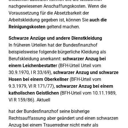
nachgewiesenen Anschaffungskosten. Wenn die
Voraussetzung für die Absetzbarkeit der
Arbeitskleidung gegeben ist, können Sie
auch die
Reinigungskosten
geltend machen.
Schwarze Anzüge und andere Dienstkleidung
In früheren Urteilen hat der Bundesfinanzhof
beispielsweise folgende bürgerliche Kleidung als
Berufskleidung anerkannt:
schwarzer Anzug bei
einem Leichenbestatte
r (BFH-Urteil Urteil vom
30.9.1970, I R 33/69),
schwarzer Anzug und schwarze
Hosen bei einem Oberkellner
(BFH-Urteil vom
9.3.1979, VI R 171/77),
schwarzer Anzug bei einem
katholischen Geistlichen
(BFH-Urteil vom 10.11.1989,
VI R 159/86). Aktuell
hat der Bundesfinanzhof seine bisherige
Rechtsauffassung aber geändert und einen schwarzen
Anzug bei einem Trauerredner nicht mehr als