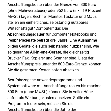
Anschaffungskosten über der Grenze von 800 Euro
(ohne Mehrwertsteuer) oder 952 Euro (inkl. 19 Prozent
MwSt.) lagen. Rechner, Monitor, Tastatur und Maus
stellen ein einheitliches, selbständig nutzbares
Wirtschaftsgut "Computer" dar. Die
Abschreibungsdauer
für Computer, Notebooks und
Peripheriegeräte beträgt drei Jahre. Eine
Ausnahme
bilden Geräte, die auch selbständig nutzbar sind, wie
so genannte
All-in-one-Geräte
, die gleichzeitig
Drucker, Fax, Kopierer und Scanner sind. Liegt der
Anschaffungspreis unter der 800-Euro-Grenze, können
Sie die gesamten Kosten sofort absetzen.
Berufsbezogene Anwenderprogramme und
Systemsoftware mit Anschaffungskosten bis maximal
800 Euro (ohne MwSt.) können Sie in voller Höhe
sofort als Werbungskosten absetzen. Sollte ein
Programm teurer sein, müssen Sie die
Anschaffungskosten über die Jahre der