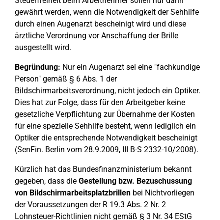
Steuerfreiheit beim Arbeitnehmer sollen nur dann
gewährt werden, wenn die Notwendigkeit der Sehhilfe
durch einen Augenarzt bescheinigt wird und diese
ärztliche Verordnung vor Anschaffung der Brille
ausgestellt wird.
Begründung:
Nur ein Augenarzt sei eine "fachkundige
Person" gemäß § 6 Abs. 1 der
Bildschirmarbeitsverordnung, nicht jedoch ein Optiker.
Dies hat zur Folge, dass für den Arbeitgeber keine
gesetzliche Verpflichtung zur Übernahme der Kosten
für eine spezielle Sehhilfe besteht, wenn lediglich ein
Optiker die entsprechende Notwendigkeit bescheinigt
(SenFin. Berlin vom 28.9.2009, III B-S 2332-10/2008).
Kürzlich hat das Bundesfinanzministerium bekannt
gegeben, dass die
Gestellung bzw. Bezuschussung
von Bildschirmarbeitsplatzbrillen
bei Nichtvorliegen
der Voraussetzungen der R 19.3 Abs. 2 Nr. 2
Lohnsteuer-Richtlinien nicht gemäß § 3 Nr. 34 EStG