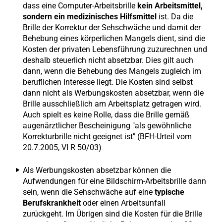
dass eine Computer-Arbeitsbrille
kein Arbeitsmittel,
sondern ein medizinisches Hilfsmittel
ist. Da die
Brille der Korrektur der Sehschwäche und damit der
Behebung eines körperlichen Mangels dient, sind die
Kosten der privaten Lebensführung zuzurechnen und
deshalb steuerlich nicht absetzbar. Dies gilt auch
dann, wenn die Behebung des Mangels zugleich im
beruflichen Interesse liegt. Die Kosten sind selbst
dann nicht als Werbungskosten absetzbar, wenn die
Brille ausschließlich am Arbeitsplatz getragen wird.
Auch spielt es keine Rolle, dass die Brille gemäß
augenärztlicher Bescheinigung "als gewöhnliche
Korrekturbrille nicht geeignet ist" (BFH-Urteil vom
20.7.2005, VI R 50/03)
Als Werbungskosten absetzbar können die
Aufwendungen für eine Bildschirm-Arbeitsbrille dann
sein, wenn die Sehschwäche auf eine
typische
Berufskrankheit
oder einen Arbeitsunfall
zurückgeht. Im Übrigen sind die Kosten für die Brille