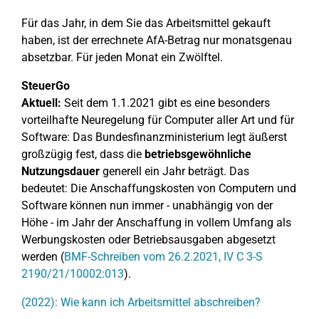
Für das Jahr, in dem Sie das Arbeitsmittel gekauft
haben, ist der errechnete AfA-Betrag nur monatsgenau
absetzbar. Für jeden Monat ein Zwölftel.
SteuerGo
Aktuell:
Seit dem 1.1.2021 gibt es eine besonders
vorteilhafte Neuregelung für Computer aller Art und für
Software: Das Bundesfinanzministerium legt äußerst
großzügig fest, dass die
betriebsgewöhnliche
Nutzungsdauer
generell ein Jahr beträgt. Das
bedeutet: Die Anschaffungskosten von Computern und
Software können nun immer - unabhängig von der
Höhe - im Jahr der Anschaffung in vollem Umfang als
Werbungskosten oder Betriebsausgaben abgesetzt
werden (
BMF-Schreiben vom 26.2.2021, IV C 3-S
2190/21/10002:013
).
(2022): Wie kann ich Arbeitsmittel abschreiben?