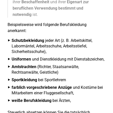
ihrer
Beschaffenheit
und ihrer
Eigenart zur
beruflichen Verwendung bestimmt und
notwendig
ist.
Beispielsweise wird folgende Berufskleidung
anerkannt:
Schutzbekleidung
jeder Art (z. B. Arbeitskittel,
Labormäntel, Arbeitsschuhe, Arbeitsstiefel,
Sicherheitsschuhe),
Uniformen
und Dienstkleidung mit Dienstabzeichen,
Amtstrachten
(Richter, Staatsanwälte,
Rechtsanwälte, Geistliche)
Sportkleidung
bei Sportlehrern
farblich vorgeschriebene Anzüge
und Kostüme bei
Mitarbeitern einer Fluggesellschaft,
weiße Berufskleidung
bei Ärzten,
Steuerlich absetzen können Sie die tatsächlich