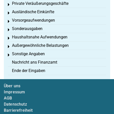
Private Veräußerungsgeschäfte
Toggle menu
Ausländische Einkünfte
Toggle menu
Vorsorgeaufwendungen
Toggle menu
Sonderausgaben
Toggle menu
Haushaltsnahe Aufwendungen
Toggle menu
Außergewöhnliche Belastungen
Toggle menu
Sonstige Angaben
Toggle menu
Nachricht ans Finanzamt
Ende der Eingaben
Über uns
Impressum
AGB
Datenschutz
Barrierefreiheit