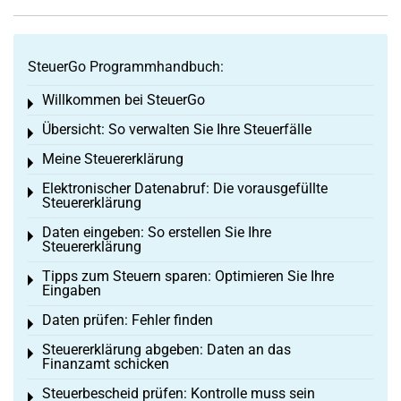
SteuerGo Programmhandbuch:
Willkommen bei SteuerGo
Toggle menu
Übersicht: So verwalten Sie Ihre Steuerfälle
Toggle menu
Meine Steuererklärung
Toggle menu
Elektronischer Datenabruf: Die vorausgefüllte
Toggle menu
Steuererklärung
Daten eingeben: So erstellen Sie Ihre
Toggle menu
Steuererklärung
Tipps zum Steuern sparen: Optimieren Sie Ihre
Toggle menu
Eingaben
Daten prüfen: Fehler finden
Toggle menu
Steuererklärung abgeben: Daten an das
Toggle menu
Finanzamt schicken
Steuerbescheid prüfen: Kontrolle muss sein
Toggle menu