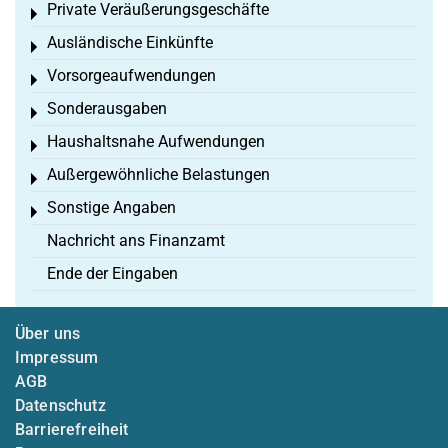
Private Veräußerungsgeschäfte
Toggle menu
Ausländische Einkünfte
Toggle menu
Vorsorgeaufwendungen
Toggle menu
Sonderausgaben
Toggle menu
Haushaltsnahe Aufwendungen
Toggle menu
Außergewöhnliche Belastungen
Toggle menu
Sonstige Angaben
Toggle menu
Nachricht ans Finanzamt
Ende der Eingaben
Über uns
Impressum
AGB
Datenschutz
Barrierefreiheit