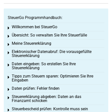
SteuerGo Programmhandbuch:
Willkommen bei SteuerGo
Toggle menu
Übersicht: So verwalten Sie Ihre Steuerfälle
Toggle menu
Meine Steuererklärung
Toggle menu
Elektronischer Datenabruf: Die vorausgefüllte
Toggle menu
Steuererklärung
Daten eingeben: So erstellen Sie Ihre
Toggle menu
Steuererklärung
Tipps zum Steuern sparen: Optimieren Sie Ihre
Toggle menu
Eingaben
Daten prüfen: Fehler finden
Toggle menu
Steuererklärung abgeben: Daten an das
Toggle menu
Finanzamt schicken
Steuerbescheid prüfen: Kontrolle muss sein
Toggle menu