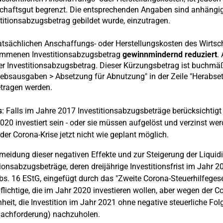
chaftsgut begrenzt. Die entsprechenden Angaben sind anhängi
titionsabzugsbetrag gebildet wurde, einzutragen.
atsächlichen Anschaffungs- oder Herstellungskosten des Wirts
mmenen Investitionsabzugsbetrag
gewinnmindernd reduziert
.
er Investitionsabzugsbetrag. Dieser Kürzungsbetrag ist buchmä
iebsausgaben > Absetzung für Abnutzung" in der Zeile "Herabse
tragen werden.
s
: Falls im Jahre 2017 Investitionsabzugsbeträge berücksichtig
020 investiert sein - oder sie müssen aufgelöst und verzinst werde
 der Corona-Krise jetzt nicht wie geplant möglich.
meidung dieser negativen Effekte und zur Steigerung der Liquidit
tionsabzugsbeträge, deren dreijährige Investitionsfrist im Jahr 2
bs. 16 EStG, eingefügt durch das "Zweite Corona-Steuerhilfege
flichtige, die im Jahr 2020 investieren wollen, aber wegen der Co
heit, die Investition im Jahr 2021 ohne negative steuerliche 
nachforderung) nachzuholen.