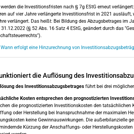
werden die Investitionsfristen nach § 7g EStG erneut verlängert:
ren auf vier Jahre verlängerte Investitionsfrist in 2021 ausläuft, 
hre verlängert. Das heißt: Bei Bildung des Abzugsbetrages im Ja
 31.12.2022 (§ 52 Abs. 16 Satz 4 EStG, geändert durch das "Ge
chaftsteuerrechts").
 Wann erfolgt eine Hinzurechnung von Investitionsabzugsbeträ
unktioniert die Auflösung des Investitionsabz
lösung des Investitionsabzugsbetrages
führt bei drei mögliche
sächliche Kosten entsprechen den prognostizierten Investition
chen die prognostizierten Investitionskosten den tatsächlichen 
fung oder Herstellung bei Inanspruchnahme der maximalen He
lungskosten keine Gewinnauswirkungen. Die außerbilanzielle 
indernde Kürzung der Anschaffungs- oder Herstellungskosten de