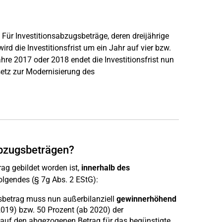
 Für Investitionsabzugsbeträge, deren dreijährige
wird die Investitionsfrist um ein Jahr auf vier bzw.
hre 2017 oder 2018 endet die Investitionsfrist nun
setz zur Modernisierung des
abzugsbeträgen?
ag gebildet worden ist,
innerhalb des
Folgendes (§ 7g Abs. 2 EStG):
gsbetrag muss nun außerbilanziell
gewinnerhöhend
019) bzw. 50 Prozent (ab 2020) der
h auf den abgezogenen Betrag für das begünstigte