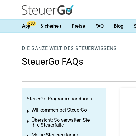
NEU
App
Sicherheit
Preise
FAQ
Blog
DIE GANZE WELT DES STEUERWISSENS
SteuerGo FAQs
SteuerGo Programmhandbuch:
Willkommen bei SteuerGo
Toggle menu
Übersicht: So verwalten Sie
Toggle menu
Ihre Steuerfälle
Meine Steuererklärung