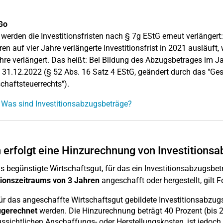
Go
werden die Investitionsfristen nach § 7g EStG erneut verlängert:
ren auf vier Jahre verlängerte Investitionsfrist in 2021 ausläuft, 
hre verlängert. Das heißt: Bei Bildung des Abzugsbetrages im Ja
 31.12.2022 (§ 52 Abs. 16 Satz 4 EStG, geändert durch das "Ge
chaftsteuerrechts").
 Was sind Investitionsabzugsbeträge?
erfolgt eine Hinzurechnung von Investitions
s begünstigte Wirtschaftsgut, für das ein Investitionsabzugsbetr
tionszeitraums von 3 Jahren
angeschafft oder hergestellt, gilt 
ür das angeschaffte Wirtschaftsgut gebildete Investitionsabzu
ugerechnet
werden. Die Hinzurechnung beträgt 40 Prozent (bis 2
ssichtlichen Anschaffungs- oder Herstellungskosten, ist jedoc