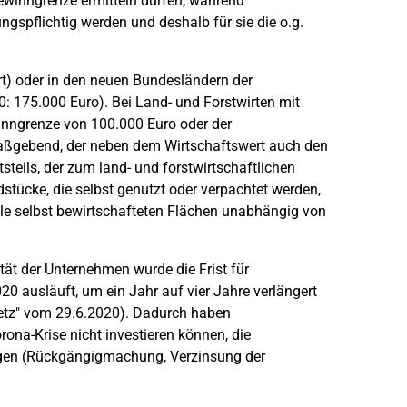
inngrenze ermitteln dürfen, während
spflichtig werden und deshalb für sie die o.g.
t) oder in den neuen Bundesländern der
: 175.000 Euro). Bei Land- und Forstwirten mit
nngrenze von 100.000 Euro oder der
 maßgebend, der neben dem Wirtschaftswert auch den
teils, der zum land- und forstwirtschaftlichen
stücke, die selbst genutzt oder verpachtet werden,
lle selbst bewirtschafteten Flächen unabhängig von
tät der Unternehmen wurde die Frist für
020 ausläuft, um ein Jahr auf vier Jahre verlängert
setz" vom 29.6.2020). Dadurch haben
rona-Krise nicht investieren können, die
Folgen (Rückgängigmachung, Verzinsung der