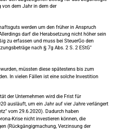
g von dem Jahr in dem der
chaftsguts werden um den früher in Anspruch
 Allerdings darf die Herabsetzung nicht höher sein
ßig zu erfassen und muss bei SteuerGo den
tzungsbeträge nach § 7g Abs. 2 S. 2 EStG"
t wurden, müssten diese spätestens bis zum
n. In vielen Fällen ist eine solche Investition
ät der Unternehmen wird die Frist für
020 ausläuft, um ein Jahr auf vier Jahre verlängert
setz" vom 29.6.2020). Dadurch haben
rona-Krise nicht investieren können, die
Folgen (Rückgängigmachung, Verzinsung der