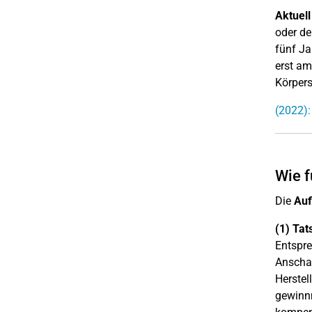
Aktuell
oder de
fünf Ja
erst am
Körpers
(2022):
Wie f
Die
Auf
(1) Tat
Entspre
Anschaf
Herstel
gewinnm