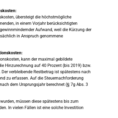
nskosten:
nskosten, übersteigt die höchstmögliche
nden, in einem Vorjahr berücksichtigten
in gewinnmindernder Aufwand, weil die Kürzung der
tatsächlich in Anspruch genommene
itionskosten:
itionskosten, kann der maximal gebildete
die Hinzurechnung auf 40 Prozent (bis 2019) bzw.
. Der verbleibende Restbetrag ist spätestens nach
end zu erfassen. Auf die Steuernachforderung
ach dem Ursprungsjahr berechnet (§ 7g Abs. 3
t wurden, müssen diese spätestens bis zum
n. In vielen Fällen ist eine solche Investition