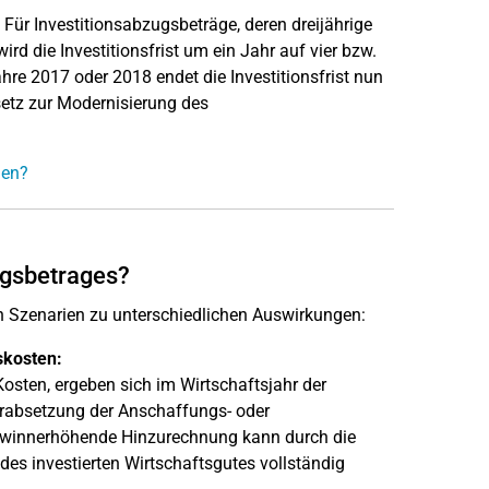
 Für Investitionsabzugsbeträge, deren dreijährige
wird die Investitionsfrist um ein Jahr auf vier bzw.
hre 2017 oder 2018 endet die Investitionsfrist nun
setz zur Modernisierung des
gen?
ugsbetrages?
n Szenarien zu unterschiedlichen Auswirkungen:
skosten:
Kosten, ergeben sich im Wirtschaftsjahr der
rabsetzung der Anschaffungs- oder
gewinnerhöhende Hinzurechnung kann durch die
s investierten Wirtschaftsgutes vollständig