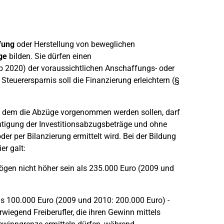
fung
oder Herstellung von beweglichen
ge
bilden. Sie dürfen einen
b 2020) der voraussichtlichen Anschaffungs- oder
teuerersparnis soll die Finanzierung erleichtern (§
 in dem die Abzüge vorgenommen werden sollen, darf
htigung der Investitionsabzugsbeträge und ohne
 per Bilanzierung ermittelt wird. Bei der Bildung
er galt:
ögen nicht höher sein als 235.000 Euro (2009 und
s 100.000 Euro (2009 und 2010: 200.000 Euro) -
wiegend Freiberufler, die ihren Gewinn mittels