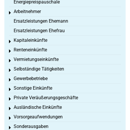
Energiepreispauschale
Arbeitnehmer
Toggle menu
Ersatzleistungen Ehemann
Ersatzleistungen Ehefrau
Kapitaleinkünfte
Toggle menu
Renteneinkünfte
Toggle menu
Vermietungseinkünfte
Toggle menu
Selbständige Tätigkeiten
Toggle menu
Gewerbebetriebe
Toggle menu
Sonstige Einkünfte
Toggle menu
Private Veräußerungsgeschäfte
Toggle menu
Ausländische Einkünfte
Toggle menu
Vorsorgeaufwendungen
Toggle menu
Sonderausgaben
Toggle menu