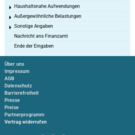
Haushaltsnahe Aufwendungen
Toggle menu
Außergewöhnliche Belastungen
Toggle menu
Sonstige Angaben
Toggle menu
Nachricht ans Finanzamt
Ende der Eingaben
Über uns
Impressum
AGB
Datenschutz
Barrierefreiheit
Presse
Preise
Partnerprogramm
Vertrag widerrufen