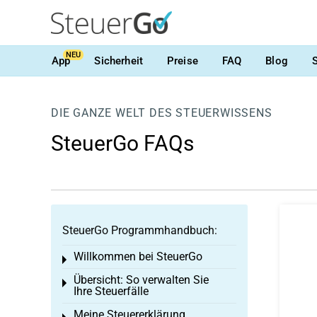
NEU
App
Sicherheit
Preise
FAQ
Blog
DIE GANZE WELT DES STEUERWISSENS
SteuerGo FAQs
SteuerGo Programmhandbuch:
Willkommen bei SteuerGo
Toggle menu
Übersicht: So verwalten Sie
Toggle menu
Ihre Steuerfälle
Meine Steuererklärung