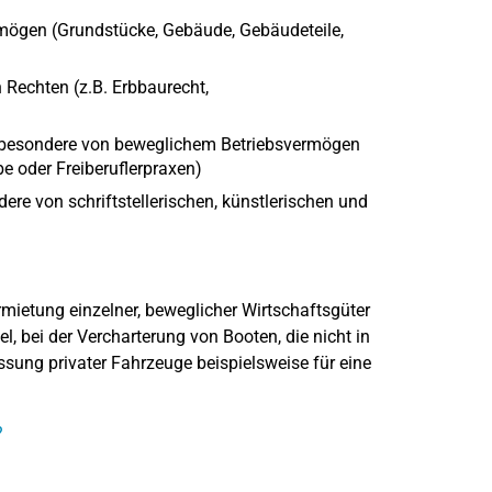
ögen (Grundstücke, Gebäude, Gebäudeteile,
Rechten (z.B. Erbbaurecht,
nsbesondere von beweglichem Betriebsvermögen
be oder Freiberuflerpraxen)
ere von schriftstellerischen, künstlerischen und
ietung einzelner, beweglicher Wirtschaftsgüter
l, bei der Vercharterung von Booten, die nicht in
assung privater Fahrzeuge beispielsweise für eine
?