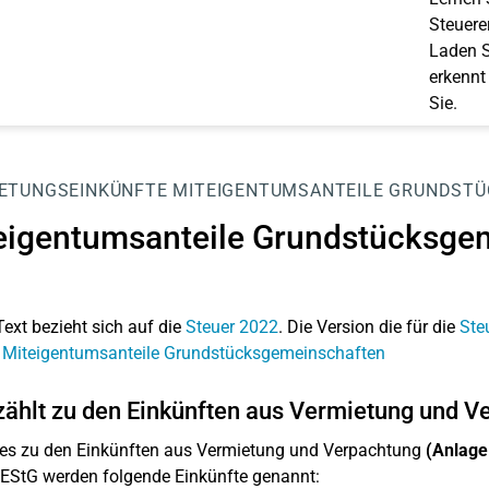
Steuerer
Laden S
erkennt
Sie.
ETUNGSEINKÜNFTE
MITEIGENTUMSANTEILE GRUNDST
eigentumsanteile Grundstücksge
Text bezieht sich auf die
Steuer 2022
. Die Version die für die
Ste
: Miteigentumsanteile Grundstücksgemeinschaften
ählt zu den Einkünften aus Vermietung und V
es zu den Einkünften aus Vermietung und Verpachtung
(Anlage
 EStG werden folgende Einkünfte genannt: