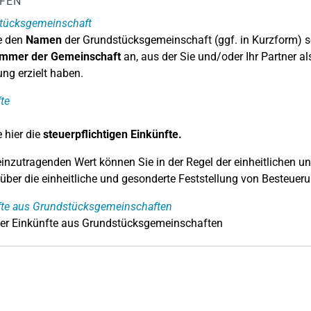
LFEN
tücksgemeinschaft
e den
Namen
der Grundstücksgemeinschaft (ggf. in Kurzform) 
mmer der Gemeinschaft
an, aus der Sie und/oder Ihr Partner 
ng erzielt haben.
te
 hier die
steuerpflichtigen Einkünfte.
einzutragenden Wert können Sie in der Regel der einheitlichen 
über die einheitliche und gesonderte Feststellung von Besteue
fte aus Grundstücksgemeinschaften
r Einkünfte aus Grundstücksgemeinschaften