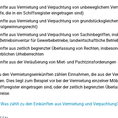
ünfte aus Vermietung und Verpachtung von unbeweglichem Verm
fe, die in ein Schiffsregister eingetragen sind)
nfte aus Vermietung und Verpachtung von grundstücksgleichen 
ralgewinnungsrecht)
ünfte aus Vermietung und Verpachtung von Sachinbegriffen, i
 Betriebsinventar für Gewerbebetriebe, landwirtschaftliche Betrie
nfte aus zeitlich begrenzter Überlassung von Rechten, insbesond
rblichen Urheberrechten
nfte aus der Veräußerung von Miet- und Pachtzinsforderungen
 den Vermietungseinkünften zählen Einnahmen, die aus der Verm
en. Dies liegt zum Beispiel vor bei der Vermietung einzelner Möbe
iffsregister eingetragen sind, oder der zeitlich begrenzten Überl
reise.
 Was zählt zu den Einkünften aus Vermietung und Verpachtung