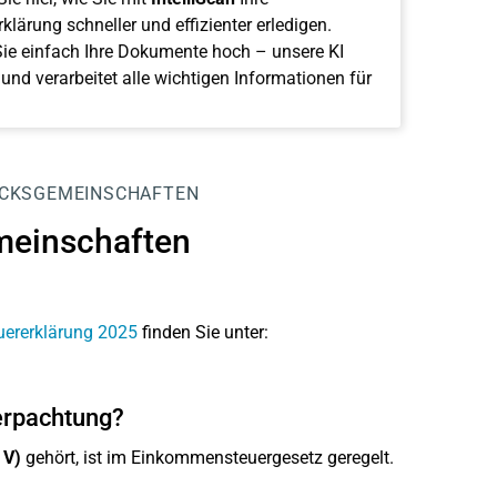
klärung schneller und effizienter erledigen.
ie einfach Ihre Dokumente hoch – unsere KI
 und verarbeitet alle wichtigen Informationen für
ÜCKSGEMEINSCHAFTEN
meinschaften
uererklärung 2025
finden Sie unter:
erpachtung?
 V)
gehört, ist im Einkommensteuergesetz geregelt.