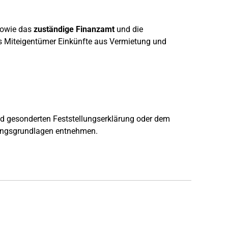
sowie das
zuständige Finanzamt
und die
als Miteigentümer Einkünfte aus Vermietung und
und gesonderten Feststellungserklärung oder dem
rungsgrundlagen entnehmen.