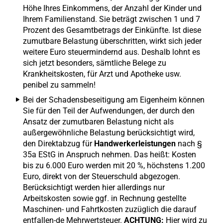
Höhe Ihres Einkommens, der Anzahl der Kinder und
Ihrem Familienstand. Sie beträgt zwischen 1 und 7
Prozent des Gesamtbetrags der Einkünfte. Ist diese
zumutbare Belastung überschritten, wirkt sich jeder
weitere Euro steuermindernd aus. Deshalb lohnt es
sich jetzt besonders, sämtliche Belege zu
Krankheitskosten, für Arzt und Apotheke usw.
penibel zu sammeln!
Bei der Schadensbeseitigung am Eigenheim können
Sie für den Teil der Aufwendungen, der durch den
Ansatz der zumutbaren Belastung nicht als
außergewöhnliche Belastung berücksichtigt wird,
den Direktabzug für
Handwerkerleistungen
nach §
35a EStG in Anspruch nehmen. Das heißt: Kosten
bis zu 6.000 Euro werden mit 20 %, höchstens 1.200
Euro, direkt von der Steuerschuld abgezogen.
Berücksichtigt werden hier allerdings nur
Arbeitskosten sowie ggf. in Rechnung gestellte
Maschinen- und Fahrtkosten zuzüglich die darauf
entfallen-de Mehrwertsteuer.
ACHTUNG:
Hier wird zu