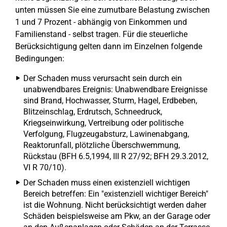
unten müssen Sie eine zumutbare Belastung zwischen
1 und 7 Prozent - abhängig von Einkommen und
Familienstand - selbst tragen. Für die steuerliche
Berücksichtigung gelten dann im Einzelnen folgende
Bedingungen:
Der Schaden muss verursacht sein durch ein
unabwendbares Ereignis: Unabwendbare Ereignisse
sind Brand, Hochwasser, Sturm, Hagel, Erdbeben,
Blitzeinschlag, Erdrutsch, Schneedruck,
Kriegseinwirkung, Vertreibung oder politische
Verfolgung, Flugzeugabsturz, Lawinenabgang,
Reaktorunfall, plötzliche Überschwemmung,
Rückstau (BFH 6.5,1994, III R 27/92; BFH 29.3.2012,
VI R 70/10).
Der Schaden muss einen existenziell wichtigen
Bereich betreffen: Ein "existenziell wichtiger Bereich"
ist die Wohnung. Nicht berücksichtigt werden daher
Schäden beispielsweise am Pkw, an der Garage oder