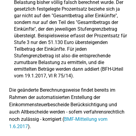
Belastung bisher völlig falsch berechnet wurde. Der
gesetzlich festgelegte Prozentsatz beziehe sich ja
gar nicht auf den "Gesamtbetrag aller Einkünfte",
sondern nur auf den Teil des "Gesamtbetrags der
Einkünfte", der den jeweiligen Stufengrenzbetrag
übersteigt. Beispielsweise erfasst der Prozentsatz für
Stufe 3 nur den 51.130 Euro übersteigenden
Teilbetrag der Einkünfte. Für jeden
Stufengrenzbetrag ist also die entsprechende
zumutbare Belastung zu ermitteln, und die
ermittelten Beträge werden dann addiert (BFH-Urteil
vom 19.1.2017, VI R 75/14).
Die geänderte Berechnungsweise findet bereits im
Rahmen der automatisierten Erstellung der
Einkommensteuerbescheide Berücksichtigung und
auch Altbescheide werden - sofern verfahrensrechtlich
noch zulässig - korrigiert (
BMF-Mitteilung vom
1.6.2017
).