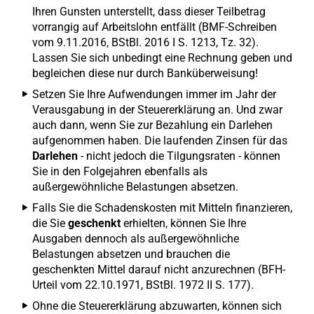
Ihren Gunsten unterstellt, dass dieser Teilbetrag
vorrangig auf Arbeitslohn entfällt (BMF-Schreiben
vom 9.11.2016, BStBl. 2016 I S. 1213, Tz. 32).
Lassen Sie sich unbedingt eine Rechnung geben und
begleichen diese nur durch Banküberweisung!
Setzen Sie Ihre Aufwendungen immer im Jahr der
Verausgabung in der Steuererklärung an. Und zwar
auch dann, wenn Sie zur Bezahlung ein Darlehen
aufgenommen haben. Die laufenden Zinsen für das
Darlehen
- nicht jedoch die Tilgungsraten - können
Sie in den Folgejahren ebenfalls als
außergewöhnliche Belastungen absetzen.
Falls Sie die Schadenskosten mit Mitteln finanzieren,
die Sie
geschenkt
erhielten, können Sie Ihre
Ausgaben dennoch als außergewöhnliche
Belastungen absetzen und brauchen die
geschenkten Mittel darauf nicht anzurechnen (BFH-
Urteil vom 22.10.1971, BStBl. 1972 II S. 177).
Ohne die Steuererklärung abzuwarten, können sich