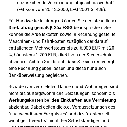
unzureichende Versicherung abgeschlossen hat"
(FG Köln vom 20.12.2000, EFG 2001 S. 438).
Für Handwerkerleistungen können Sie den steuerlichen
Direktabzug gemäß § 35a EStG
beanspruchen. Sie
können die Arbeitskosten sowie in Rechnung gestellte
Maschinen- und Fahrtkosten zuzüglich der darauf
entfallenden Mehrwertsteuer bis zu 6.000 EUR mit 20
%, höchstens 1.200 EUR, direkt von der Steuerschuld
abziehen. Achten Sie darauf, dass Sie sich unbedingt
eine Rechnung geben lassen und diese nur durch
Banküberweisung begleichen.
Schäden an vermieteten Häusern und Wohnungen sind
nicht als außergewöhnliche Belastungen, sondern als
Werbungskosten bei den Einkünften aus Vermietung
abziehbar. Dabei gelten die o.g. Voraussetzungen des
"unabwendbaren Ereignisses" und des "existenziell
wichtigen Bereichs" nicht. Bei Selbstständigen und