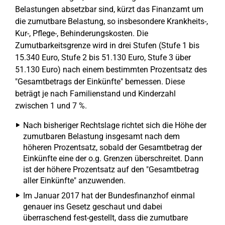
Belastungen absetzbar sind, kürzt das Finanzamt um
die zumutbare Belastung, so insbesondere Krankheits-,
Kur-, Pflege-, Behinderungskosten. Die
Zumutbarkeitsgrenze wird in drei Stufen (Stufe 1 bis
15.340 Euro, Stufe 2 bis 51.130 Euro, Stufe 3 über
51.130 Euro) nach einem bestimmten Prozentsatz des
"Gesamtbetrags der Einkünfte" bemessen. Diese
beträgt je nach Familienstand und Kinderzahl
zwischen 1 und 7 %.
Nach bisheriger Rechtslage richtet sich die Höhe der
zumutbaren Belastung insgesamt nach dem
höheren Prozentsatz, sobald der Gesamtbetrag der
Einkünfte eine der o.g. Grenzen überschreitet. Dann
ist der höhere Prozentsatz auf den "Gesamtbetrag
aller Einkünfte" anzuwenden.
Im Januar 2017 hat der Bundesfinanzhof einmal
genauer ins Gesetz geschaut und dabei
überraschend fest-gestellt, dass die zumutbare