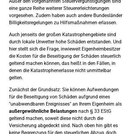
Außer den vorgenannten Steuervergünstigungen sind
eine ganze Reihe weiterer Steuererleichterungen
vorgesehen. Zudem haben auch andere Bundesländer
Billigkeitsregelungen zu Hilfsmaßnahmen erlassen.
Auch jenseits der großen Katastrophengebiete sind
durch lokale Unwetter hohe Schäden entstanden. Und
hier stellt sich die Frage, inwieweit Eigenheimbesitzer
die Kosten für die Beseitigung der Schäden steuerlich
geltend machen können, das heißt in den Fällen, in
denen die Katastrophenerlasse nicht unmittelbar
gelten.
Zunächst der Grundsatz: Sie können Aufwendungen
für die Beseitigung von Schäden aufgrund eines
"unabwendbaren Ereignisses" an Ihrem Eigenheim als
außergewöhnliche Belastungen
nach § 33 EStG
geltend machen, soweit diese nicht durch die
Versicherung abgedeckt sind. Nach oben hin gibt es
keine Begrenzung für den steuerlichen Abzug, doch