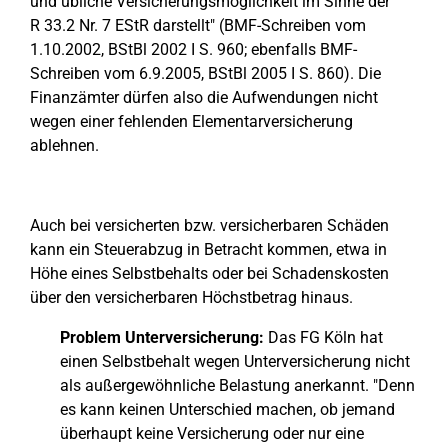
und übliche Versicherungsmöglichkeit im Sinne der
R 33.2 Nr. 7 EStR darstellt" (BMF-Schreiben vom
1.10.2002, BStBl 2002 I S. 960; ebenfalls BMF-
Schreiben vom 6.9.2005, BStBl 2005 I S. 860). Die
Finanzämter dürfen also die Aufwendungen nicht
wegen einer fehlenden Elementarversicherung
ablehnen.
Auch bei versicherten bzw. versicherbaren Schäden
kann ein Steuerabzug in Betracht kommen, etwa in
Höhe eines Selbstbehalts oder bei Schadenskosten
über den versicherbaren Höchstbetrag hinaus.
Problem Unterversicherung:
Das FG Köln hat
einen Selbstbehalt wegen Unterversicherung nicht
als außergewöhnliche Belastung anerkannt. "Denn
es kann keinen Unterschied machen, ob jemand
überhaupt keine Versicherung oder nur eine