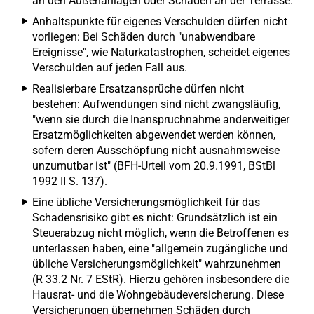
an den Außenanlagen oder Schäden an der Terrasse.
Anhaltspunkte für eigenes Verschulden dürfen nicht
vorliegen: Bei Schäden durch "unabwendbare
Ereignisse", wie Naturkatastrophen, scheidet eigenes
Verschulden auf jeden Fall aus.
Realisierbare Ersatzansprüche dürfen nicht
bestehen: Aufwendungen sind nicht zwangsläufig,
"wenn sie durch die Inanspruchnahme anderweitiger
Ersatzmöglichkeiten abgewendet werden können,
sofern deren Ausschöpfung nicht ausnahmsweise
unzumutbar ist" (BFH-Urteil vom 20.9.1991, BStBl
1992 II S. 137).
Eine übliche Versicherungsmöglichkeit für das
Schadensrisiko gibt es nicht: Grundsätzlich ist ein
Steuerabzug nicht möglich, wenn die Betroffenen es
unterlassen haben, eine "allgemein zugängliche und
übliche Versicherungsmöglichkeit" wahrzunehmen
(R 33.2 Nr. 7 EStR). Hierzu gehören insbesondere die
Hausrat- und die Wohngebäudeversicherung. Diese
Versicherungen übernehmen Schäden durch