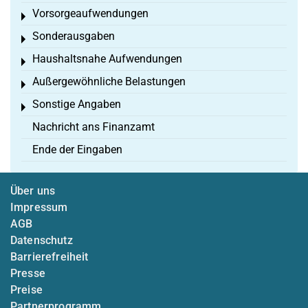
Vorsorgeaufwendungen
Toggle menu
Sonderausgaben
Toggle menu
Haushaltsnahe Aufwendungen
Toggle menu
Außergewöhnliche Belastungen
Toggle menu
Sonstige Angaben
Toggle menu
Nachricht ans Finanzamt
Ende der Eingaben
Über uns
Impressum
AGB
Datenschutz
Barrierefreiheit
Presse
Preise
Partnerprogramm