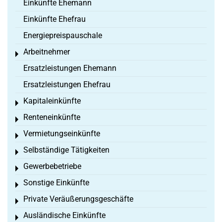
Einkünfte Ehemann
Einkünfte Ehefrau
Energiepreispauschale
Arbeitnehmer
Toggle menu
Ersatzleistungen Ehemann
Ersatzleistungen Ehefrau
Kapitaleinkünfte
Toggle menu
Renteneinkünfte
Toggle menu
Vermietungseinkünfte
Toggle menu
Selbständige Tätigkeiten
Toggle menu
Gewerbebetriebe
Toggle menu
Sonstige Einkünfte
Toggle menu
Private Veräußerungsgeschäfte
Toggle menu
Ausländische Einkünfte
Toggle menu