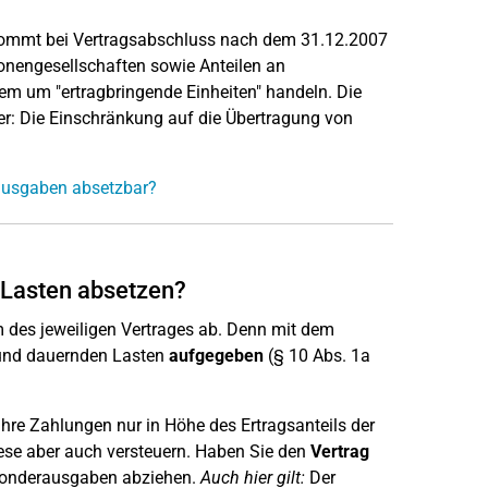
kommt bei Vertragsabschluss nach dem 31.12.2007
onengesellschaften sowie Anteilen an
dem um "ertragbringende Einheiten" handeln. Die
er: Die Einschränkung auf die Übertragung von
ausgaben absetzbar?
 Lasten absetzen?
des jeweiligen Vertrages ab. Denn mit dem
und dauernden Lasten
aufgegeben
(§ 10 Abs. 1a
 Ihre Zahlungen nur in Höhe des Ertragsanteils der
ese aber auch versteuern. Haben Sie den
Vertrag
 Sonderausgaben abziehen.
Auch hier gilt:
Der