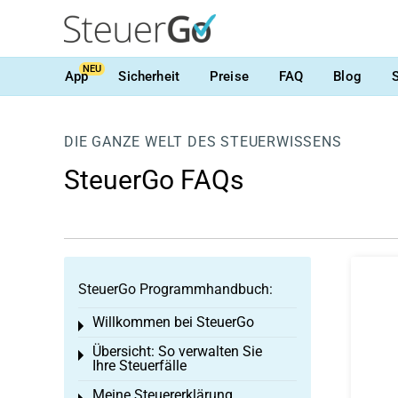
NEU
App
Sicherheit
Preise
FAQ
Blog
DIE GANZE WELT DES STEUERWISSENS
SteuerGo FAQs
SteuerGo Programmhandbuch:
Willkommen bei SteuerGo
Toggle menu
Übersicht: So verwalten Sie
Toggle menu
Ihre Steuerfälle
Meine Steuererklärung