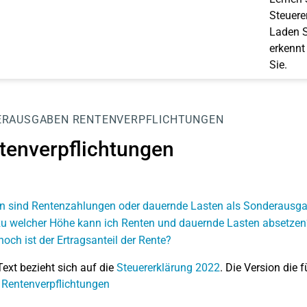
Steuerer
Laden S
erkennt
Sie.
ERAUSGABEN
RENTENVERPFLICHTUNGEN
tenverpflichtungen
 sind Rentenzahlungen oder dauernde Lasten als Sonderausga
zu welcher Höhe kann ich Renten und dauernde Lasten absetzen
hoch ist der Ertragsanteil der Rente?
Text bezieht sich auf die
Steuererklärung 2022
. Die Version die f
 Rentenverpflichtungen