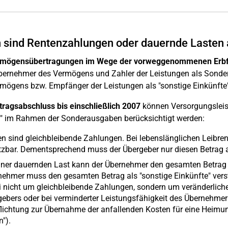
sind Rentenzahlungen oder dauernde Lasten 
rmögensübertragungen im Wege der vorweggenommenen Erbf
ernehmer des Vermögens und Zahler der Leistungen als Sonder
mögens bzw. Empfänger der Leistungen als "sonstige Einkünfte"
tragsabschluss bis einschließlich 2007
können Versorgungsleist
" im Rahmen der Sonderausgaben berücksichtigt werden:
n sind gleichbleibende Zahlungen. Bei lebenslänglichen Leibren
zbar. Dementsprechend muss der Übergeber nur diesen Betrag al
einer dauernden Last kann der Übernehmer den gesamten Betrag
ehmer muss den gesamten Betrag als "sonstige Einkünfte" verst
 nicht um gleichbleibende Zahlungen, sondern um veränderliche
ebers oder bei verminderter Leistungsfähigkeit des Übernehmer
lichtung zur Übernahme der anfallenden Kosten für eine Heimu
").