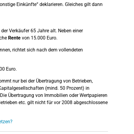
nstige Einkünfte“ deklarieren. Gleiches gilt dann
der Verkäufer 65 Jahre alt. Neben einer
iche
Rente
von 15.000 Euro.
nen, richtet sich nach dem vollendeten
00 Euro.
mmt nur bei der Übertragung von Betrieben,
apitalgesellschaften (mind. 50 Prozent) in
 Die Übertragung von Immobilien oder Wertpapieren
etrieben etc. gilt nicht für vor 2008 abgeschlossene
etzen?