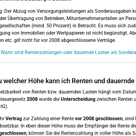
g: Der Abzug von Versorgungsleistungen als Sonderausgaben 
 der Übertragung von Betrieben, Mitunternehmeranteilen an Pers
gesellschaften (mind. 50 Prozent) in Betracht. Es muss sich zu
gung von Immobilien oder Wertpapieren ist nicht begünstigt. Ab
en etc. gilt nicht für vor 2008 abgeschlossene Verträge.
: Wann sind Rentenzahlungen oder dauernde Lasten als Sonder
u welcher Höhe kann ich Renten und dauernde
etzbarkeit von Renten bzw. dauernden Lasten hängt vom Datum 
steuergesetz
2008
wurde die
Unterscheidung
zwischen Renten 
StG).
Ihr
Vertrag
zur Zahlung einer Rente
vor 2008 geschlossen
, sind
bsetzbar. In eben dieser Höhe muss der Empfänger der Rente di
 geschlossen
, können Sie die Rentenzahlung in voller Höhe als