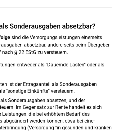
als Sonderausgaben absetzbar?
olge
sind die Versorgungsleistungen einerseits
ausgaben absetzbar, andererseits beim Übergeber
 nach § 22 EStG zu versteuern.
ungen entweder als "Dauernde Lasten" oder als
ten ist der Ertragsanteil als Sonderausgaben
s "sonstige Einkünfte" versteuern.
 als Sonderausgaben absetzen, und der
euern. Im Gegensatz zur Rente handelt es sich
 Leistungen, die bei erhöhtem Bedarf des
s abgeändert werden können, etwa bei einer
nterbringung (Versorgung "in gesunden und kranken