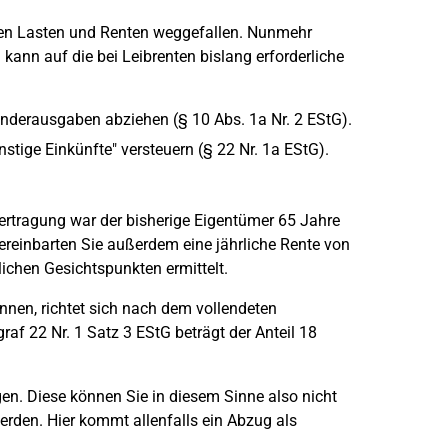
en Lasten und Renten weggefallen. Nunmehr
kann auf die bei Leibrenten bislang erforderliche
onderausgaben abziehen (§ 10 Abs. 1a Nr. 2 EStG).
stige Einkünfte" versteuern (§ 22 Nr. 1a EStG).
ertragung war der bisherige Eigentümer 65 Jahre
ereinbarten Sie außerdem eine jährliche Rente von
ichen Gesichtspunkten ermittelt.
nen, richtet sich nach dem vollendeten
af 22 Nr. 1 Satz 3 EStG beträgt der Anteil 18
en. Diese können Sie in diesem Sinne also nicht
werden. Hier kommt allenfalls ein Abzug als