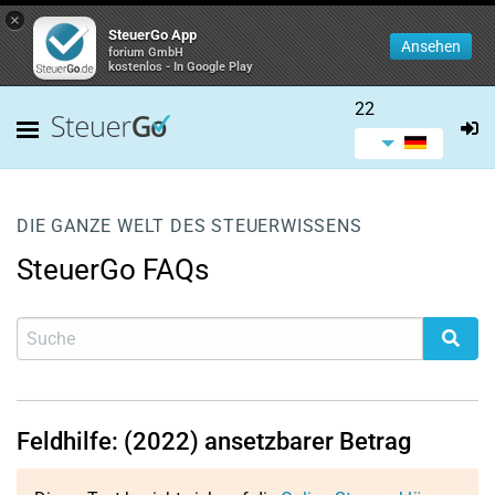
×
SteuerGo App
Ansehen
forium GmbH
kostenlos - In Google Play
22
DIE GANZE WELT DES STEUERWISSENS
SteuerGo FAQs
Feldhilfe: (2022) ansetzbarer Betrag