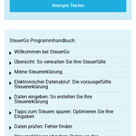
Anonym Testen
SteuerGo Programmhandbuch:
Willkommen bei SteuerGo
Toggle menu
Übersicht: So verwalten Sie Ihre Steuerfälle
Toggle menu
Meine Steuererklärung
Toggle menu
Elektronischer Datenabruf: Die vorausgefüllte
Toggle menu
Steuererklärung
Daten eingeben: So erstellen Sie Ihre
Toggle menu
Steuererklärung
Tipps zum Steuern sparen: Optimieren Sie Ihre
Toggle menu
Eingaben
Daten prüfen: Fehler finden
Toggle menu