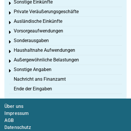
Sonstige Einkünfte
Toggle menu
Private Veräußerungsgeschäfte
Toggle menu
Ausländische Einkünfte
Toggle menu
Vorsorgeaufwendungen
Toggle menu
Sonderausgaben
Toggle menu
Haushaltnahe Aufwendungen
Toggle menu
Außergewöhnliche Belastungen
Toggle menu
Sonstige Angaben
Toggle menu
Nachricht ans Finanzamt
Ende der Eingaben
Über uns
Impressum
AGB
Datenschutz