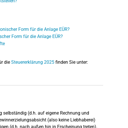
stellen?
ronischer Form für die Anlage EÜR?
ischer Form für die Anlage EÜR?
fte
ür die
Steuererklärung 2025
finden Sie unter:
g selbständig (d.h. auf eigene Rechnung und
winnerzielungsabsicht (also keine Liebhaberei)
gen (d.h. nach außen hin in Erscheinung treten).