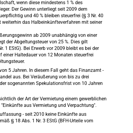
llschaft, wenn diese mindestens 1 % des
nleger. Der Gewinn unterliegt seit 2009 dem
rpflichtig und 40 % bleiben steuerfrei (§ 3 Nr. 40
t weiterhin das Halbeinkünfteverfahren mit seiner
räußerungsgewinn ab 2009 unabhängig von einer
iegt der Abgeltungsteuer von 25 %. Dies gilt
r. 1 EStG). Bei Erwerb vor 2009 bleibt es bei der
 einer Haltedauer von 12 Monaten steuerfrei
ltungsteuer.
von 5 Jahren. In diesem Fall geht das Finanzamt -
ndel aus. Bei Veräußerung von bis zu drei
der sogenannten Spekulationsfrist von 10 Jahren
chtlich der Art der Vermietung einem gewerblichen
m "Einkünfte aus Vermietung und Verpachtung".
uffassung - seit 2010 keine Einkünfte aus
emäß § 18 Abs. 1 Nr. 3 EStG (BFH-Urteile vom