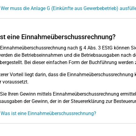
 Wer muss die Anlage G (Einkünfte aus Gewerbebetrieb) ausfüll
ist eine Einnahmeüberschussrechnung?
r Einnahmeüberschussrechnung nach § 4 Abs. 3 EStG können Si
erden die Betriebseinnahmen und die Betriebsausgaben nach de
ergestellt. Bei dieser einfachen Form der Buchführung werden z
terer Vorteil liegt darin, dass die Einnahmeüberschussrechnun
r voraussetzt.
 Sie Ihren Gewinn mittels Einnahmeüberschussrechnung ermitteln
sausgaben der Gewinn, der in der Steuererklärung zur Besteuer
: Was ist eine Einnahmeüberschussrechnung?