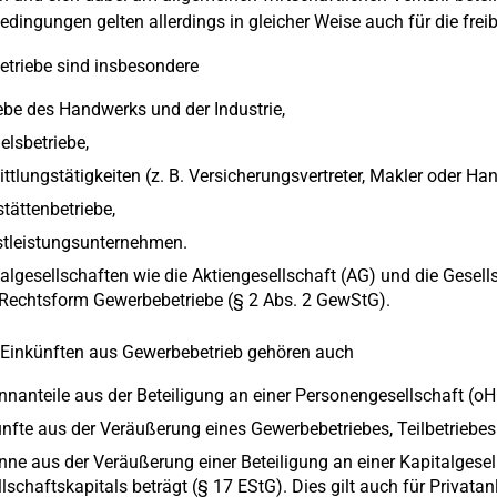
edingungen gelten allerdings in gleicher Weise auch für die frei
triebe sind insbesondere
ebe des Handwerks und der Industrie,
lsbetriebe,
ttlungstätigkeiten (z. B. Versicherungsvertreter, Makler oder Hand
tättenbetriebe,
stleistungsunternehmen.
algesellschaften wie die Aktiengesellschaft (AG) und die Gesel
 Rechtsform Gewerbebetriebe (§ 2 Abs. 2 GewStG).
Einkünften aus Gewerbebetrieb gehören auch
nanteile aus der Beteiligung an einer Personengesellschaft (oH
nfte aus der Veräußerung eines Gewerbebetriebes, Teilbetriebes
ne aus der Veräußerung einer Beteiligung an einer Kapitalgese
lschaftskapitals beträgt (§ 17 EStG). Dies gilt auch für Privata