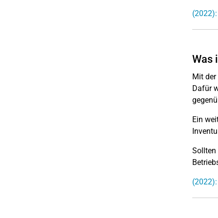
(2022):
Was 
Mit de
Dafür w
gegenüb
Ein wei
Inventu
Sollten
Betrieb
(2022)