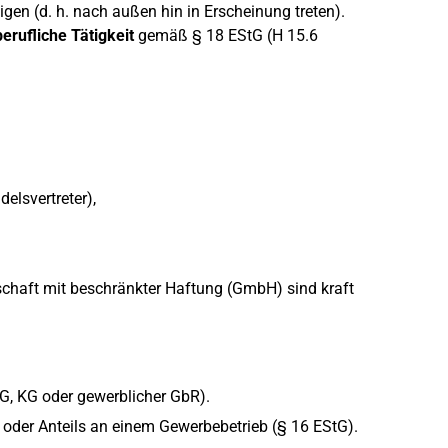
gen (d. h. nach außen hin in Erscheinung treten).
erufliche Tätigkeit
gemäß § 18 EStG (H 15.6
elsvertreter),
lschaft mit beschränkter Haftung (GmbH) sind kraft
G, KG oder gewerblicher GbR).
 oder Anteils an einem Gewerbebetrieb (§ 16 EStG).