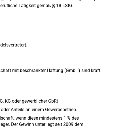
berufliche Tätigkeit gemäß § 18 EStG.
elsvertreter),
lschaft mit beschränkter Haftung (GmbH) sind kraft
G, KG oder gewerblicher GbR).
 oder Anteils an einem Gewerbebetrieb.
llschaft, wenn diese mindestens 1 % des
nleger. Der Gewinn unterliegt seit 2009 dem