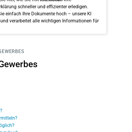
klärung schneller und effizienter erledigen.
ie einfach Ihre Dokumente hoch – unsere KI
 und verarbeitet alle wichtigen Informationen für
 GEWERBES
 Gewerbes
?
mitteln?
öglich?