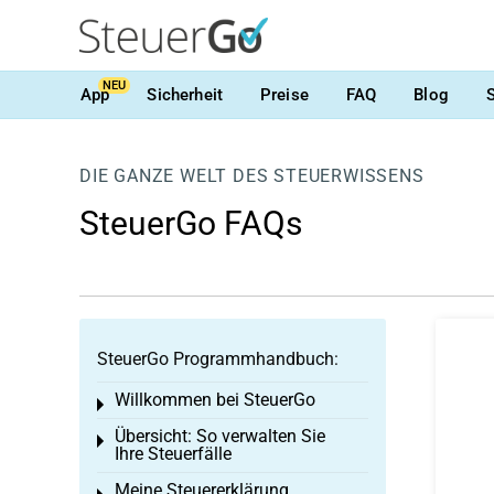
NEU
App
Sicherheit
Preise
FAQ
Blog
DIE GANZE WELT DES STEUERWISSENS
SteuerGo FAQs
SteuerGo Programmhandbuch:
Willkommen bei SteuerGo
Toggle menu
Übersicht: So verwalten Sie
Toggle menu
Ihre Steuerfälle
Meine Steuererklärung