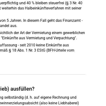
rpflichtig und 40 % bleiben steuerfrei (§ 3 Nr. 40
t weiterhin das Halbeinkünfteverfahren mit seiner
von 5 Jahren. In diesem Fall geht das Finanzamt -
andel aus.
chtlich der Art der Vermietung einem gewerblichen
m "Einkünfte aus Vermietung und Verpachtung".
uffassung - seit 2010 keine Einkünfte aus
emäß § 18 Abs. 1 Nr. 3 EStG (BFH-Urteile vom
ieb) ausfüllen?
ng selbständig (d. h. auf eigene Rechnung und
winnerzielungsabsicht (also keine Liebhaberei)