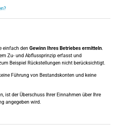
en?
e einfach den
Gewinn Ihres Betriebes ermitteln
.
m Zu- und Abflussprinzip erfasst und
um Beispiel Rückstellungen nicht berücksichtigt.
g keine Führung von Bestandskonten und keine
, ist der Überschuss Ihrer Einnahmen über Ihre
ung angegeben wird.