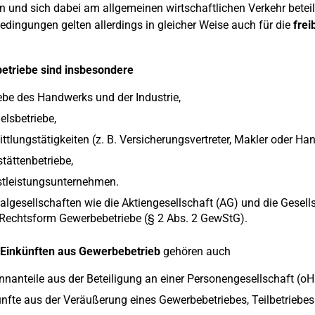
 und sich dabei am allgemeinen wirtschaftlichen Verkehr beteili
edingungen gelten allerdings in gleicher Weise auch für die
freib
etriebe sind insbesondere
ebe des Handwerks und der Industrie,
lsbetriebe,
ttlungstätigkeiten (z. B. Versicherungsvertreter, Makler oder Hand
tättenbetriebe,
stleistungsunternehmen.
algesellschaften wie die Aktiengesellschaft (AG) und die Gesel
 Rechtsform Gewerbebetriebe (§ 2 Abs. 2 GewStG).
Einkünften aus Gewerbebetrieb
gehören auch
nanteile aus der Beteiligung an einer Personengesellschaft (oH
nfte aus der Veräußerung eines Gewerbebetriebes, Teilbetriebes