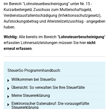
im Bereich "Lohnsteuerbescheinigung" unter Nr. 15 -
Kurzarbeitergeld, Zuschuss zum Mutterschaftsgeld,
Verdienstausfallentschädigung (Infektionsschutzgesetz),
Aufstockungsbetrag und Altersteilzeitzuschlag - angegeben
haben.
Wichtig:
Alle bereits im Bereich "
Lohnsteuerbescheinigung
"
erfassten Lohnersatzleistungen müssen Sie hier
nicht
erneut erfassen
.
SteuerGo Programmhandbuch:
Willkommen bei SteuerGo
Toggle menu
Übersicht: So verwalten Sie Ihre Steuerfälle
Toggle menu
Meine Steuererklärung
Toggle menu
Elektronischer Datenabruf: Die vorausgefüllte
Toggle menu
Steuererklärung