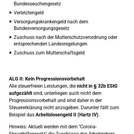
Bundesseuchengesetz
Verletztengeld
Versorgungskrankengeld nach dem
Bundesversorgungsgesetz
Zuschuss nach der Mutterschutzverordnung oder
entsprechenden Landesregelungen
Zuschuss zum Mutterschaftsgeld
ALG II: Kein Progressionsvorbehalt
Alle steuerfreien Leistungen, die
nicht in § 32b EStG
aufgezählt
sind, unterliegen auch nicht dem
Progressionsvorbehalt und sind daher in der
Steuererklärung nicht anzugeben. Darunter fällt zum
Beispiel das
Arbeitslosengeld II (Hartz IV)
.
Hinweis: Aktuell werden mit dem "Corona-
Steuerhilfegesetz" die Zuschüsse des Arbeitgebers