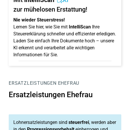
KI
zur mühelosen Erstattung!
Nie wieder Steuerstress!
Lernen Sie hier, wie Sie mit
IntelliScan
Ihre
Steuererklärung schneller und effizienter erledigen.
Laden Sie einfach Ihre Dokumente hoch – unsere
KI erkennt und verarbeitet alle wichtigen
Informationen für Sie.
ERSATZLEISTUNGEN EHEFRAU
Ersatzleistungen Ehefrau
Lohnersatzleistungen sind
steuerfrei
, werden aber
in den
Progressionsvorbehalt
einbezogen und