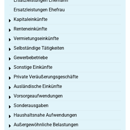
Ersatzleistungen Ehemann
Ersatzleistungen Ehefrau
Kapitaleinkünfte
Toggle menu
Renteneinkünfte
Toggle menu
Vermietungseinkünfte
Toggle menu
Selbständige Tätigkeiten
Toggle menu
Gewerbebetriebe
Toggle menu
Sonstige Einkünfte
Toggle menu
Private Veräußerungsgeschäfte
Toggle menu
Ausländische Einkünfte
Toggle menu
Vorsorgeaufwendungen
Toggle menu
Sonderausgaben
Toggle menu
Haushaltsnahe Aufwendungen
Toggle menu
Außergewöhnliche Belastungen
Toggle menu