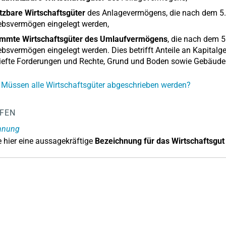
tzbare Wirtschaftsgüter
des Anlagevermögens, die nach dem 5.5.
ebsvermögen eingelegt werden,
immte Wirtschaftsgüter des Umlaufvermögens
, die nach dem 5
ebsvermögen eingelegt werden. Dies betrifft Anteile an Kapitalg
riefte Forderungen und Rechte, Grund und Boden sowie Gebäud
 Müssen alle Wirtschaftsgüter abgeschrieben werden?
LFEN
hnung
 hier eine aussagekräftige
Bezeichnung für das Wirtschaftsgut