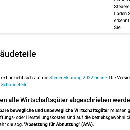
Steuerer
Laden S
erkennt
Sie.
äudeteile
Text bezieht sich auf die
Steuererklärung 2022 online
. Die Versio
 Gebäudeteile
n alle Wirtschaftsgüter abgeschrieben werd
bare bewegliche und unbewegliche Wirtschaftsgüter
müssen gr
fungs- oder Herstellungskosten sind auf die betriebsgewöhnlich
ahr die sog.
"Absetzung für Abnutzung" (AfA)
.