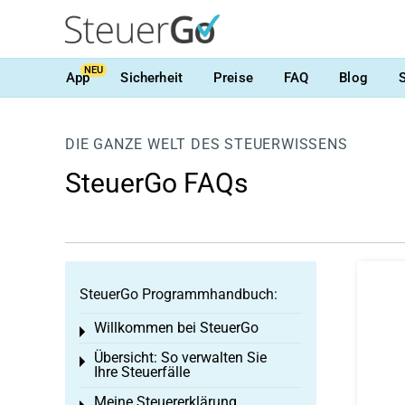
NEU
App
Sicherheit
Preise
FAQ
Blog
DIE GANZE WELT DES STEUERWISSENS
SteuerGo FAQs
SteuerGo Programmhandbuch:
Willkommen bei SteuerGo
Toggle menu
Übersicht: So verwalten Sie
Toggle menu
Ihre Steuerfälle
Meine Steuererklärung