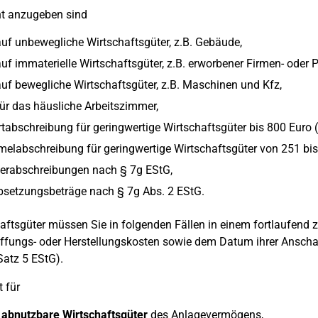
nt anzugeben sind
uf unbewegliche Wirtschaftsgüter, z.B. Gebäude,
uf immaterielle Wirtschaftsgüter, z.B. erworbener Firmen- oder P
uf bewegliche Wirtschaftsgüter, z.B. Maschinen und Kfz,
ür das häusliche Arbeitszimmer,
tabschreibung für geringwertige Wirtschaftsgüter bis 800 Euro (
labschreibung für geringwertige Wirtschaftsgüter von 251 bis
erabschreibungen nach § 7g EStG,
bsetzungsbeträge nach § 7g Abs. 2 EStG.
aftsgüter müssen Sie in folgenden Fällen in einem fortlaufend
fungs- oder Herstellungskosten sowie dem Datum ihrer Anschaf
Satz 5 EStG).
t für
 abnutzbare Wirtschaftsgüter
des Anlagevermögens,