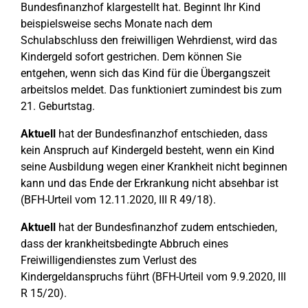
Bundesfinanzhof klargestellt hat. Beginnt Ihr Kind
beispielsweise sechs Monate nach dem
Schulabschluss den freiwilligen Wehrdienst, wird das
Kindergeld sofort gestrichen. Dem können Sie
entgehen, wenn sich das Kind für die Übergangszeit
arbeitslos meldet. Das funktioniert zumindest bis zum
21. Geburtstag.
Aktuell
hat der Bundesfinanzhof entschieden, dass
kein Anspruch auf Kindergeld besteht, wenn ein Kind
seine Ausbildung wegen einer Krankheit nicht beginnen
kann und das Ende der Erkrankung nicht absehbar ist
(BFH-Urteil vom 12.11.2020, III R 49/18).
Aktuell
hat der Bundesfinanzhof zudem entschieden,
dass der krankheitsbedingte Abbruch eines
Freiwilligendienstes zum Verlust des
Kindergeldanspruchs führt (BFH-Urteil vom 9.9.2020, III
R 15/20).