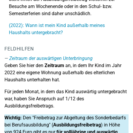
Besuche am Wochenende oder in den Schul- bzw.
Semesterferien sind daher unschädlich.
(2022): Wann ist mein Kind außerhalb meines
Haushalts untergebracht?
FELDHILFEN
Zeitraum der auswärtigen Unterbringung
Geben Sie hier den
Zeitraum
an, in dem Ihr Kind im Jahr
2022 eine eigene Wohnung außerhalb des elterlichen
Haushalts unterhalten hat.
Für jeden Monat, in dem das Kind auswärtig untergebracht
war, haben Sie Anspruch auf 1/12 des
Ausbildungsfreibetrags.
Wichtig:
Den "Freibetrag zur Abgeltung des Sonderbedarfs
bei Berufsausbildung" (
Ausbildungsfreibetrag
) in Höhe
von 924 Euro gibt es nur
für volljährige und auswärtig