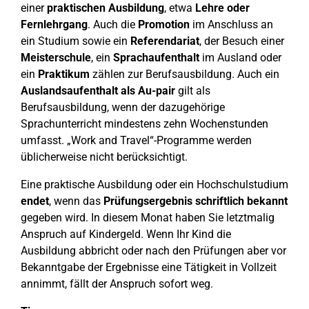
einer
praktischen Ausbildung
, etwa
Lehre oder
Fernlehrgang
. Auch die
Promotion
im Anschluss an
ein Studium sowie ein
Referendariat
, der Besuch einer
Meisterschule
, ein
Sprachaufenthalt
im Ausland oder
ein
Praktikum
zählen zur Berufsausbildung. Auch ein
Auslandsaufenthalt als Au-pair
gilt als
Berufsausbildung, wenn der dazugehörige
Sprachunterricht mindestens zehn Wochenstunden
umfasst. „Work and Travel“-Programme werden
üblicherweise nicht berücksichtigt.
Eine praktische Ausbildung oder ein Hochschulstudium
endet
, wenn das
Prüfungsergebnis schriftlich bekannt
gegeben wird. In diesem Monat haben Sie letztmalig
Anspruch auf Kindergeld. Wenn Ihr Kind die
Ausbildung abbricht oder nach den Prüfungen aber vor
Bekanntgabe der Ergebnisse eine Tätigkeit in Vollzeit
annimmt, fällt der Anspruch sofort weg.