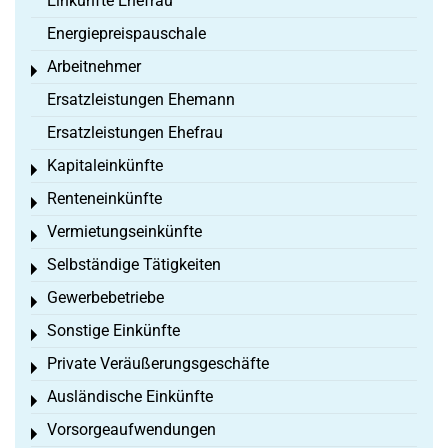
Einkünfte Ehefrau
Energiepreispauschale
Arbeitnehmer
Toggle menu
Ersatzleistungen Ehemann
Ersatzleistungen Ehefrau
Kapitaleinkünfte
Toggle menu
Renteneinkünfte
Toggle menu
Vermietungseinkünfte
Toggle menu
Selbständige Tätigkeiten
Toggle menu
Gewerbebetriebe
Toggle menu
Sonstige Einkünfte
Toggle menu
Private Veräußerungsgeschäfte
Toggle menu
Ausländische Einkünfte
Toggle menu
Vorsorgeaufwendungen
Toggle menu