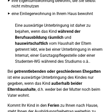
Ihre Eigentumswohnung bewohnt, die Sie selbst
nicht mitnutzen
eine Einliegerwohnung in Ihrem Haus bewohnt
Eine auswärtige Unterbringung ist daher zu
bejahen, wenn das Kind
während der
Berufsausbildung
räumlich
und
hauswirtschaftlich
vom Haushalt der Eltern
getrennt lebt, wie bei einer Unterbringung in einem
Internat, einer Ganztagspflegestelle oder einer
Studenten-WG während des Studiums o.ä..
Bei
getrenntlebenden oder geschiedenen Ehegatten
ist eine auswärtige Unterbringung des Kindes nur
gegeben, wenn das Kind
außerhalb beider
Elternhaushalte
, d.h. weder bei der Mutter noch beim
Vater wohnt.
Kommt Ihr Kind in den
Ferien
zu Ihnen nach Hause,
steht Ihnen der Ausbildungsfreibetrag weiterhin zu.