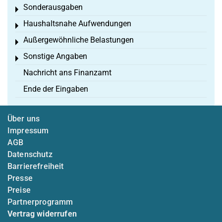
Sonderausgaben
Toggle menu
Haushaltsnahe Aufwendungen
Toggle menu
Außergewöhnliche Belastungen
Toggle menu
Sonstige Angaben
Toggle menu
Nachricht ans Finanzamt
Ende der Eingaben
Über uns
Impressum
AGB
Datenschutz
Barrierefreiheit
Presse
Preise
Partnerprogramm
Vertrag widerrufen