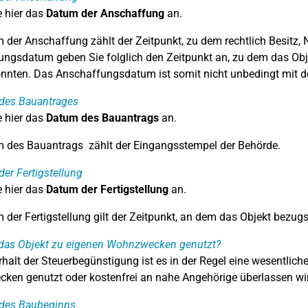
 hier das
Datum der Anschaffung
an.
 der Anschaffung zählt der Zeitpunkt, zu dem rechtlich Besitz,
ngsdatum geben Sie folglich den Zeitpunkt an, zu dem das Obj
nnten. Das Anschaffungsdatum ist somit nicht unbedingt mit d
des Bauantrages
 hier das
Datum des Bauantrags
an.
 des Bauantrags zählt der Eingangsstempel der Behörde.
er Fertigstellung
 hier das
Datum der Fertigstellung
an.
 der Fertigstellung gilt der Zeitpunkt, an dem das Objekt bezugsf
das Objekt zu eigenen Wohnzwecken genutzt?
rhalt der Steuerbegünstigung ist es in der Regel eine wesentlich
en genutzt oder kostenfrei an nahe Angehörige überlassen wir
des Baubeginns