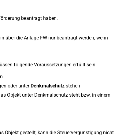
 Förderung beantragt haben.
ann über die Anlage FW nur beantragt werden, wenn
ssen folgende Voraussetzungen erfüllt sein:
n.
gen oder unter
Denkmalschutz
stehen
as Objekt unter Denkmalschutz steht bzw. in einem
s Objekt gestellt, kann die Steuervergünstigung nicht