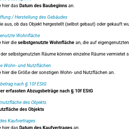
 hier das
Datum des Baubeginns
an.
ffung / Herstellung des Gebäudes
e aus, ob das Objekt hergestellt (selbst gebaut) oder gekauft wu
genutzte Wohnfläche
 hier die
selbstgenutzte Wohnfläche
an, die auf eigengenutzte
 der selbstgenutzten Räume können einzelne Räume vermietet se
ge Wohn- und Nutzflächen
 hier die Größe der sonstigen Wohn- und Nutzflächen an.
betrag nach § 10f EStG
r erfassten Abzugsbeträge nach § 10f EStG
nutzfläche des Objekts
tzfläche des Objekts
des Kaufvertrages
 hier das
Datum des Kaufvertrages
an.