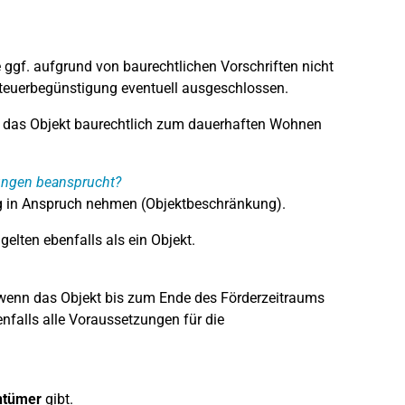
e ggf. aufgrund von baurechtlichen Vorschriften nicht
 Steuerbegünstigung eventuell ausgeschlossen.
te das Objekt baurechtlich zum dauerhaften Wohnen
zungen beansprucht?
g in Anspruch nehmen (Objektbeschränkung).
elten ebenfalls als ein Objekt.
, wenn das Objekt bis zum Ende des Förderzeitraums
falls alle Voraussetzungen für die
ntümer
gibt.