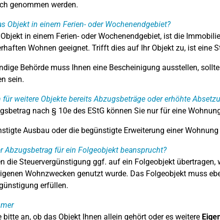
uch genommen werden.
as Objekt in einem Ferien- oder Wochenendgebiet?
 Objekt in einem Ferien- oder Wochenendgebiet, ist die Immobili
haften Wohnen geeignet. Trifft dies auf Ihr Objekt zu, ist eine
ndige Behörde muss Ihnen eine Bescheinigung ausstellen, soll
n sein.
für weitere Objekte bereits Abzugsbeträge oder erhöhte Abset
gsbetrag nach § 10e des EStG können Sie nur für eine Wohnun
stigte Ausbau oder die begünstigte Erweiterung einer Wohnung g
r Abzugsbetrag für ein Folgeobjekt beansprucht?
n die Steuervergünstigung ggf. auf ein Folgeobjekt übertragen
eigenen Wohnzwecken genutzt wurde. Das Folgeobjekt muss eben
günstigung erfüllen.
ümer
 bitte an, ob das Objekt Ihnen allein gehört oder es weitere
Eige