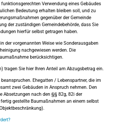
nd funktionsgerechten Verwendung eines Gebäudes
ulichen Bedeutung erhalten bleiben soll, und zu
sierungsmaßnahmen gegenüber der Gemeinde
igung der zuständigen Gemeindebehörde, dass Sie
ngen hierfür selbst getragen haben.
 der vorgenannten Weise wie Sonderausgaben
cheinigung nachgewiesen werden. Die
 Baumaßnahme berücksichtigen.
 tragen Sie hier Ihren Anteil am Abzugsbetrag ein.
beanspruchen. Ehegatten / Lebenspartner, die im
sgesamt zwei Gebäuden in Anspruch nehmen. Den
e Absetzungen nach den §§ 82g, 82i der
fertig gestellte Baumaßnahmen an einem selbst
Objektbeschränkung).
dert?