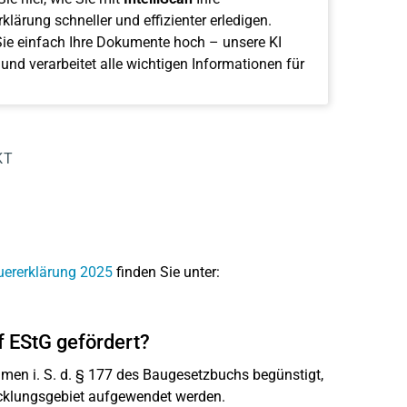
klärung schneller und effizienter erledigen.
ie einfach Ihre Dokumente hoch – unsere KI
 und verarbeitet alle wichtigen Informationen für
KT
uererklärung 2025
finden Sie unter:
 EStG gefördert?
n i. S. d. § 177 des Baugesetzbuchs begünstigt,
icklungsgebiet aufgewendet werden.