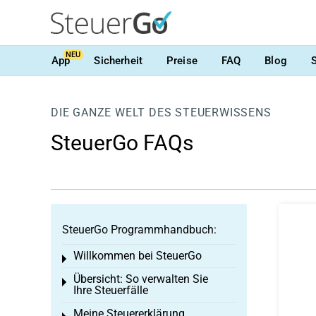
NEU
App
Sicherheit
Preise
FAQ
Blog
DIE GANZE WELT DES STEUERWISSENS
SteuerGo FAQs
SteuerGo Programmhandbuch:
Willkommen bei SteuerGo
Toggle menu
Übersicht: So verwalten Sie
Toggle menu
Ihre Steuerfälle
Meine Steuererklärung