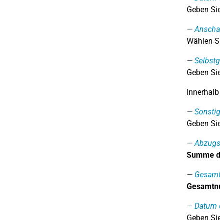
Geben Sie
Anscha
Wählen Si
Selbst
Geben Sie
Innerhalb
Sonsti
Geben Sie
Abzugs
Summe de
Gesamt
Gesamtnu
Datum 
Geben Sie