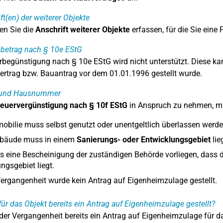
ft(en) der weiterer Objekte
en Sie die
Anschrift weiterer Objekte
erfassen, für die Sie eine
betrag nach § 10e EStG
rbegünstigung nach § 10e EStG wird nicht unterstützt. Diese k
ertrag bzw. Bauantrag vor dem 01.01.1996 gestellt wurde.
 und Hausnummer
euervergünstigung nach § 10f EStG
in Anspruch zu nehmen, mü
obilie muss selbst genutzt oder unentgeltlich überlassen werde
bäude muss in einem
Sanierungs- oder Entwicklungsgebiet
lie
 eine Bescheinigung der zuständigen Behörde vorliegen, dass d
ngsgebiet liegt.
Vergangenheit wurde kein Antrag auf Eigenheimzulage gestellt.
ür das Objekt bereits ein Antrag auf Eigenheimzulage gestellt?
der Vergangenheit bereits ein Antrag auf Eigenheimzulage für da