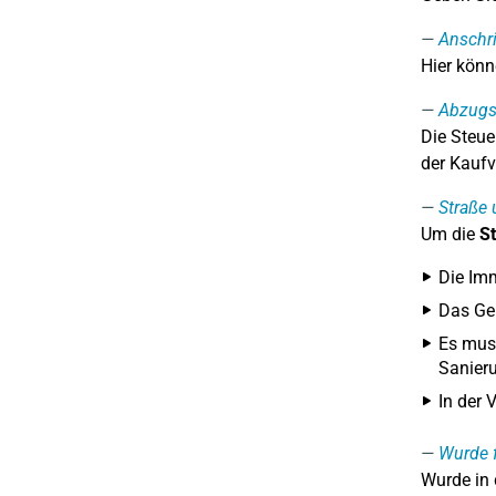
Anschri
Hier könn
Abzugs
Die Steue
der Kaufv
Straße
Um die
St
Die Imm
Das Ge
Es muss
Sanieru
In der 
Wurde f
Wurde in 