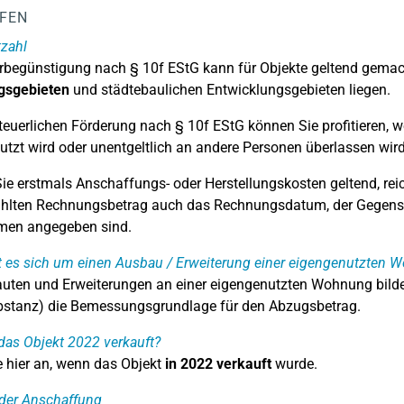
LFEN
tzahl
rbegünstigung nach § 10f EStG kann für Objekte geltend gemac
gsgebieten
und städtebaulichen Entwicklungsgebieten liegen.
teuerlichen Förderung nach § 10f EStG können Sie profitieren
utzt wird oder unentgeltlich an andere Personen überlassen wird
e erstmals Anschaffungs- oder Herstellungskosten geltend, reiche
hlten Rechnungsbetrag auch das Rechnungsdatum, der Gegenst
men angegeben sind.
 es sich um einen Ausbau / Erweiterung einer eigengenutzten 
uten und Erweiterungen an einer eigengenutzten Wohnung bilden
bstanz) die Bemessungsgrundlage für den Abzugsbetrag.
as Objekt 2022 verkauft?
 hier an, wenn das Objekt
in 2022 verkauft
wurde.
der Anschaffung