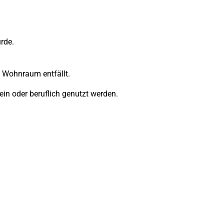
rde.
n Wohnraum entfällt.
in oder beruflich genutzt werden.