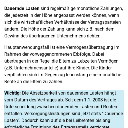
Dauernde Lasten
sind regelmäßige monatliche Zahlungen,
die jederzeit in der Höhe angepasst werden können, wenn
sich die wirtschaftlichen Verhältnisse der Vertragsparteien
ändern. Die Höhe der Zahlung kann sich z.B. nach dem
Gewinn des übertragenen Unternehmens richten.
Hauptanwendungsfall ist eine Vermögensübertragung im
Rahmen der vorweggenommenen Erbfolge. Dabei
übertragen in der Regel die Eltern zu Lebzeiten Vermögen
(z.B. Unternehmensanteile) auf ihre Kinder. Die Kinder
verpflichten sich im Gegenzug lebenslang eine monatliche
Rente an die Eltern zu zahlen.
Wichtig:
Die Absetzbarkeit von dauernden Lasten hängt
vom Datum des Vertrages ab. Seit dem 1.1. 2008 ist die
Unterscheidung zwischen dauernden Lasten und Renten
entfallen. Versorgungsleistungen sind jetzt stets "Dauernde
Lasten". Dadurch kann auf die bei Leibrenten bislang
erforderliche Ermittlung des Ertragsanteils verzichtet