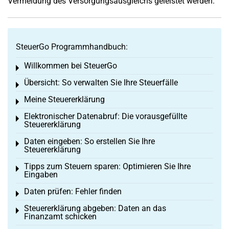
Vermeidung des Versorgungsausgleichs geleistet werden.
SteuerGo Programmhandbuch:
Willkommen bei SteuerGo
Toggle menu
Übersicht: So verwalten Sie Ihre Steuerfälle
Toggle menu
Meine Steuererklärung
Toggle menu
Elektronischer Datenabruf: Die vorausgefüllte
Toggle menu
Steuererklärung
Daten eingeben: So erstellen Sie Ihre
Toggle menu
Steuererklärung
Tipps zum Steuern sparen: Optimieren Sie Ihre
Toggle menu
Eingaben
Daten prüfen: Fehler finden
Toggle menu
Steuererklärung abgeben: Daten an das
Toggle menu
Finanzamt schicken