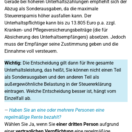
Gerade bei höheren Unterhaltszahlungen empfiehlt sich der
Abzug als Sonderausgaben, da die maximale
Steuerersparnis höher ausfallen kann. Der
Unterhaltspflichtige kann bis zu 13.805 Euro p.a. zzgl.
Kranken- und Pflegeversicherungsbeiträge (die für
Absicherung des Unterhaltsempfängers) absetzen. Jedoch
muss der Empfänger seine Zustimmung geben und die
Einnahme voll versteuern.
Wichtig:
Die Entscheidung gilt dann für Ihre gesamte
Unterhaltsleistung, das heißt, Sie können nicht einen Teil
als Sonderausgaben und den anderen Teil als
außergewöhnliche Belastung in der Steuererklärung
eintragen. Welche Entscheidung besser ist, hängt vom
Einzelfall ab.
Haben Sie an eine oder mehrere Personen eine
regelmäßige Rente bezahlt?
Wählen Sie Ja, wenn Sie
einer dritten Person
aufgrund
einer
vertraglichen Verpflichtung
eine regelmäßige