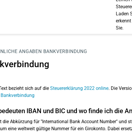
Steuerer
Laden S
erkennt
Sie.
NLICHE ANGABEN
BANKVERBINDUNG
kverbindung
Text bezieht sich auf die
Steuererklärung 2022 online
. Die Versio
: Bankverbindung
edeuten IBAN und BIC und wo finde ich die A
t die Abkürzung für "International Bank Account Number" und 
 um eine weltweit gültige Nummer für ein Girokonto. Dabei ersetz