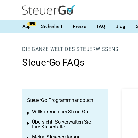
NEU
App
Sicherheit
Preise
FAQ
Blog
DIE GANZE WELT DES STEUERWISSENS
SteuerGo FAQs
SteuerGo Programmhandbuch:
Willkommen bei SteuerGo
Toggle menu
Übersicht: So verwalten Sie
Toggle menu
Ihre Steuerfälle
Meine Steuererklärung