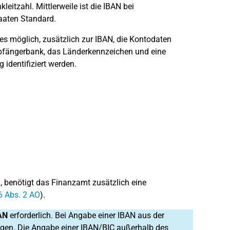
tzahl. Mittlerweile ist die IBAN bei
aaten Standard.
t es möglich, zusätzlich zur IBAN, die Kontodaten
mpfängerbank, das Länderkennzeichen und eine
 identifiziert werden.
, benötigt das Finanzamt zusätzlich eine
 Abs. 2 AO
).
AN
erforderlich. Bei Angabe einer IBAN aus der
gen. Die Angabe einer IBAN/BIC außerhalb des