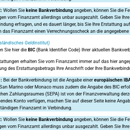
:
Wollen Sie
keine Bankverbindung
angeben, können Sie die Fel
gen vom Finanzamt allerdings unbar ausgezahlt. Geben Sie Ihre
ndung erfragen, und es dauert länger, bis Sie Ihre Erstattung 
n das Finanzamt einen Verrechnungsscheck an die angegebene
sländisches Geldinstitut)
n Sie hier die
BIC
(Bank Identifier Code) Ihrer aktuellen Bankver
tattungen erhalten Sie vom Finanzamt immer auf das hier ange
ng des Erstattungsbetrags Ihre Anschrift oder Ihre Bankverbin
1:
Bei der Bankverbindung ist die Angabe einer
europäischen IB
San Marino oder Monaco muss zudem die Angabe des BIC erfol
hen Zahlungsraumes (SEPA) ist von der Finanzverwaltung derze
endes Konto verfügen, machen Sie auf dieser Seite keine Angab
tändigen Finanzamt in Verbindung.
:
Wollen Sie
keine Bankverbindung
angeben, können Sie die Fel
gen vom Finanzamt allerdings unbar ausgezahlt. Geben Sie Ihre