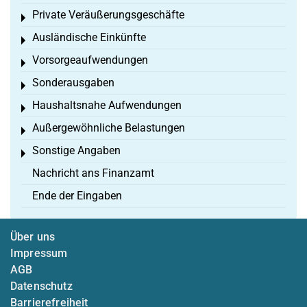
Private Veräußerungsgeschäfte
Toggle menu
Ausländische Einkünfte
Toggle menu
Vorsorgeaufwendungen
Toggle menu
Sonderausgaben
Toggle menu
Haushaltsnahe Aufwendungen
Toggle menu
Außergewöhnliche Belastungen
Toggle menu
Sonstige Angaben
Toggle menu
Nachricht ans Finanzamt
Ende der Eingaben
Über uns
Impressum
AGB
Datenschutz
Barrierefreiheit