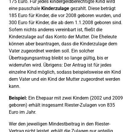
175 Euro. Für jedes kindergeldberechtigte Kind wird
eine pauschale
Kinderzulage
gezahlt. Diese beträgt
185 Euro für Kinder, die vor 2008 geboren wurden, und
300 Euro für Kinder, die ab dem 1.1.2008 geboren sind.
Sofern nichts anderes vereinbart ist, fließt die
Kinderzulage auf das Konto der Mutter. Die Eheleute
können aber beantragen, dass die Kinderzulage dem
Vater zugeordnet werden soll. Ein solcher
Übertragungsantrag bleibt so lange gültig, bis er
widerrufen wird. Übrigens: Der Antrag ist für jedes
einzelne Kind möglich, sodass beispielsweise ein Kind
dem Vater und ein Kind der Mutter zugeordnet werden
kann.
Beispiel:
Ein Ehepaar mit zwei Kindern (2002 und 2009
geboren) erhält insgesamt Riester-Zulagen von 835
Euro im Jahr.
Wer den jeweiligen Mindestbeitrag in den Riester-
Vertrag nicht leistet, erhält die Zulagen nur anteilig.