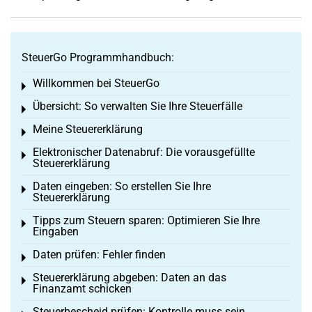
SteuerGo Programmhandbuch:
Willkommen bei SteuerGo
Toggle menu
Übersicht: So verwalten Sie Ihre Steuerfälle
Toggle menu
Meine Steuererklärung
Toggle menu
Elektronischer Datenabruf: Die vorausgefüllte
Toggle menu
Steuererklärung
Daten eingeben: So erstellen Sie Ihre
Toggle menu
Steuererklärung
Tipps zum Steuern sparen: Optimieren Sie Ihre
Toggle menu
Eingaben
Daten prüfen: Fehler finden
Toggle menu
Steuererklärung abgeben: Daten an das
Toggle menu
Finanzamt schicken
Steuerbescheid prüfen: Kontrolle muss sein