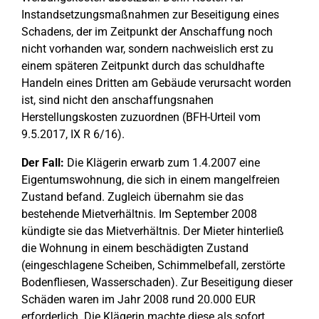
Instandsetzungsmaßnahmen zur Beseitigung eines
Schadens, der im Zeitpunkt der Anschaffung noch
nicht vorhanden war, sondern nachweislich erst zu
einem späteren Zeitpunkt durch das schuldhafte
Handeln eines Dritten am Gebäude verursacht worden
ist, sind nicht den anschaffungsnahen
Herstellungskosten zuzuordnen (BFH-Urteil vom
9.5.2017, IX R 6/16).
Der Fall:
Die Klägerin erwarb zum 1.4.2007 eine
Eigentumswohnung, die sich in einem mangelfreien
Zustand befand. Zugleich übernahm sie das
bestehende Mietverhältnis. Im September 2008
kündigte sie das Mietverhältnis. Der Mieter hinterließ
die Wohnung in einem beschädigten Zustand
(eingeschlagene Scheiben, Schimmelbefall, zerstörte
Bodenfliesen, Wasserschaden). Zur Beseitigung dieser
Schäden waren im Jahr 2008 rund 20.000 EUR
erforderlich. Die Klägerin machte diese als sofort