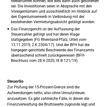
herbeiführen können, wie dies dann auch geschehen
sei. Die Investitionen seien in Absprache mit den
Voreigentümern und ausschließlich im Hinblick auf
den Eigentumserwerb in Verbindung mit der
bestehenden Vermietungsabsicht getätigt worden.
Das Finanzgericht ist der Auffassung der
Steuerzahler gefolgt und hat deren Klage
stattgegeben (FG Rheinland-Pfalz, Urteil vom
13.11.2019, 2 K 2304/17). Und der BFH hat die
hiergegen gerichtete Beschwerde des Finanzamts
überraschend schnell zurückgewiesen (BFH-
Beschluss vom 28.4.2020, IX B 121/19).
SteuerGo
Zur Prüfung der 15-Prozent-Grenze sind die
Aufwendungen netto, also ohne Umsatzsteuer,
anzusetzen. Es gibt zahlreiche Fälle, in denen die
Finanzverwaltung die Bruttowerte zugrunde legt und