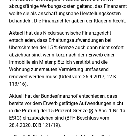
abzugsfähige Werbungskosten geltend, das Finanzamt
wollte sie als anschaffungsnahe Herstellungskosten
behandeln. Die Finanzrichter gaben der Klägerin Recht.
Aktuell
hat das Niedersächsische Finanzgericht
entschieden, dass Erhaltungsaufwendungen bei
Überschreiten der 15 %-Grenze auch dann nicht sofort
abziehbar sind, wenn kurz nach dem Erwerb einer
Immobilie ein Mieter plötzlich verstirbt und die
Wohnung zur erneuten Vermietung umfassend
renoviert werden muss (Urteil vom 26.9.2017, 12 K
113/16).
Aktuell hat der Bundesfinanzhof entschieden, dass
bereits vor dem Erwerb getätigte Aufwendungen nicht
in die Prüfung der 15-Prozent-Grenze (§ 6 Abs. 1 Nr. 1a
EStG) einzubeziehen sind (BFH-Beschluss vom
28.4.2020, IX B 121/19).