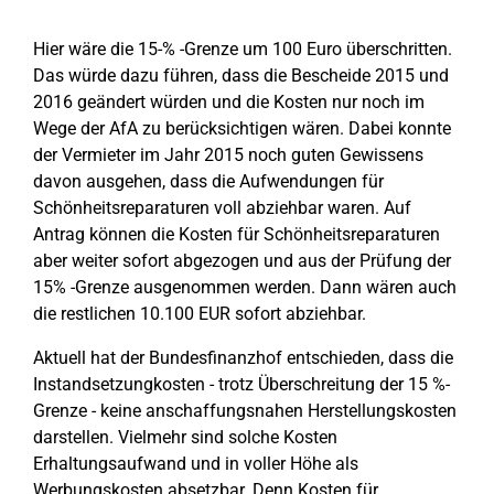
Hier wäre die 15-% -Grenze um 100 Euro überschritten.
Das würde dazu führen, dass die Bescheide 2015 und
2016 geändert würden und die Kosten nur noch im
Wege der AfA zu berücksichtigen wären. Dabei konnte
der Vermieter im Jahr 2015 noch guten Gewissens
davon ausgehen, dass die Aufwendungen für
Schönheitsreparaturen voll abziehbar waren. Auf
Antrag können die Kosten für Schönheitsreparaturen
aber weiter sofort abgezogen und aus der Prüfung der
15% -Grenze ausgenommen werden. Dann wären auch
die restlichen 10.100 EUR sofort abziehbar.
Aktuell hat der Bundesfinanzhof entschieden, dass die
Instandsetzungkosten - trotz Überschreitung der 15 %-
Grenze - keine anschaffungsnahen Herstellungskosten
darstellen. Vielmehr sind solche Kosten
Erhaltungsaufwand und in voller Höhe als
Werbungskosten absetzbar. Denn Kosten für