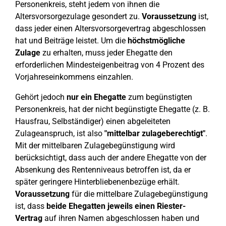
Personenkreis, steht jedem von ihnen die
Altersvorsorgezulage gesondert zu.
Voraussetzung
ist,
dass jeder einen Altersvorsorgevertrag abgeschlossen
hat und Beiträge leistet. Um die
höchstmögliche
Zulage
zu erhalten, muss jeder Ehegatte den
erforderlichen Mindesteigenbeitrag von 4 Prozent des
Vorjahreseinkommens einzahlen.
Gehört jedoch
nur ein Ehegatte
zum begünstigten
Personenkreis, hat der nicht begünstigte Ehegatte (z. B.
Hausfrau, Selbständiger) einen abgeleiteten
Zulageanspruch, ist also
"mittelbar zulageberechtigt"
.
Mit der mittelbaren Zulagebegünstigung wird
berücksichtigt, dass auch der andere Ehegatte von der
Absenkung des Rentenniveaus betroffen ist, da er
später geringere Hinterbliebenenbezüge erhält.
Voraussetzung
für die mittelbare Zulagebegünstigung
ist, dass
beide Ehegatten jeweils einen Riester-
Vertrag
auf ihren Namen abgeschlossen haben und