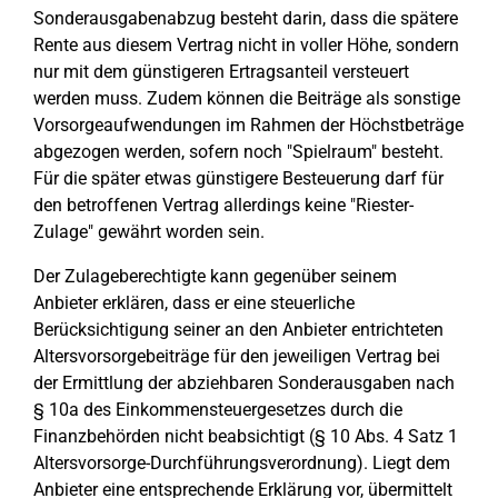
Sonderausgabenabzug besteht darin, dass die spätere
Rente aus diesem Vertrag nicht in voller Höhe, sondern
nur mit dem günstigeren Ertragsanteil versteuert
werden muss. Zudem können die Beiträge als sonstige
Vorsorgeaufwendungen im Rahmen der Höchstbeträge
abgezogen werden, sofern noch "Spielraum" besteht.
Für die später etwas günstigere Besteuerung darf für
den betroffenen Vertrag allerdings keine "Riester-
Zulage" gewährt worden sein.
Der Zulageberechtigte kann gegenüber seinem
Anbieter erklären, dass er eine steuerliche
Berücksichtigung seiner an den Anbieter entrichteten
Altersvorsorgebeiträge für den jeweiligen Vertrag bei
der Ermittlung der abziehbaren Sonderausgaben nach
§ 10a des Einkommensteuergesetzes durch die
Finanzbehörden nicht beabsichtigt (§ 10 Abs. 4 Satz 1
Altersvorsorge-Durchführungsverordnung). Liegt dem
Anbieter eine entsprechende Erklärung vor, übermittelt