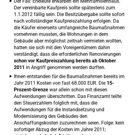
Der Fall: Eheleute erwarben ein Mehrfamilienhaus.
Der vereinbarte Kaufpreis sollte spätestens zum
1.1.2012 fällig sein. Die Besitzübergabe sollte sofort
nach vollständiger Kaufpreiszahlung erfolgen. Da
die Käufer einerseits umfangreiche Baumaßnahmen
vornehmen mussten, die Wohnungen in dem
Gebäude aber möglichst zeitnah vermieten wollten,
hatten sie sich mit den Voreigentümern dahin
verständigt, dass die erforderlichen Renovierungen
schon vor Kaufpreiszahlung bereits ab Oktober
2011
in Angriff genommen werden durften.
Ihnen entstanden für die Baumaßnahmen bereits im
Jahr 2011 Kosten von fast 68.000 EUR. Die
15-
Prozent-Grenze
war allein schon mit diesen
Aufwendungen überschritten. Das Finanzamt teilte
den Steuerzahlern folglich mit, dass die
Aufwendungen für die Instandsetzung und
Modernisierung des Gebäudes den
Anschaffungskosten zuzurechnen seien. Folge: kein
sofortiger Abzug der Kosten im Jahre 2011;