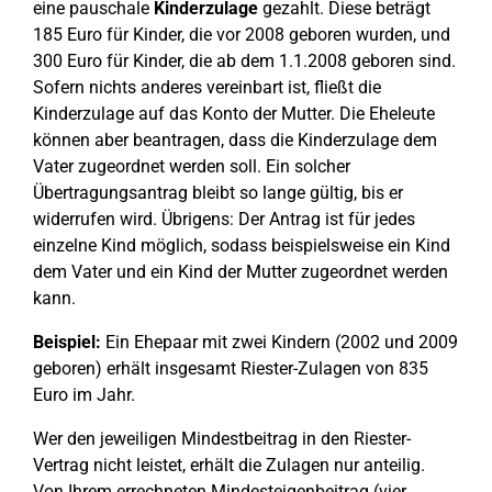
eine pauschale
Kinderzulage
gezahlt. Diese beträgt
185 Euro für Kinder, die vor 2008 geboren wurden, und
300 Euro für Kinder, die ab dem 1.1.2008 geboren sind.
Sofern nichts anderes vereinbart ist, fließt die
Kinderzulage auf das Konto der Mutter. Die Eheleute
können aber beantragen, dass die Kinderzulage dem
Vater zugeordnet werden soll. Ein solcher
Übertragungsantrag bleibt so lange gültig, bis er
widerrufen wird. Übrigens: Der Antrag ist für jedes
einzelne Kind möglich, sodass beispielsweise ein Kind
dem Vater und ein Kind der Mutter zugeordnet werden
kann.
Beispiel:
Ein Ehepaar mit zwei Kindern (2002 und 2009
geboren) erhält insgesamt Riester-Zulagen von 835
Euro im Jahr.
Wer den jeweiligen Mindestbeitrag in den Riester-
Vertrag nicht leistet, erhält die Zulagen nur anteilig.
Von Ihrem errechneten Mindesteigenbeitrag (vier