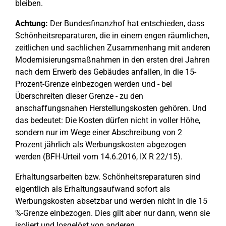
bleiben.
Achtung:
Der Bundesfinanzhof hat entschieden, dass
Schönheitsreparaturen, die in einem engen räumlichen,
zeitlichen und sachlichen Zusammenhang mit anderen
Modernisierungsmaßnahmen in den ersten drei Jahren
nach dem Erwerb des Gebäudes anfallen, in die 15-
Prozent-Grenze einbezogen werden und - bei
Überschreiten dieser Grenze - zu den
anschaffungsnahen Herstellungskosten gehören. Und
das bedeutet: Die Kosten dürfen nicht in voller Höhe,
sondern nur im Wege einer Abschreibung von 2
Prozent jährlich als Werbungskosten abgezogen
werden (BFH-Urteil vom 14.6.2016, IX R 22/15).
Erhaltungsarbeiten bzw. Schönheitsreparaturen sind
eigentlich als Erhaltungsaufwand sofort als
Werbungskosten absetzbar und werden nicht in die 15
%-Grenze einbezogen. Dies gilt aber nur dann, wenn sie
isoliert und losgelöst von anderen