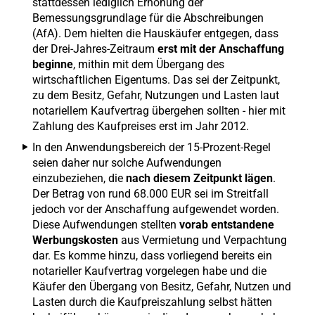
stattdessen lediglich Erhöhung der
Bemessungsgrundlage für die Abschreibungen
(AfA). Dem hielten die Hauskäufer entgegen, dass
der Drei-Jahres-Zeitraum
erst mit der Anschaffung
beginne
, mithin mit dem Übergang des
wirtschaftlichen Eigentums. Das sei der Zeitpunkt,
zu dem Besitz, Gefahr, Nutzungen und Lasten laut
notariellem Kaufvertrag übergehen sollten - hier mit
Zahlung des Kaufpreises erst im Jahr 2012.
In den Anwendungsbereich der 15-Prozent-Regel
seien daher nur solche Aufwendungen
einzubeziehen, die
nach diesem Zeitpunkt lägen
.
Der Betrag von rund 68.000 EUR sei im Streitfall
jedoch vor der Anschaffung aufgewendet worden.
Diese Aufwendungen stellten
vorab entstandene
Werbungskosten
aus Vermietung und Verpachtung
dar. Es komme hinzu, dass vorliegend bereits ein
notarieller Kaufvertrag vorgelegen habe und die
Käufer den Übergang von Besitz, Gefahr, Nutzen und
Lasten durch die Kaufpreiszahlung selbst hätten