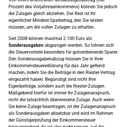
Prozent des Vorjahreseinkommens) können Sie jedoch
die Zulagen gleich abziehen. Der Rest ist Ihr
eigentlicher Mindest-Sparbetrag, den Sie leisten
müssen, um die vollen Zulagen zu erhalten.
Seit 2008 können maximal 2.100 Euro als
Sonderausgaben
abgezogen werden. So lohnen sich
die Steuervorteile besonders für gutverdienende Sparer.
Den Sonderausgabenabzug müssen Sie in Ihrer
Einkommensteuererklärung für das Jahr geltend
machen, indem Sie die Beiträge in den Riester-Vertrag
eingezahlt haben. Begünstigt sind nicht Ihre
Eigenbeiträge, sondern auch die Riester-Zulagen.
Maßgebend hierfür ist immer Ihr Zulagenanspruch,
nicht die tatsächlich überwiesene Zulage. Auch wenn
Sie keine Zulage beantragen, ist der Zulagenanspruch
als Sonderausgaben absetzbar und wird im Rahmen
der Günstigerprüfung der Einkommensteuer
hinzugerechnet. Es ist also nicht ratsam, auf die