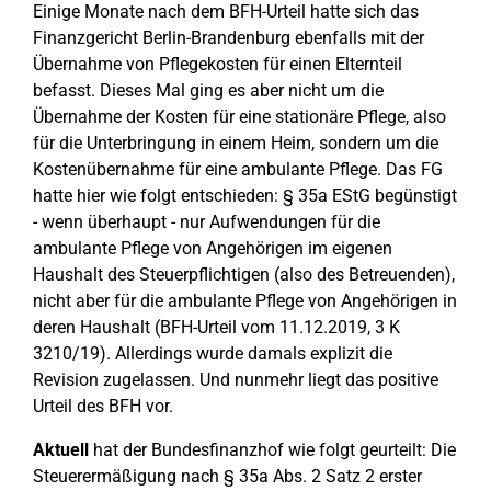
Einige Monate nach dem BFH-Urteil hatte sich das
Finanzgericht Berlin-Brandenburg ebenfalls mit der
Übernahme von Pflegekosten für einen Elternteil
befasst. Dieses Mal ging es aber nicht um die
Übernahme der Kosten für eine stationäre Pflege, also
für die Unterbringung in einem Heim, sondern um die
Kostenübernahme für eine ambulante Pflege. Das FG
hatte hier wie folgt entschieden: § 35a EStG begünstigt
- wenn überhaupt - nur Aufwendungen für die
ambulante Pflege von Angehörigen im eigenen
Haushalt des Steuerpflichtigen (also des Betreuenden),
nicht aber für die ambulante Pflege von Angehörigen in
deren Haushalt (BFH-Urteil vom 11.12.2019, 3 K
3210/19). Allerdings wurde damals explizit die
Revision zugelassen. Und nunmehr liegt das positive
Urteil des BFH vor.
Aktuell
hat der Bundesfinanzhof wie folgt geurteilt: Die
Steuerermäßigung nach § 35a Abs. 2 Satz 2 erster