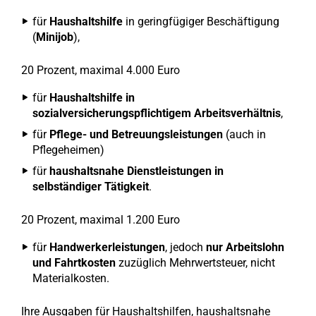
für
Haushaltshilfe
in geringfügiger Beschäftigung
(
Minijob
),
20 Prozent, maximal 4.000 Euro
für
Haushaltshilfe in
sozialversicherungspflichtigem Arbeitsverhältnis
,
für
Pflege- und Betreuungsleistungen
(auch in
Pflegeheimen)
für
haushaltsnahe Dienstleistungen in
selbständiger Tätigkeit
.
20 Prozent, maximal 1.200 Euro
für
Handwerkerleistungen
, jedoch
nur Arbeitslohn
und Fahrtkosten
zuzüglich Mehrwertsteuer, nicht
Materialkosten.
Ihre Ausgaben für Haushaltshilfen, haushaltsnahe