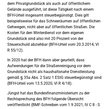
dem Privatgrundstück als auch auf öffentlichem
Gelände ausgeführt, ist diese Tätigkeit nach einem
BFH-Urteil insgesamt steuerbegünstigt. Dies gilt
beispielsweise für das Schneeräumen auf öffentlichen
Gehwegen, nicht aber auf öffentlichen Straßen. Die
Kosten für den Winterdienst vor dem eigenen
Grundstück sind also mit 20 Prozent von der
Steuerschuld abziehbar (BFH-Urteil vom 20.3.2014, VI
R 55/12).
In 2020 hat der BFH dann aber geurteilt, dass
Aufwendungen für die Straßenreinigung vor dem
Grundstück nicht als haushaltsnahe Dienstleistung
gemäß § 35a Abs. 2 Satz 1 EStG steuerbegünstigt sind
(BFH-Urteil vom 13.5.2020, VI R 4/18).
Jüngst hat das Bundesfinanzministerium zu der
Rechtsprechung des BFH folgende Übersicht
veröffentlicht (BMF-Schreiben vom 1.9.2021, IV C 8 - S