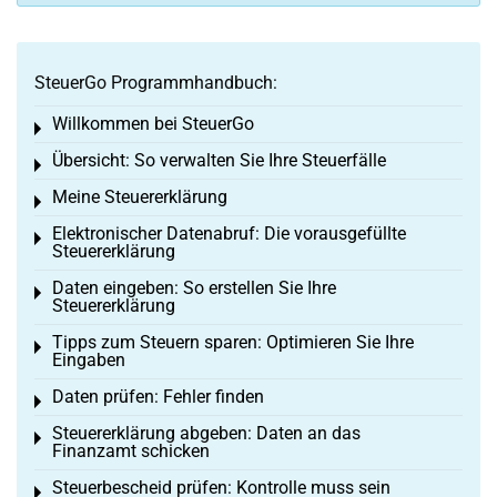
SteuerGo Programmhandbuch:
Willkommen bei SteuerGo
Toggle menu
Übersicht: So verwalten Sie Ihre Steuerfälle
Toggle menu
Meine Steuererklärung
Toggle menu
Elektronischer Datenabruf: Die vorausgefüllte
Toggle menu
Steuererklärung
Daten eingeben: So erstellen Sie Ihre
Toggle menu
Steuererklärung
Tipps zum Steuern sparen: Optimieren Sie Ihre
Toggle menu
Eingaben
Daten prüfen: Fehler finden
Toggle menu
Steuererklärung abgeben: Daten an das
Toggle menu
Finanzamt schicken
Steuerbescheid prüfen: Kontrolle muss sein
Toggle menu