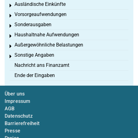
Ausländische Einkünfte
Toggle menu
Vorsorgeaufwendungen
Toggle menu
Sonderausgaben
Toggle menu
Haushaltnahe Aufwendungen
Toggle menu
Außergewöhnliche Belastungen
Toggle menu
Sonstige Angaben
Toggle menu
Nachricht ans Finanzamt
Ende der Eingaben
Über uns
Impressum
AGB
Datenschutz
Barrierefreiheit
Presse