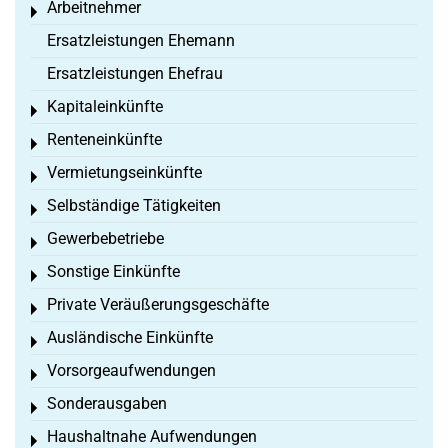
Arbeitnehmer
Toggle menu
Ersatzleistungen Ehemann
Ersatzleistungen Ehefrau
Kapitaleinkünfte
Toggle menu
Renteneinkünfte
Toggle menu
Vermietungseinkünfte
Toggle menu
Selbständige Tätigkeiten
Toggle menu
Gewerbebetriebe
Toggle menu
Sonstige Einkünfte
Toggle menu
Private Veräußerungsgeschäfte
Toggle menu
Ausländische Einkünfte
Toggle menu
Vorsorgeaufwendungen
Toggle menu
Sonderausgaben
Toggle menu
Haushaltnahe Aufwendungen
Toggle menu