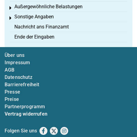
Außergewöhnliche Belastungen
Toggle menu
Sonstige Angaben
Toggle menu
Nachricht ans Finanzamt
Ende der Eingaben
Über uns
Impressum
AGB
Datenschutz
Barrierefreiheit
Presse
Preise
Partnerprogramm
Vertrag widerrufen
Folgen Sie uns
Facebook
X
Instagram