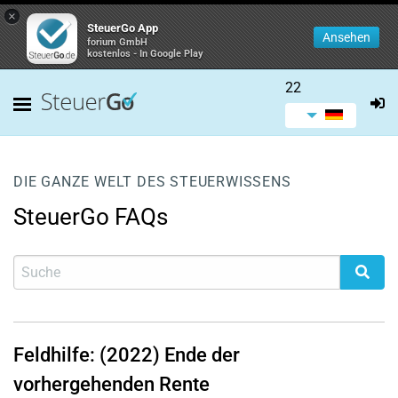
×
SteuerGo App
Ansehen
forium GmbH
kostenlos - In Google Play
22
DIE GANZE WELT DES STEUERWISSENS
SteuerGo FAQs
Feldhilfe: (2022) Ende der
vorhergehenden Rente