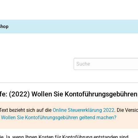
Shop
lfe: (2022) Wollen Sie Kontoführungsgebühre
Text bezieht sich auf die
Online Steuererklärung 2022
. Die Versi
: Wollen Sie Kontoführungsgebühren geltend machen?
e Ja, wenn Ihnen Kosten für Kontoführung entstanden sind.