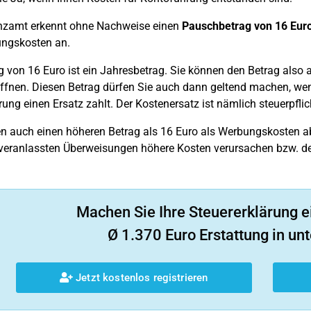
nzamt erkennt ohne Nachweise einen
Pauschbetrag von 16 Eur
ungskosten an.
g von 16 Euro ist ein Jahresbetrag. Sie können den Betrag also
ffnen. Diesen Betrag dürfen Sie auch dann geltend machen, wenn
ung einen Ersatz zahlt. Der Kostenersatz ist nämlich steuerpfli
n auch einen höheren Betrag als 16 Euro als Werbungskosten a
 veranlassten Überweisungen höhere Kosten verursachen bzw. der 
Machen Sie Ihre Steuererklärung e
Ø 1.370 Euro Erstattung in unt
Jetzt kostenlos registrieren