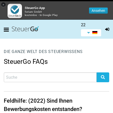
×
SteuerGo App
Ansehen
forium GmbH
kostenlos - In Google Play
22
DIE GANZE WELT DES STEUERWISSENS
SteuerGo FAQs
Feldhilfe: (2022) Sind Ihnen
Bewerbungskosten entstanden?