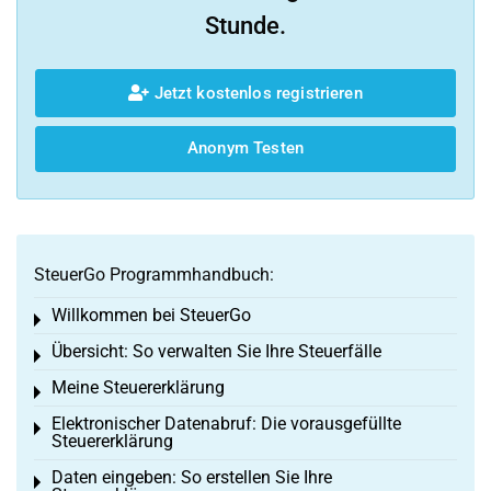
Stunde.
Jetzt kostenlos registrieren
Anonym Testen
SteuerGo Programmhandbuch:
Willkommen bei SteuerGo
Toggle menu
Übersicht: So verwalten Sie Ihre Steuerfälle
Toggle menu
Meine Steuererklärung
Toggle menu
Elektronischer Datenabruf: Die vorausgefüllte
Toggle menu
Steuererklärung
Daten eingeben: So erstellen Sie Ihre
Toggle menu