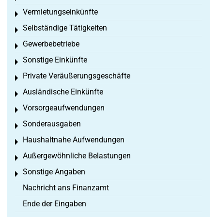
Vermietungseinkünfte
Toggle menu
Selbständige Tätigkeiten
Toggle menu
Gewerbebetriebe
Toggle menu
Sonstige Einkünfte
Toggle menu
Private Veräußerungsgeschäfte
Toggle menu
Ausländische Einkünfte
Toggle menu
Vorsorgeaufwendungen
Toggle menu
Sonderausgaben
Toggle menu
Haushaltnahe Aufwendungen
Toggle menu
Außergewöhnliche Belastungen
Toggle menu
Sonstige Angaben
Toggle menu
Nachricht ans Finanzamt
Ende der Eingaben