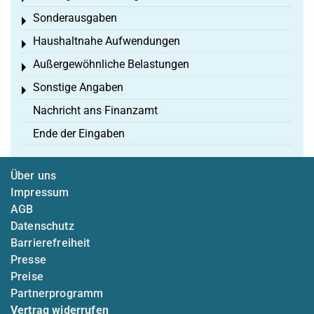
Sonderausgaben
Toggle menu
Haushaltnahe Aufwendungen
Toggle menu
Außergewöhnliche Belastungen
Toggle menu
Sonstige Angaben
Toggle menu
Nachricht ans Finanzamt
Ende der Eingaben
Über uns
Impressum
AGB
Datenschutz
Barrierefreiheit
Presse
Preise
Partnerprogramm
Vertrag widerrufen