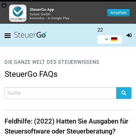
×
SteuerGo App
Ansehen
forium GmbH
kostenlos - In Google Play
22
DIE GANZE WELT DES STEUERWISSENS
SteuerGo FAQs
Feldhilfe: (2022) Hatten Sie Ausgaben für
Steuersoftware oder Steuerberatung?