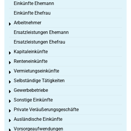
Einkünfte Ehemann
Einkünfte Ehefrau
Arbeitnehmer
Toggle menu
Ersatzleistungen Ehemann
Ersatzleistungen Ehefrau
Kapitaleinkünfte
Toggle menu
Renteneinkünfte
Toggle menu
Vermietungseinkünfte
Toggle menu
Selbständige Tätigkeiten
Toggle menu
Gewerbebetriebe
Toggle menu
Sonstige Einkünfte
Toggle menu
Private Veräußerungsgeschäfte
Toggle menu
Ausländische Einkünfte
Toggle menu
Vorsorgeaufwendungen
Toggle menu