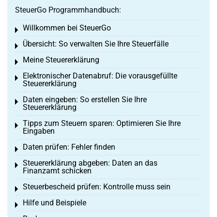
SteuerGo Programmhandbuch:
Willkommen bei SteuerGo
Toggle menu
Übersicht: So verwalten Sie Ihre Steuerfälle
Toggle menu
Meine Steuererklärung
Toggle menu
Elektronischer Datenabruf: Die vorausgefüllte
Toggle menu
Steuererklärung
Daten eingeben: So erstellen Sie Ihre
Toggle menu
Steuererklärung
Tipps zum Steuern sparen: Optimieren Sie Ihre
Toggle menu
Eingaben
Daten prüfen: Fehler finden
Toggle menu
Steuererklärung abgeben: Daten an das
Toggle menu
Finanzamt schicken
Steuerbescheid prüfen: Kontrolle muss sein
Toggle menu
Hilfe und Beispiele
Toggle menu