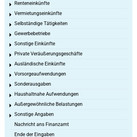
Renteneinkünfte
Toggle menu
Vermietungseinkünfte
Toggle menu
Selbständige Tätigkeiten
Toggle menu
Gewerbebetriebe
Toggle menu
Sonstige Einkünfte
Toggle menu
Private Veräußerungsgeschäfte
Toggle menu
Ausländische Einkünfte
Toggle menu
Vorsorgeaufwendungen
Toggle menu
Sonderausgaben
Toggle menu
Haushaltnahe Aufwendungen
Toggle menu
Außergewöhnliche Belastungen
Toggle menu
Sonstige Angaben
Toggle menu
Nachricht ans Finanzamt
Ende der Eingaben