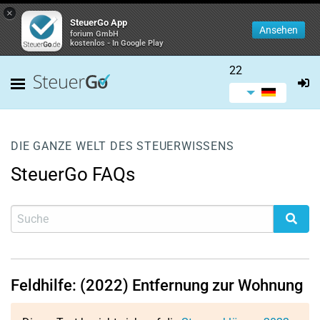
×
SteuerGo App
Ansehen
forium GmbH
kostenlos - In Google Play
22
DIE GANZE WELT DES STEUERWISSENS
SteuerGo FAQs
Feldhilfe: (2022) Entfernung zur Wohnung