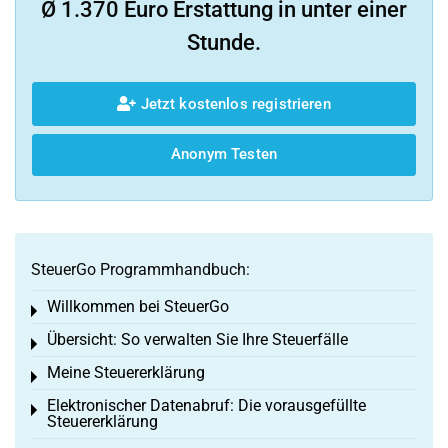
Ø 1.370 Euro Erstattung in unter einer
Stunde.
Jetzt kostenlos registrieren
Anonym Testen
SteuerGo Programmhandbuch:
Willkommen bei SteuerGo
Toggle menu
Übersicht: So verwalten Sie Ihre Steuerfälle
Toggle menu
Meine Steuererklärung
Toggle menu
Elektronischer Datenabruf: Die vorausgefüllte
Toggle menu
Steuererklärung