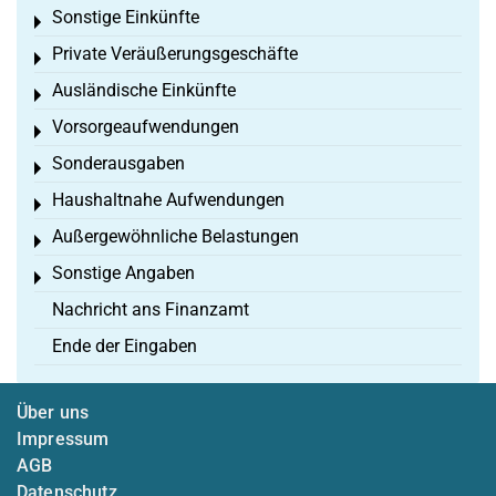
Sonstige Einkünfte
Toggle menu
Private Veräußerungsgeschäfte
Toggle menu
Ausländische Einkünfte
Toggle menu
Vorsorgeaufwendungen
Toggle menu
Sonderausgaben
Toggle menu
Haushaltnahe Aufwendungen
Toggle menu
Außergewöhnliche Belastungen
Toggle menu
Sonstige Angaben
Toggle menu
Nachricht ans Finanzamt
Ende der Eingaben
Über uns
Impressum
AGB
Datenschutz