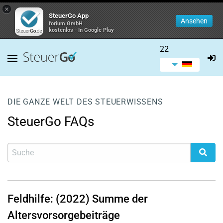
×
SteuerGo App
Ansehen
forium GmbH
kostenlos - In Google Play
22
DIE GANZE WELT DES STEUERWISSENS
SteuerGo FAQs
Feldhilfe: (2022) Summe der
Altersvorsorgebeiträge