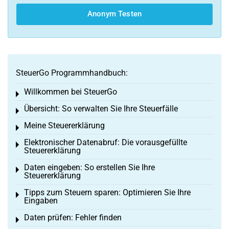
Anonym Testen
SteuerGo Programmhandbuch:
Willkommen bei SteuerGo
Toggle menu
Übersicht: So verwalten Sie Ihre Steuerfälle
Toggle menu
Meine Steuererklärung
Toggle menu
Elektronischer Datenabruf: Die vorausgefüllte
Toggle menu
Steuererklärung
Daten eingeben: So erstellen Sie Ihre
Toggle menu
Steuererklärung
Tipps zum Steuern sparen: Optimieren Sie Ihre
Toggle menu
Eingaben
Daten prüfen: Fehler finden
Toggle menu