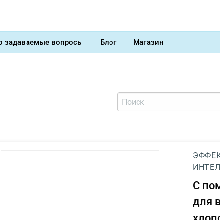
о задаваемые вопросы
Блог
Магазин
ЭФФЕК
ИНТЕЛ
С п
для 
хлоп