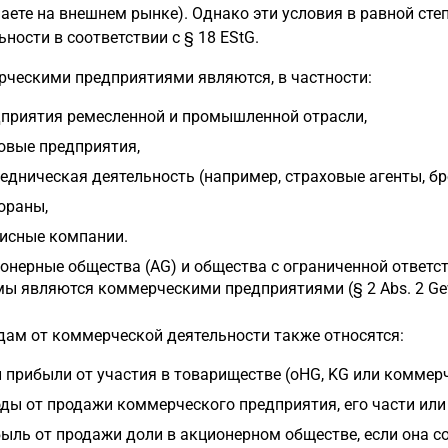
аете на внешнем рынке). Однако эти условия в равной ст
ьности в соответствии с § 18 EStG.
ческими предприятиями являются, в частности:
приятия ремесленной и промышленной отрасли,
овые предприятия,
едническая деятельность (например, страховые агенты, бр
ораны,
исные компании.
онерные общества (AG) и общества с ограниченной ответс
ы являются коммерческими предприятиями (§ 2 Abs. 2 Ge
дам от коммерческой деятельности также относятся:
 прибыли от участия в товариществе (oHG, KG или коммерч
ды от продажи коммерческого предприятия, его части или
ыль от продажи доли в акционерном обществе, если она со