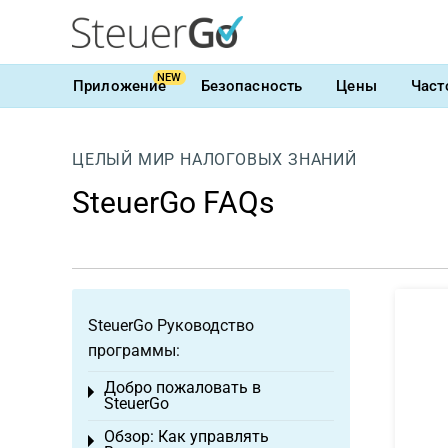
NEW
Приложение
Безопасность
Цены
Част
ЦЕЛЫЙ МИР НАЛОГОВЫХ ЗНАНИЙ
SteuerGo FAQs
SteuerGo Руководство
программы:
Добро пожаловать в
Toggle menu
SteuerGo
Обзор: Как управлять
Toggle menu