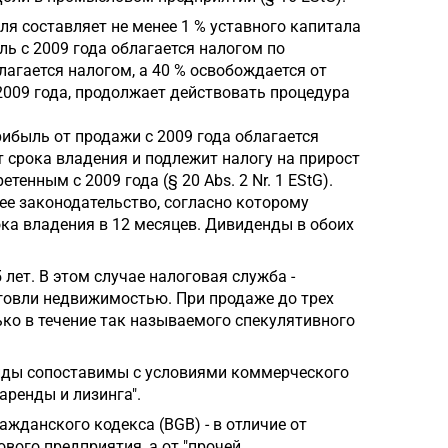
ля составляет не менее 1 % уставного капитала
ль с 2009 года облагается налогом по
благается налогом, а 40 % освобождается от
о 2009 года, продолжает действовать процедура
рибыль от продажи с 2009 года облагается
 срока владения и подлежит налогу на прирост
тенным с 2009 года (§ 20 Abs. 2 Nr. 1 EStG).
ее законодательство, согласно которому
ка владения в 12 месяцев. Дивиденды в обоих
лет. В этом случае налоговая служба -
рговли недвижимостью. При продаже до трех
ко в течение так называемого спекулятивного
енды сопоставимы с условиями коммерческого
аренды и лизинга".
ажданского кодекса (BGB) - в отличие от
вого предприятия, а от "прочей