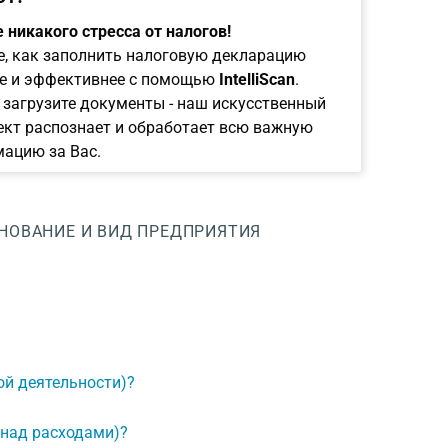
 никакого стресса от налогов!
е, как заполнить налоговую декларацию
е и эффективнее с помощью
IntelliScan
.
 загрузите документы - наш искусственный
ект распознает и обработает всю важную
ацию за Вас.
НОВАНИЕ И ВИД ПРЕДПРИЯТИЯ
ой деятельности)?
 над расходами)?