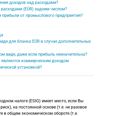
ения доходов над расходами?
 расходами (EÜR) задним числом?
и прибыли от промыслового предприятия?
да
виде для бланка EÜR в случае дополнительных
ом виде, даже если прибыль незначительна?
ы являются коммерческим доходом
ической установкой?
одном налоге (EStG) имеет место, если Вы
риск), на постоянной основе (т.е. не разовое
ете в общем экономическом обороте (т.е.