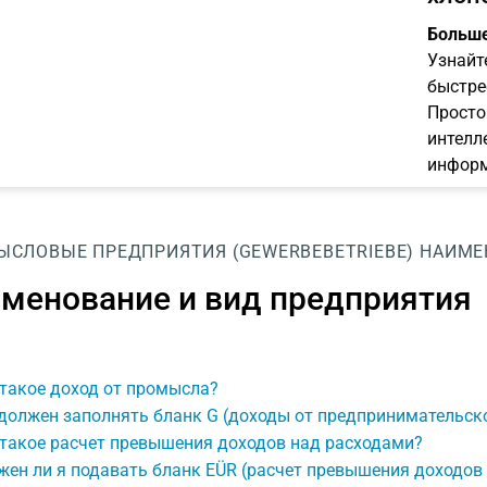
Больше
Узнайт
быстре
Просто
интелл
информ
СЛОВЫЕ ПРЕДПРИЯТИЯ (GEWERBEBETRIEBE)
НАИМЕ
менование и вид предприятия
такое доход от промысла?
должен заполнять бланк G (доходы от предпринимательск
 такое расчет превышения доходов над расходами?
ен ли я подавать бланк EÜR (расчет превышения доходов