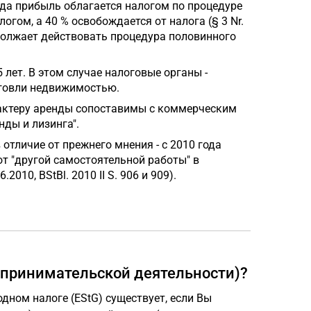
года прибыль облагается налогом по процедуре
огом, а 40 % освобождается от налога (§ 3 Nr.
родолжает действовать процедура половинного
лет. В этом случае налоговые органы -
рговли недвижимостью.
арактеру аренды сопоставимы с коммерческим
нды и лизинга".
 отличие от прежнего мнения - с 2010 года
т "другой самостоятельной работы" в
2010, BStBl. 2010 II S. 906 и 909).
дпринимательской деятельности)?
одном налоге (EStG) существует, если Вы