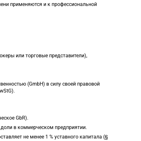
епени применяются и к профессиональной
океры или торговые представители),
твенностью (GmbH) в силу своей правовой
wStG).
еское GbR).
 доли в коммерческом предприятии.
ставляет не менее 1 % уставного капитала (§