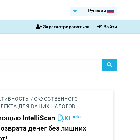
Pусский
Зарегистрироваться
Войти
ТИВНОСТЬ ИСКУССТВЕННОГО
ЛЕКТА ДЛЯ ВАШИХ НАЛОГОВ:
beta
омощью
IntelliScan
KI
возврата денег без лишних
от!