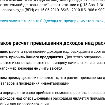
стоятельной деятельности" в соответствии с § 18 Abs. 1 Nr
сового суда (BFH) от 15.06.2010, BStBl. 2010 II S. 906 и 909
лжен заполнять бланк G (доходы от предпринимательской 
такое расчет превышения доходов над рас
щью расчета превышения доходов над расходами в соответс
елить
прибыль Вашего предприятия
. Для этого операцион
аются и сопоставляются по принципу начисления и списан
 например, резервы не учитываются.
ним преимуществом является то, что расчет превышения д
 запасов и проведения инвентаризации.
ы определяете свою прибыль с помощью расчета превышен
доходов над операционными расходами является прибылью
ации для налогообложения.