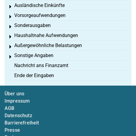
Ausländische Einkünfte
Toggle menu
Vorsorgeaufwendungen
Toggle menu
Sonderausgaben
Toggle menu
Haushaltnahe Aufwendungen
Toggle menu
Außergewöhnliche Belastungen
Toggle menu
Sonstige Angaben
Toggle menu
Nachricht ans Finanzamt
Ende der Eingaben
Über uns
Impressum
AGB
Datenschutz
Barrierefreiheit
Presse