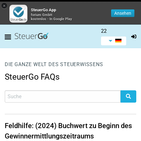
×
SteuerGo App
Ansehen
forium GmbH
kostenlos - In Google Play
22
DIE GANZE WELT DES STEUERWISSENS
SteuerGo FAQs
Feldhilfe: (2024) Buchwert zu Beginn des
Gewinnermittlungszeitraums