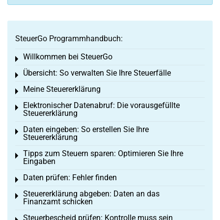
SteuerGo Programmhandbuch:
Willkommen bei SteuerGo
Toggle menu
Übersicht: So verwalten Sie Ihre Steuerfälle
Toggle menu
Meine Steuererklärung
Toggle menu
Elektronischer Datenabruf: Die vorausgefüllte
Toggle menu
Steuererklärung
Daten eingeben: So erstellen Sie Ihre
Toggle menu
Steuererklärung
Tipps zum Steuern sparen: Optimieren Sie Ihre
Toggle menu
Eingaben
Daten prüfen: Fehler finden
Toggle menu
Steuererklärung abgeben: Daten an das
Toggle menu
Finanzamt schicken
Steuerbescheid prüfen: Kontrolle muss sein