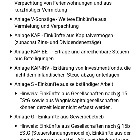
Verpachtung von Ferienwohnungen und aus
kurzfristiger Vermietung
Anlage V-Sonstige - Weitere Einkünfte aus
Vermietung und Verpachtung
Anlage KAP - Einkünfte aus Kapitalvermögen
(zunächst Zins- und Dividendenerträge)
Anlage KAP-BET - Erträge und anrechenbare Steuern
aus Beteiligungen
Anlage KAP-INV - Erklärung von Investmentfonds, die
nicht dem inländischen Steuerabzug unterlagen
Anlage S - Einkünfte aus selbständiger Arbeit
Hinweis: Einkünfte aus Gesellschaften nach § 15
EStG sowie aus Wagniskapitalgesellschaften
können derzeit leider nicht erfasst werden.
Anlage G - Einkünfte aus Gewerbebetrieb
Hinweis: Einkünfte aus Gesellschaften nach § 15b
EStG (Steuerstundungsmodelle), Einkünfte aus der
Veräußerung an eine REIT-AG sowie Einkünfte aus