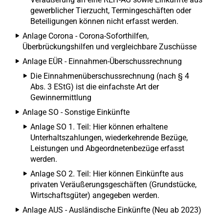
gewerblicher Tierzucht, Termingeschäften oder
Beteiligungen können nicht erfasst werden.
Anlage Corona - Corona-Soforthilfen,
Überbrückungshilfen und vergleichbare Zuschüsse
Anlage EÜR - Einnahmen-Überschussrechnung
Die Einnahmenüberschussrechnung (nach § 4
Abs. 3 EStG) ist die einfachste Art der
Gewinnermittlung
Anlage SO - Sonstige Einkünfte
Anlage SO 1. Teil: Hier können erhaltene
Unterhaltszahlungen, wiederkehrende Bezüge,
Leistungen und Abgeordnetenbezüge erfasst
werden.
Anlage SO 2. Teil: Hier können Einkünfte aus
privaten Veräußerungsgeschäften (Grundstücke,
Wirtschaftsgüter) angegeben werden.
Anlage AUS - Ausländische Einkünfte (Neu ab 2023)