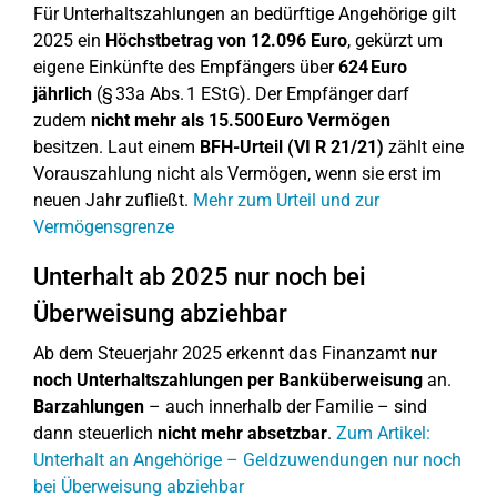
Für Unterhaltszahlungen an bedürftige Angehörige gilt
2025 ein
Höchstbetrag von 12.096 Euro
, gekürzt um
eigene Einkünfte des Empfängers über
624 Euro
jährlich
(§ 33a Abs. 1 EStG). Der Empfänger darf
zudem
nicht mehr als 15.500 Euro Vermögen
besitzen. Laut einem
BFH-Urteil (VI R 21/21)
zählt eine
Vorauszahlung nicht als Vermögen, wenn sie erst im
neuen Jahr zufließt.
Mehr zum Urteil und zur
Vermögensgrenze
Unterhalt ab 2025 nur noch bei
Überweisung abziehbar
Ab dem Steuerjahr 2025 erkennt das Finanzamt
nur
noch Unterhaltszahlungen per Banküberweisung
an.
Barzahlungen
– auch innerhalb der Familie – sind
dann steuerlich
nicht mehr absetzbar
.
Zum Artikel:
Unterhalt an Angehörige – Geldzuwendungen nur noch
bei Überweisung abziehbar