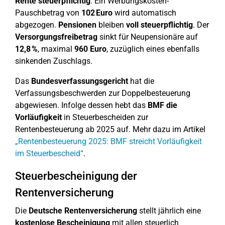
Rente steuerpflichtig
. Ein Werbungskosten-
Pauschbetrag von
102 Euro
wird automatisch
abgezogen.
Pensionen
bleiben
voll steuerpflichtig
. Der
Versorgungsfreibetrag
sinkt für Neupensionäre auf
12,8 %
, maximal
960 Euro
, zuzüglich eines ebenfalls
sinkenden Zuschlags.
Das
Bundesverfassungsgericht
hat die
Verfassungsbeschwerden zur Doppelbesteuerung
abgewiesen. Infolge dessen hebt das
BMF die
Vorläufigkeit
in Steuerbescheiden zur
Rentenbesteuerung ab 2025 auf. Mehr dazu im Artikel
„Rentenbesteuerung 2025: BMF streicht Vorläufigkeit
im Steuerbescheid“
.
Steuerbescheinigung der
Rentenversicherung
Die
Deutsche Rentenversicherung
stellt jährlich eine
kostenlose Bescheinigung
mit allen steuerlich