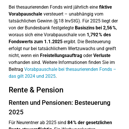
Bei thesaurierenden Fonds wird jährlich eine
fiktive
Vorabpauschale
versteuert – unabhängig vom
tatsächlichen Gewinn (§ 18 InvStG). Für 2025 liegt der
von der Bundesbank festgelegte
Basiszins bei 2,56 %
,
woraus sich eine Vorabpauschale von
1,792 % des
Fondswerts zum 1.1.2025
ergibt. Die Besteuerung
erfolgt nur bei tatsächlichem Wertzuwachs und greift
nicht, wenn ein
Freistellungsauftrag
oder
Verluste
vorhanden sind. Weitere Informationen finden Sie im
Beitrag
Vorabpauschale bei thesaurierenden Fonds –
das gilt 2024 und 2025
.
Rente & Pension
Renten und Pensionen: Besteuerung
2025
Für Neurentner ab 2025 sind
84 % der gesetzlichen