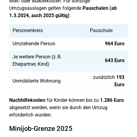
Miet- oder Maklerkosten. Für sonstige
Umzugsauslagen gelten folgende
Pauschalen (ab
1.3.2024, auch 2025 gültig)
:
Personenkreis
Pauschale
Umziehende Person
964 Euro
Je weitere Person (z. B.
643 Euro
Ehepartner, Kind)
zusätzlich
193
Unmöblierte Wohnung
Euro
Nachhilfekosten
für Kinder können bis zu
1.286 Euro
abgesetzt werden, wenn sie durch den Umzug
erforderlich wurden.
Minijob-Grenze 2025