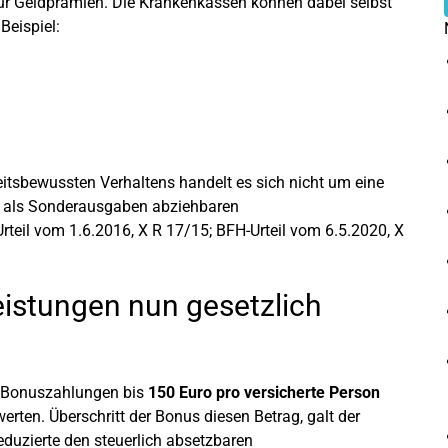
ür Geldprämien. Die Krankenkassen können dabei selbst
Beispiel:
tsbewussten Verhaltens handelt es sich nicht um eine
e als Sonderausgaben abziehbaren
teil vom 1.6.2016, X R 17/15; BFH-Urteil vom 6.5.2020, X
eistungen nun gesetzlich
, Bonuszahlungen bis
150 Euro pro versicherte Person
ten. Überschritt der Bonus diesen Betrag, galt der
eduzierte den steuerlich absetzbaren