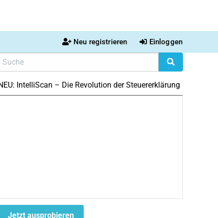
Neu registrieren
Einloggen
NEU: IntelliScan – Die Revolution der Steuererklärung
Jetzt ausprobieren