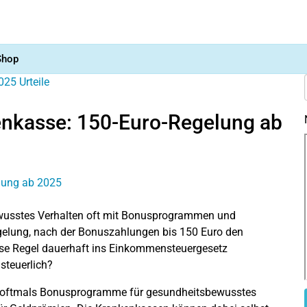
Shop
2025
Urteile
enkasse: 150-Euro-Regelung ab
wusstes Verhalten oft mit Bonusprogrammen und
egelung, nach der Bonuszahlungen bis 150 Euro den
se Regel dauerhaft ins Einkommensteuergesetz
steuerlich?
n oftmals Bonusprogramme für gesundheitsbewusstes