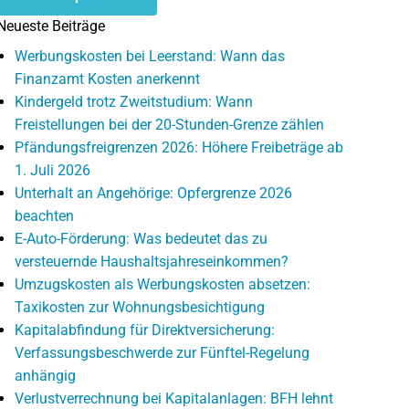
Neueste Beiträge
Werbungskosten bei Leerstand: Wann das
Finanzamt Kosten anerkennt
Kindergeld trotz Zweitstudium: Wann
Freistellungen bei der 20-Stunden-Grenze zählen
Pfändungsfreigrenzen 2026: Höhere Freibeträge ab
1. Juli 2026
Unterhalt an Angehörige: Opfergrenze 2026
beachten
E-Auto-Förderung: Was bedeutet das zu
versteuernde Haushaltsjahreseinkommen?
Umzugskosten als Werbungskosten absetzen:
Taxikosten zur Wohnungsbesichtigung
Kapitalabfindung für Direktversicherung:
Verfassungsbeschwerde zur Fünftel-Regelung
anhängig
Verlustverrechnung bei Kapitalanlagen: BFH lehnt