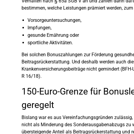
Verhalten nach § 65a SGB V an und zahlen dann daf
bestimmen, welche Leistungen prämiert werden, zum 
Vorsorgeuntersuchungen,
Impfungen,
gesunde Ernährung oder
sportliche Aktivitäten.
Bei solchen Bonuszahlungen zur Förderung gesundhei
Beitragsrückerstattung. Und deshalb werden auch di
Krankenversicherungsbeiträge nicht gemindert (BFH-Ur
R 16/18).
150-Euro-Grenze für Bonusl
geregelt
Bislang war es aus Vereinfachungsgründen zulässig
nicht als Minderung des Sonderausgabenabzugs zu wer
übersteigende Anteil als Beitragsrückerstattung und r