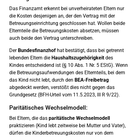
Das Finanzamt erkennt bei unverheirateten Eltern nur
die Kosten desjenigen an, der den Vertrag mit der
Betreuungseinrichtung geschlossen hat. Wollen beide
Elternteile die Betreuungskosten absetzen, müssen
auch beide den Vertrag unterschreiben.
Der
Bundesfinanzhof
hat bestätigt, dass bei getrennt
lebenden Eltern die
Haushaltszugehörigkeit
des
Kindes entscheidend ist (§ 10 Abs. 1 Nr. 5 EStG). Wenn
die Betreuungsaufwendungen des Elternteils, bei dem
das Kind nicht lebt, durch den
BEA-Freibetrag
abgedeckt werden, verstößt dies nicht gegen das
Grundgesetz (BFH-Urteil vom 11.5.2023, III R 9/22).
Paritätisches Wechselmodell:
Bei Eltern, die das
paritätische Wechselmodell
praktizieren (Kind lebt zeitweise bei Mutter und Vater),
dürfen die Kinderbetreuungskosten nur von dem