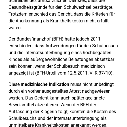
Schreiben des amtsärztlichen Dienstes, dass die
Gesundheitsgründe für den Schulwechsel bestätigte.
Trotzdem entschied das Gericht, dass die Kriterien für
die Anerkennung als Krankheitskosten nicht erfüllt
waren.
Der Bundesfinanzhof (BFH) hatte jedoch 2011
entschieden, dass Aufwendungen für den Schulbesuch
und die Internatsunterbringung eines hochbegabten
Kindes als außergewöhnliche Belastungen absetzbar
sein können, wenn der Schulbesuch medizinisch
angezeigt ist (BFH-Urteil vom 12.5.2011, VI R 37/10).
Diese
medizinische Indikation
muss nicht unbedingt
durch ein vorher ausgestelltes Attest nachgewiesen
werden. Das Gericht kann auch später geeignete
Beweismittel akzeptieren. Wenn der BFH der
Auffassung der Klägerin folgt, könnten die Kosten des
Schulbesuchs und der Internatsunterbringung als
unmittelbare Krankheitskosten anerkannt werden.