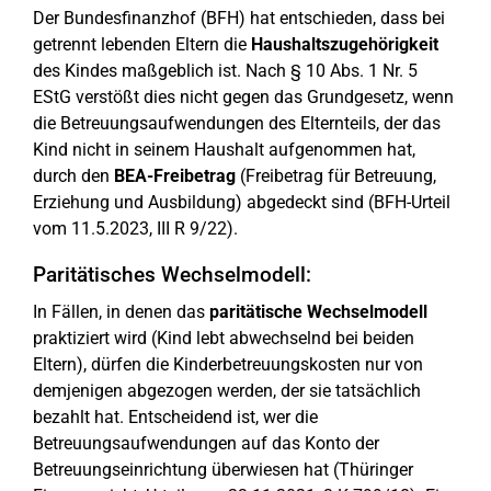
Der Bundesfinanzhof (BFH) hat entschieden, dass bei
getrennt lebenden Eltern die
Haushaltszugehörigkeit
des Kindes maßgeblich ist. Nach § 10 Abs. 1 Nr. 5
EStG verstößt dies nicht gegen das Grundgesetz, wenn
die Betreuungsaufwendungen des Elternteils, der das
Kind nicht in seinem Haushalt aufgenommen hat,
durch den
BEA-Freibetrag
(Freibetrag für Betreuung,
Erziehung und Ausbildung) abgedeckt sind (BFH-Urteil
vom 11.5.2023, III R 9/22).
Paritätisches Wechselmodell:
In Fällen, in denen das
paritätische Wechselmodell
praktiziert wird (Kind lebt abwechselnd bei beiden
Eltern), dürfen die Kinderbetreuungskosten nur von
demjenigen abgezogen werden, der sie tatsächlich
bezahlt hat. Entscheidend ist, wer die
Betreuungsaufwendungen auf das Konto der
Betreuungseinrichtung überwiesen hat (Thüringer