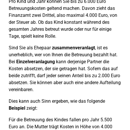
Pro Kind und Jahr können Sie bis zu 6.000 Euro
Betreuungskosten geltend machen. Davon zieht das
Finanzamt zwei Drittel, also maximal 4.000 Euro, von
der Steuer ab. Ob das Kind konstant während des
gesamten Jahres betreut wurde oder nur für einige
Tage, spielt keine Rolle.
Sind Sie als Ehepaar
zusammenveranlagt
, ist es
unerheblich, wer von Ihnen die Betreuung bezahlt hat.
Bei
Einzelveranlagung
kann derjenige Partner die
Kosten absetzen, der sie getragen hat. Sofern das auf
beide zutrifft, darf jeder seinen Anteil bis zu 2.000 Euro
absetzen. Sie können aber auch eine andere Aufteilung
vereinbaren.
Dies kann auch Sinn ergeben, wie das folgende
Beispiel
zeigt:
Für die Betreuung des Kindes fallen pro Jahr 5.500
Euro an. Die Mutter trägt Kosten in Höhe von 4.000