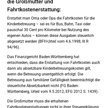
die Großmutter und
Fahrtkostenerstattung:
Erstattet man Oma oder Opa die Fahrtkosten für die
Kinderbetreuung – sei es für Bus, Bahn, Taxi oder
pauschal 30 Cent pro Kilometer bei Nutzung des
eigenen Autos – können diese Ausgaben steuerlich
abgesetzt werden (BFH-Urteil vom 4.6.1998, III R
94/96).
Das Finanzgericht Baden-Württemberg hat
entschieden, dass die Erstattung von Fahrtkosten auch
dann als absetzbare Kinderbetreuungskosten gilt,
wenn die Betreuung unentgeltlich erfolgt. Die
Betreuung aus familiärer Gefälligkeit beeinträchtigt die
steuerliche Absetzbarkeit nicht (FG Baden-
Württemberg, Urteil vom 9.5.2012, EFG 2012 S. 1439).
Die Großmutter muss die erhaltenen
Fahrtkostenerstattungen nicht in ihrer Steuererklärung