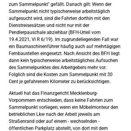
zum Sammelpunkt" gefällt. Danach gilt: Wenn der
Sammelpunkt nicht typischerweise arbeitstäglich
aufgesucht wird, sind die Fahrten dorthin mit den
Dienstreisesätzen und nicht nur mit der
Pendlerpauschale abziehbar (BFH-Urteil vom
19.4.2021, VI R 6/19). Im zugrundeliegenden Fall war
ein Baumaschinenführer häufig auch auf mehrtägigen
Fernbaustellen eingesetzt. Nach Ansicht des BFH liegt
dann kein typischerweise arbeitstägliches Aufsuchen
des Sammelpunktes des Arbeitgebers mehr vor.
Folglich sind die Kosten zum Sammelpunkt mit 30
Cent je gefahrenem Kilometer zu berücksichtigen.
Aktuell hat das Finanzgericht Mecklenburg-
Vorpommern entschieden, dass keine Fahrten zum
Sammelpunkt vorliegen, wenn ein Möbelmonteur den
betrieblichen Lkw nach der Arbeit jeweils am
Straßenrand oder auf einem - wechselnden -
öffentlichen Parkplatz abstellt, von dort mit dem