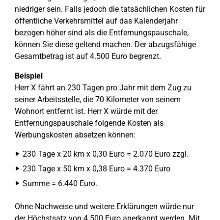
niedriger sein. Falls jedoch die tatsächlichen Kosten für
öffentliche Verkehrsmittel auf das Kalenderjahr
bezogen höher sind als die Entfernungspauschale,
können Sie diese geltend machen. Der abzugsfähige
Gesamtbetrag ist auf 4.500 Euro begrenzt.
Beispiel
Herr X fährt an 230 Tagen pro Jahr mit dem Zug zu
seiner Arbeitsstelle, die 70 Kilometer von seinem
Wohnort entfernt ist. Herr X würde mit der
Entfernungspauschale folgende Kosten als
Werbungskosten absetzen können:
230 Tage x 20 km x 0,30 Euro = 2.070 Euro zzgl.
230 Tage x 50 km x 0,38 Euro = 4.370 Euro
Summe = 6.440 Euro.
Ohne Nachweise und weitere Erklärungen würde nur
der Höchstsatz von 4.500 Euro anerkannt werden. Mit