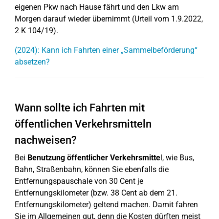
eigenen Pkw nach Hause fährt und den Lkw am
Morgen darauf wieder übernimmt (Urteil vom 1.9.2022,
2 K 104/19).
(2024): Kann ich Fahrten einer „Sammelbeförderung“
absetzen?
Wann sollte ich Fahrten mit
öffentlichen Verkehrsmitteln
nachweisen?
Bei
Benutzung öffentlicher Verkehrsmitte
l, wie Bus,
Bahn, Straßenbahn, können Sie ebenfalls die
Entfernungspauschale von 30 Cent je
Entfernungskilometer (bzw. 38 Cent ab dem 21.
Entfernungskilometer) geltend machen. Damit fahren
Sie im Allgemeinen gut, denn die Kosten dürften meist