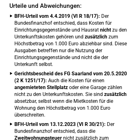
Urteile und Abweichungen:
BFH-Urteil vom 4.4.2019 (VI R 18/17):
Der
Bundesfinanzhof entschied, dass Kosten für
Einrichtungsgegenstände und Hausrat
nicht
zu den
Unterkunftskosten gehören und
zusätzlich
zum
Höchstbetrag von 1.000 Euro abziehbar sind. Diese
Ausgaben betreffen nur die Nutzung der
Einrichtungsgegenstände und nicht die der
Unterkunft selbst.
Gerichtsbescheid des FG Saarland vom 20.5.2020
(2 K 1251/17):
Auch die Kosten für einen
angemieteten Stellplatz
oder eine Garage zählen
nicht zu den Unterkunftskosten. Sie sind
zusätzlich
absetzbar, selbst wenn die Mietkosten für die
Wohnung den Höchstbetrag von 1.000 Euro
überschreiten.
BFH-Urteil vom 13.12.2023 (VI R 30/21):
Der
Bundesfinanzhof entschied, dass die
Zweitwohnungsteuer
nicht zusätzlich zum