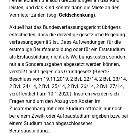
Ferner können Sie auch die Zahlungen an das Kind
leisten, und das Kind könnte dann die Miete an den
Vermieter zahlen (sog.
Geldschenkung
).
Aktuell hat das Bundesverfassungsgericht übrigens
entschieden, dass die derzeitige gesetzliche Regelung
verfassungsgemäß ist. Dass Aufwendungen für die
erstmalige Berufsausbildung oder für ein Erststudium
als Erstausbildung nicht als Werbungskosten, sondern
nur als Sonderausgaben abgesetzt werden können,
verstößt nicht gegen das Grundgesetz (BVerfG-
Beschluss vom 19.11.2019, 2 BvL 22/14, 2 BvL 23/14,
2 BvL 24/14, 2 BvL 25/14, 2 BvL 26/14, 2 BvL 27/14,
veröffentlicht am 10.1.2020). Insofern werden sich
Fragen rund um den Abzug von Kosten im
Zusammenhang mit dem Studium oftmals nur noch
bei einem Zweit- oder Aufbaustudium ergeben bzw. bei
einem Studium nach abgeschlossener
Berufsausbildung.