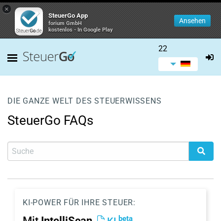
×
SteuerGo App
Ansehen
forium GmbH
kostenlos - In Google Play
22
DIE GANZE WELT DES STEUERWISSENS
SteuerGo FAQs
KI-POWER FÜR IHRE STEUER:
beta
Mit
IntelliScan