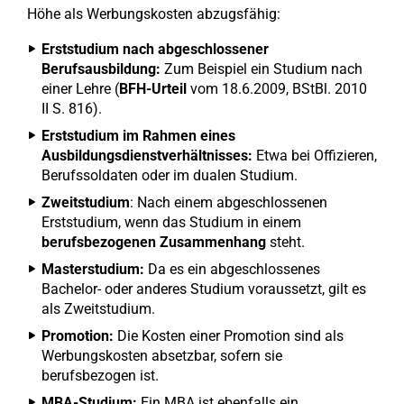
Höhe als Werbungskosten abzugsfähig:
Erststudium nach abgeschlossener
Berufsausbildung:
Zum Beispiel ein Studium nach
einer Lehre (
BFH-Urteil
vom 18.6.2009, BStBl. 2010
II S. 816).
Erststudium im Rahmen eines
Ausbildungsdienstverhältnisses:
Etwa bei Offizieren,
Berufssoldaten oder im dualen Studium.
Zweitstudium
: Nach einem abgeschlossenen
Erststudium, wenn das Studium in einem
berufsbezogenen Zusammenhang
steht.
Masterstudium:
Da es ein abgeschlossenes
Bachelor- oder anderes Studium voraussetzt, gilt es
als Zweitstudium.
Promotion:
Die Kosten einer Promotion sind als
Werbungskosten absetzbar, sofern sie
berufsbezogen ist.
MBA-Studium:
Ein MBA ist ebenfalls ein