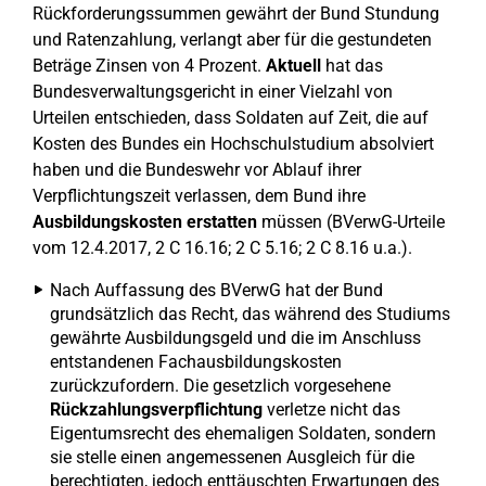
Rückforderungssummen gewährt der Bund Stundung
und Ratenzahlung, verlangt aber für die gestundeten
Beträge Zinsen von 4 Prozent.
Aktuell
hat das
Bundesverwaltungsgericht in einer Vielzahl von
Urteilen entschieden, dass Soldaten auf Zeit, die auf
Kosten des Bundes ein Hochschulstudium absolviert
haben und die Bundeswehr vor Ablauf ihrer
Verpflichtungszeit verlassen, dem Bund ihre
Ausbildungskosten erstatten
müssen (BVerwG-Urteile
vom 12.4.2017, 2 C 16.16; 2 C 5.16; 2 C 8.16 u.a.).
Nach Auffassung des BVerwG hat der Bund
grundsätzlich das Recht, das während des Studiums
gewährte Ausbildungsgeld und die im Anschluss
entstandenen Fachausbildungskosten
zurückzufordern. Die gesetzlich vorgesehene
Rückzahlungsverpflichtung
verletze nicht das
Eigentumsrecht des ehemaligen Soldaten, sondern
sie stelle einen angemessenen Ausgleich für die
berechtigten, jedoch enttäuschten Erwartungen des