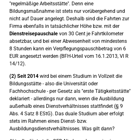
"regelmäßige Arbeitsstätte". Denn eine
Bildungsmaßnahme ist stets nur vorübergehend und
nicht auf Dauer angelegt. Deshalb sind die Fahrten zur
Firma ebenfalls in tatsächlicher Höhe bzw. mit der
Dienstreisepauschale
von 30 Cent je Fahrtkilometer
absetzbar, und bei einer Abwesenheit von mindestens
8 Stunden kann ein Verpflegungspauschbetrag von 6
EUR angesetzt werden (BFH-Urteil vom 16.1.2013, VI R
14/12).
(2) Seit
2014
wird bei einem Studium in Vollzeit die
Bildungsstätte - also die Universität oder
Fachhochschule - per Gesetz als "erste Tätigkeitsstätte"
deklariert - allerdings nur dann, wenn die Ausbildung
außerhalb eines Dienstverhältnisses stattfindet (§ 9
Abs. 4 Satz 8 EStG). Das duale Studium aber erfolgt
stets im Rahmen eines Dienst- bzw.
Ausbildungsdienstverhältnisses. Was gilt dann?