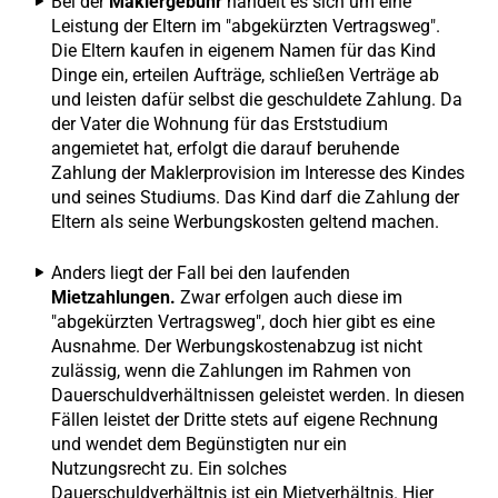
Bei der
Maklergebühr
handelt es sich um eine
Leistung der Eltern im "abgekürzten Vertragsweg".
Die Eltern kaufen in eigenem Namen für das Kind
Dinge ein, erteilen Aufträge, schließen Verträge ab
und leisten dafür selbst die geschuldete Zahlung. Da
der Vater die Wohnung für das Erststudium
angemietet hat, erfolgt die darauf beruhende
Zahlung der Maklerprovision im Interesse des Kindes
und seines Studiums. Das Kind darf die Zahlung der
Eltern als seine Werbungskosten geltend machen.
Anders liegt der Fall bei den laufenden
Mietzahlungen.
Zwar erfolgen auch diese im
"abgekürzten Vertragsweg", doch hier gibt es eine
Ausnahme. Der Werbungskostenabzug ist nicht
zulässig, wenn die Zahlungen im Rahmen von
Dauerschuldverhältnissen geleistet werden. In diesen
Fällen leistet der Dritte stets auf eigene Rechnung
und wendet dem Begünstigten nur ein
Nutzungsrecht zu. Ein solches
Dauerschuldverhältnis ist ein Mietverhältnis. Hier