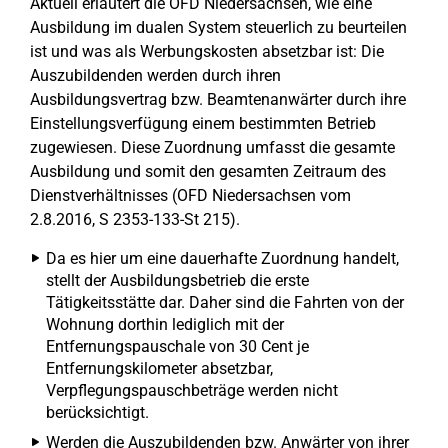
Aktuell erläutert die OFD Niedersachsen, wie eine
Ausbildung im dualen System steuerlich zu beurteilen
ist und was als Werbungskosten absetzbar ist: Die
Auszubildenden werden durch ihren
Ausbildungsvertrag bzw. Beamtenanwärter durch ihre
Einstellungsverfügung einem bestimmten Betrieb
zugewiesen. Diese Zuordnung umfasst die gesamte
Ausbildung und somit den gesamten Zeitraum des
Dienstverhältnisses (OFD Niedersachsen vom
2.8.2016, S 2353-133-St 215).
Da es hier um eine dauerhafte Zuordnung handelt,
stellt der Ausbildungsbetrieb die erste
Tätigkeitsstätte dar. Daher sind die Fahrten von der
Wohnung dorthin lediglich mit der
Entfernungspauschale von 30 Cent je
Entfernungskilometer absetzbar,
Verpflegungspauschbeträge werden nicht
berücksichtigt.
Werden die Auszubildenden bzw. Anwärter von ihrer