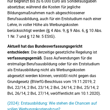
nur begrenzt bis zu 6.000 Euro als Sonderausgaben
absetzbar, während die Kosten für jegliche
Bildungsmaßnahmen nach abgeschlossener
Berufsausbildung, auch für ein Erststudium nach einer
Lehre, in voller Höhe als Werbungskosten
berücksichtigt werden (§ 4 Abs. 9, § 9 Abs. 6, § 10 Abs.
1 Nr. 7 und § 12 Nr. 5 EStG).
Aktuell hat das Bundesverfassungsgericht
entschieden
: Die derzeitige gesetzliche Regelung ist
verfassungsgemäß
. Dass Aufwendungen für die
erstmalige Berufsausbildung oder für ein Erststudium
als Erstausbildung nicht als Werbungskosten
abgesetzt werden können, verstößt nicht gegen das
Grundgesetz (BVerfG-Beschluss vom 19.11.2019, 2
BvL 22/14, 2 BvL 23/14, 2 BvL 24/14, 2 BvL 25/14, 2
BvL 26/14, 2 BvL 27/14, veröffentlicht am 10.1.2020).
(2024): Erstausbildung: Wie stehen die Chancen auf
vollen Werbungskostenabzug?