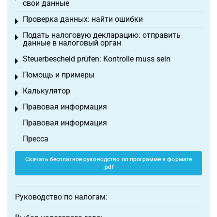
свои данные
Проверка данных: найти ошибки
Toggle menu
Подать налоговую декларацию: отправить
Toggle menu
данные в налоговый орган
Steuerbescheid prüfen: Kontrolle muss sein
Toggle menu
Помощь и примеры
Toggle menu
Калькулятор
Toggle menu
Правовая информация
Toggle menu
Правовая информация
Пресса
Скачать бесплатное руководство по программе в формате
.pdf
Руководство по налогам: