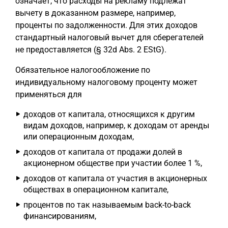
означает, что расходы на рекламу подлежат
вычету в доказанном размере, например,
проценты по задолженности. Для этих доходов
стандартный налоговый вычет для сберегателей
не предоставляется (§ 32d Abs. 2 EStG).
Обязательное налогообложение по
индивидуальному налоговому проценту может
применяться для
доходов от капитала, относящихся к другим
видам доходов, например, к доходам от аренды
или операционным доходам,
доходов от капитала от продажи долей в
акционерном обществе при участии более 1 %,
доходов от капитала от участия в акционерных
обществах в операционном капитале,
процентов по так называемым back-to-back
финансированиям,