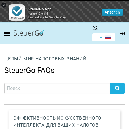
×
SteuerGo App
Ansehen
forium GmbH
kostenlos - In Google Play
22
ЦЕЛЫЙ МИР НАЛОГОВЫХ ЗНАНИЙ
SteuerGo FAQs
ЭФФЕКТИВНОСТЬ ИСКУССТВЕННОГО
ИНТЕЛЛЕКТА ДЛЯ ВАШИХ НАЛОГОВ: