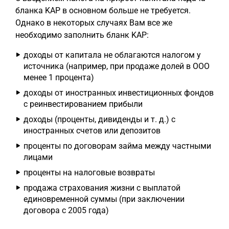
бланка KAP в основном больше не требуется.
Однако в некоторых случаях Вам все же
необходимо заполнить бланк KAP:
доходы от капитала не облагаются налогом у
источника (например, при продаже долей в ООО
менее 1 процента)
доходы от иностранных инвестиционных фондов
с реинвестированием прибыли
доходы (проценты, дивиденды и т. д.) с
иностранных счетов или депозитов
проценты по договорам займа между частными
лицами
проценты на налоговые возвраты
продажа страхования жизни с выплатой
единовременной суммы (при заключении
договора с 2005 года)