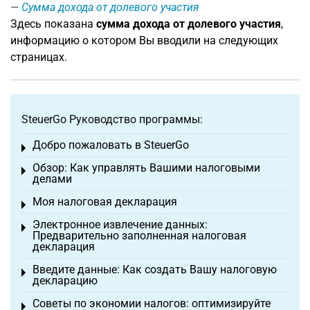
Сумма дохода от долевого участия
Здесь показана
сумма дохода от долевого участия
,
информацию о котором Вы вводили на следующих
страницах.
SteuerGo Руководство программы:
Добро пожаловать в SteuerGo
Toggle menu
Обзор: Как управлять Вашими налоговыми
Toggle menu
делами
Моя налоговая декларация
Toggle menu
Электронное извлечение данных:
Toggle menu
Предварительно заполненная налоговая
декларация
Введите данные: Как создать Вашу налоговую
Toggle menu
декларацию
Советы по экономии налогов: оптимизируйте
Toggle menu