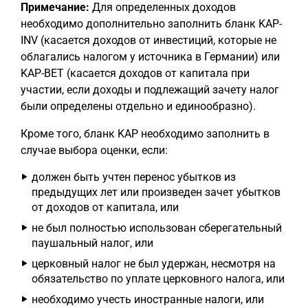
Примечание:
Для определенных доходов
необходимо дополнительно заполнить бланк KAP-
INV (касается доходов от инвестиций, которые не
облагались налогом у источника в Германии) или
KAP-BET (касается доходов от капитала при
участии, если доходы и подлежащий зачету налог
были определены отдельно и единообразно).
Кроме того, бланк KAP необходимо заполнить в
случае выбора оценки, если:
должен быть учтен перенос убытков из
предыдущих лет или произведен зачет убытков
от доходов от капитала, или
не был полностью использован сберегательный
паушальный налог, или
церковный налог не был удержан, несмотря на
обязательство по уплате церковного налога, или
необходимо учесть иностранные налоги, или