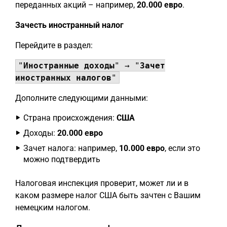
переданных акций – например,
20.000 евро
.
Зачесть иностранный налог
Перейдите в раздел:
"
Иностранные доходы
" → "
Зачет
иностранных налогов
"
Дополните следующими данными:
Страна происхождения:
США
Доходы:
20.000 евро
Зачет налога: например,
10.000 евро
, если это
можно подтвердить
Налоговая инспекция проверит, может ли и в
каком размере налог США быть зачтен с Вашим
немецким налогом.