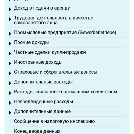
Доход от сдачи в аренду
Toggle menu
Трудовая деятельность в качестве
Toggle menu
самозанятого лица
Промысловые предприятия (Gewerbebetriebe)
Toggle menu
Прочие доходы
Toggle menu
Частные сделки купли-продажи
Toggle menu
Иностранные доходы
Toggle menu
Страховые и сберегательные взносы
Toggle menu
Дополнительные расходы
Toggle menu
Расходы, связанные с домашним хозяйством
Toggle menu
Непредвиденные расходы
Toggle menu
Дополнительные данные
Toggle menu
Сообщение в налоговую инспекцию
Конец ввода данных