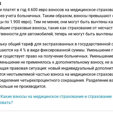
l
и платят в год 4.600 евро взносов на медицинское страхов
без учета больничных. Таким образом, взносы превышают
ы по 1.900 евро). Тем не менее, они могут быть вычтены к
йшие страховые взносы, такие как страхование от несчас
твенности для автомобилей, теперь не могут быть вычтены
ьку общий тариф для застрахованных в государственной 
аются на 4 % в виде фиксированной суммы. Уменьшение пр
и существует право на получение больничных. Уменьшение
меньшение не применялось к дополнительному взносу, не з
щая правовая ситуация: новый индивидуальный дополните
тся неотъемлемой частью взноса на медицинское страхова
ределения четырехпроцентного сокращения. Разделение вз
больше не производится.
: Какие взносы на медицинское страхование и страхование 
овать?