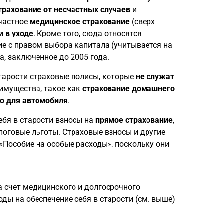
трахование от несчастных случаев
и
 частное
медицинское страхование
(сверх
и в уходе
. Кроме того, сюда относятся
ие с правом выбора капитала (учитывается на
а, заключенное до 2005 года.
старости страховые полисы, которые
не служат
 имущества, такое как
страхование домашнего
ко для автомобиля
.
ебя в старости взносы на
прямое страхование
,
алоговые льготы. Страховые взносы и другие
 «Пособие на особые расходы», поскольку они
а счет медицинского и долгосрочного
ды на обеспечение себя в старости (см. выше)