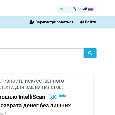
Pусский
Зарегистрироваться
Войти
ТИВНОСТЬ ИСКУССТВЕННОГО
ЛЕКТА ДЛЯ ВАШИХ НАЛОГОВ:
beta
омощью
IntelliScan
KI
возврата денег без лишних
от!