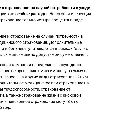
 и страхование на случай потребности в уходе
ации как
особые расходы
. Налоговая инспекция
трахование только четыре процента в виде
ие и страхование на случай потребности в
едицинского страхования. Дополнительные
ата в больнице, учитываются в рамках "других
еделах максимально допустимой суммы вычета.
раховая компания определяет точную
долю
ование не превышают максимальную сумму в
ть взносы на другие виды страхования. К ним
полнительное медицинское или страхование на
ты трудоспособности, страхование от
и, а также страхование жизни с рисковой
й и пенсионное страхование могут быть
 года.