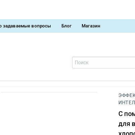
о задаваемые вопросы
Блог
Магазин
ЭФФЕК
ИНТЕЛ
С п
для 
хлоп