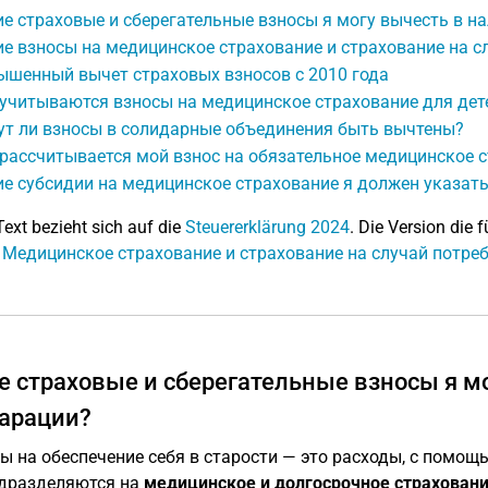
е страховые и сберегательные взносы я могу вычесть в н
е взносы на медицинское страхование и страхование на сл
ышенный вычет страховых взносов с 2010 года
 учитываются взносы на медицинское страхование для дет
ут ли взносы в солидарные объединения быть вычтены?
рассчитывается мой взнос на обязательное медицинское 
е субсидии на медицинское страхование я должен указат
Text bezieht sich auf die
Steuererklärung 2024
. Die Version die f
: Медицинское страхование и страхование на случай потреб
е страховые и сберегательные взносы я м
арации?
ы на обеспечение себя в старости — это расходы, с помо
дразделяются на
медицинское и долгосрочное страхован