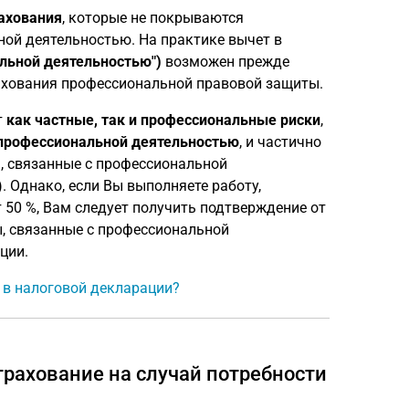
ахования
, которые не покрываются
ной деятельностью. На практике вычет в
альной деятельностью")
возможен прежде
рахования профессиональной правовой защиты.
т
как частные, так и профессиональные риски
,
 профессиональной деятельностью
, и частично
ы, связанные с профессиональной
. Однако, если Вы выполняете работу,
 50 %, Вам следует получить подтверждение от
, связанные с профессиональной
ции.
ь в налоговой декларации?
трахование на случай потребности