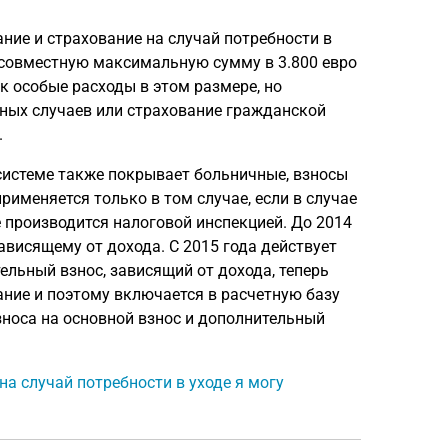
ание и страхование на случай потребности в
 совместную максимальную сумму в 3.800 евро
ак особые расходы в этом размере, но
тных случаев или страхование гражданской
.
системе также покрывает больничные, взносы
именяется только в том случае, если в случае
 производится налоговой инспекцией. До 2014
ависящему от дохода. С 2015 года действует
льный взнос, зависящий от дохода, теперь
ние и поэтому включается в расчетную базу
носа на основной взнос и дополнительный
на случай потребности в уходе я могу