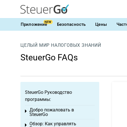
NEW
Приложение
Безопасность
Цены
Част
ЦЕЛЫЙ МИР НАЛОГОВЫХ ЗНАНИЙ
SteuerGo FAQs
SteuerGo Руководство
программы:
Добро пожаловать в
Toggle menu
SteuerGo
Обзор: Как управлять
Toggle menu