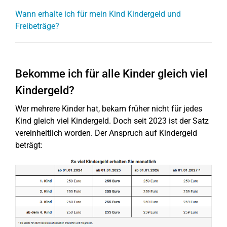
Wann erhalte ich für mein Kind Kindergeld und
Freibeträge?
Bekomme ich für alle Kinder gleich viel
Kindergeld?
Wer mehrere Kinder hat, bekam früher nicht für jedes
Kind gleich viel Kindergeld. Doch seit 2023 ist der Satz
vereinheitlich worden. Der Anspruch auf Kindergeld
beträgt: