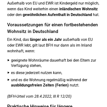
Außerhalb von EU und EWR ist Kindergeld nur möglich,
wenn das Kind weiterhin einen
inländischen Wohnsitz
oder den
gewöhnlichen Aufenthalt in Deutschland
hat.
Voraussetzungen für einen fortbestehenden
Wohnsitz in Deutschland
Ein Kind, das
länger als ein Jahr
außerhalb von EU
oder EWR lebt, gilt laut BFH nur dann als im Inland
wohnhaft, wenn:
geeignete Wohnräume dauerhaft bei den Eltern zur
Verfügung stehen,
es diese jederzeit nutzen kann,
und es die Wohnung regelmäßig während der
ausbildungsfreien Zeiten (Ferien)
nutzt.
(BFH-Urteil vom 28.4.2022, III R 12/20)
Praktische Hinweise für längere