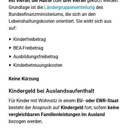
ein Viertel
,
die Hälfte
oder
drei Viertel
gekürzt werden.
Grundlage ist die
Ländergruppeneinteilung
des
Bundesfinanzministeriums, die sich an den
Lebenshaltungskosten orientiert. Sie wirkt sich aus
auf:
Kinderfreibetrag
BEA-Freibetrag
Ausbildungsfreibetrag
Kinderbetreuungskosten
Keine Kürzung
Kindergeld bei Auslandsaufenthalt
Für Kinder mit Wohnsitz in einem
EU- oder EWR-Staat
besteht der Anspruch auf
Kindergeld
fort, sofern
keine
vergleichbaren Familienleistungen im Ausland
bezogen werden.