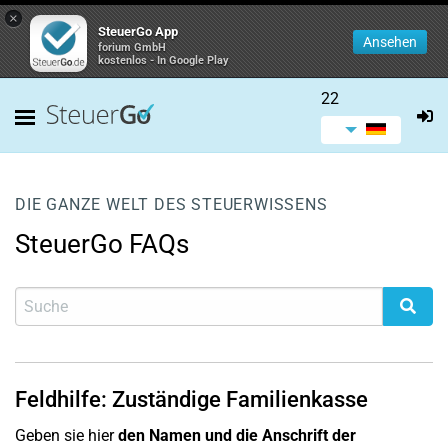
×
SteuerGo App
Ansehen
forium GmbH
kostenlos - In Google Play
22
DIE GANZE WELT DES STEUERWISSENS
SteuerGo FAQs
Feldhilfe: Zuständige Familienkasse
Geben sie hier
den Namen und die Anschrift der