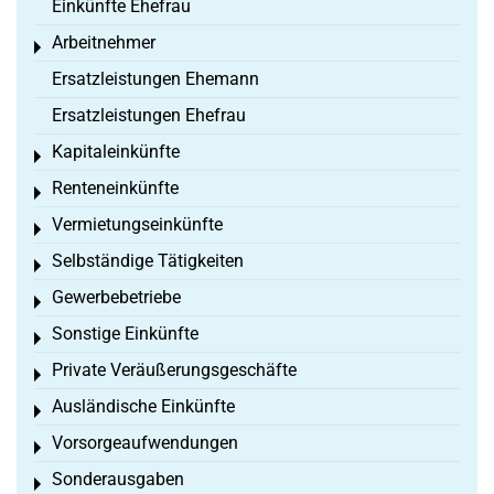
Einkünfte Ehefrau
Arbeitnehmer
Toggle menu
Ersatzleistungen Ehemann
Ersatzleistungen Ehefrau
Kapitaleinkünfte
Toggle menu
Renteneinkünfte
Toggle menu
Vermietungseinkünfte
Toggle menu
Selbständige Tätigkeiten
Toggle menu
Gewerbebetriebe
Toggle menu
Sonstige Einkünfte
Toggle menu
Private Veräußerungsgeschäfte
Toggle menu
Ausländische Einkünfte
Toggle menu
Vorsorgeaufwendungen
Toggle menu
Sonderausgaben
Toggle menu