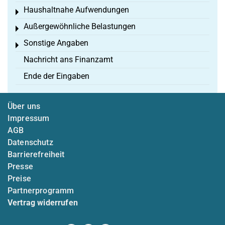
Haushaltnahe Aufwendungen
Toggle menu
Außergewöhnliche Belastungen
Toggle menu
Sonstige Angaben
Toggle menu
Nachricht ans Finanzamt
Ende der Eingaben
Über uns
Impressum
AGB
Datenschutz
Barrierefreiheit
Presse
Preise
Partnerprogramm
Vertrag widerrufen