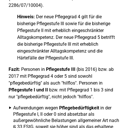
2286/07/10004).
Hinweis:
Der neue Pflegegrad 4 gilt für die
bisherige Pflegestufe III sowie für die bisherige
Pflegestufe II mit erheblich eingeschränkter
Alltagskompetenz. Der neue Pflegegrad 5 betrifft
die bisherige Pflegestufe III mit erheblich
eingeschränkter Alltagskompetenz und die
Härtefälle der Pflegestufe III.
Fazit:
Personen in
Pflegestufe III
(bis 2016) bzw. ab
2017 mit Pflegegrad 4 oder 5 sind sowohl
"pflegebedürftig" als auch "hilflos". Personen in
Pflegestufe I und II
bzw. mit Pflegegrad 1 bis 3 sind
nur "pflegebedürftig", nicht jedoch "hilflos".
Aufwendungen wegen
Pflegebedürftigkeit
in der
Pflegestufe I, II oder 0 sind absetzbar als
außergewöhnliche Belastungen allgemeiner Art nach
§ 33 EStG, soweit sie höher sind als das erhaltene