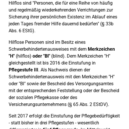
Hilflos sind "Personen, die für eine Reihe von häufig
und regelmäßig wiederkehrenden Verrichtungen zur
Sicherung ihrer persönlichen Existenz im Ablauf eines
jeden Tages fremder Hilfe dauernd bedürfen" (§ 33b
Abs. 6 EStG).
Hilflose Personen sind im Besitz eines
Schwerbehindertenausweises mit dem
Merkzeichen
"H"
(hilflos)
oder "Bl"
(blind). Dem Merkzeichen "H"
gleichgestellt ist bis 2016 die Einstufung in
Pflegestufe III
. Als Nachweis dienen der
Schwerbehindertenausweis mit den Merkzeichen "H"
oder "Bl" sowie der Bescheid des Versorgungsamtes
mit der entsprechenden Feststellung oder der Bescheid
der sozialen Pflegekasse oder des
Versicherungsunternehmens (§ 65 Abs. 2 EStDV).
Seit 2017 erfolgt die Einstufung der Pflegebedürftigkeit
- statt bisher in drei Pflegestufen - wesentlich