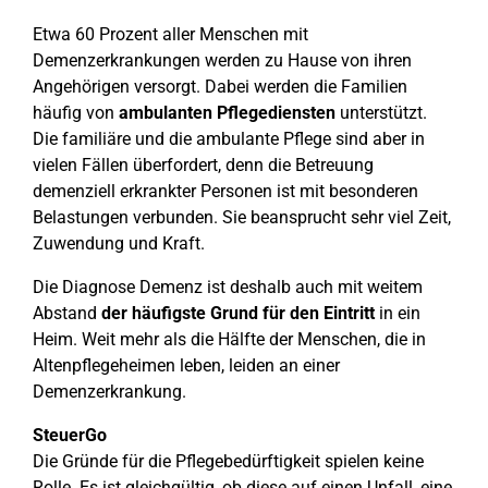
Etwa 60 Prozent aller Menschen mit
Demenzerkrankungen werden zu Hause von ihren
Angehörigen versorgt. Dabei werden die Familien
häufig von
ambulanten Pflegediensten
unterstützt.
Die familiäre und die ambulante Pflege sind aber in
vielen Fällen überfordert, denn die Betreuung
demenziell erkrankter Personen ist mit besonderen
Belastungen verbunden. Sie beansprucht sehr viel Zeit,
Zuwendung und Kraft.
Die Diagnose Demenz ist deshalb auch mit weitem
Abstand
der häufigste Grund für den Eintritt
in ein
Heim. Weit mehr als die Hälfte der Menschen, die in
Altenpflegeheimen leben, leiden an einer
Demenzerkrankung.
SteuerGo
Die Gründe für die Pflegebedürftigkeit spielen keine
Rolle. Es ist gleichgültig, ob diese auf einen Unfall, eine