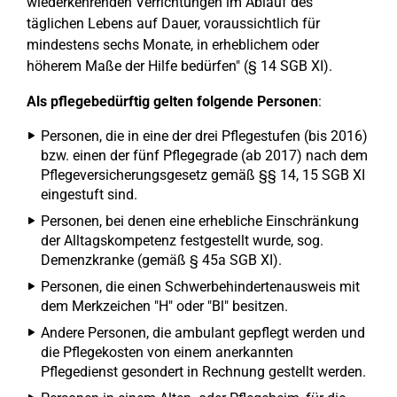
wiederkehrenden Verrichtungen im Ablauf des
täglichen Lebens auf Dauer, voraussichtlich für
mindestens sechs Monate, in erheblichem oder
höherem Maße der Hilfe bedürfen" (§ 14 SGB XI).
Als pflegebedürftig gelten folgende Personen
:
Personen, die in eine der drei Pflegestufen (bis 2016)
bzw. einen der fünf Pflegegrade (ab 2017) nach dem
Pflegeversicherungsgesetz gemäß §§ 14, 15 SGB XI
eingestuft sind.
Personen, bei denen eine erhebliche Einschränkung
der Alltagskompetenz festgestellt wurde, sog.
Demenzkranke (gemäß § 45a SGB XI).
Personen, die einen Schwerbehindertenausweis mit
dem Merkzeichen "H" oder "Bl" besitzen.
Andere Personen, die ambulant gepflegt werden und
die Pflegekosten von einem anerkannten
Pflegedienst gesondert in Rechnung gestellt werden.