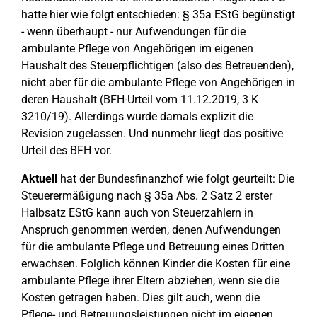
hatte hier wie folgt entschieden: § 35a EStG begünstigt
- wenn überhaupt - nur Aufwendungen für die
ambulante Pflege von Angehörigen im eigenen
Haushalt des Steuerpflichtigen (also des Betreuenden),
nicht aber für die ambulante Pflege von Angehörigen in
deren Haushalt (BFH-Urteil vom 11.12.2019, 3 K
3210/19). Allerdings wurde damals explizit die
Revision zugelassen. Und nunmehr liegt das positive
Urteil des BFH vor.
Aktuell
hat der Bundesfinanzhof wie folgt geurteilt: Die
Steuerermäßigung nach § 35a Abs. 2 Satz 2 erster
Halbsatz EStG kann auch von Steuerzahlern in
Anspruch genommen werden, denen Aufwendungen
für die ambulante Pflege und Betreuung eines Dritten
erwachsen. Folglich können Kinder die Kosten für eine
ambulante Pflege ihrer Eltern abziehen, wenn sie die
Kosten getragen haben. Dies gilt auch, wenn die
Pflege- und Betreuungsleistungen nicht im eigenen