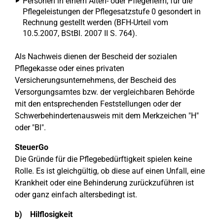
Personen in einem Alten- oder Pflegeheim, für die
Pflegeleistungen der Pflegesatzstufe 0 gesondert in
Rechnung gestellt werden (BFH-Urteil vom
10.5.2007, BStBl. 2007 II S. 764).
Als Nachweis dienen der Bescheid der sozialen
Pflegekasse oder eines privaten
Versicherungsunternehmens, der Bescheid des
Versorgungsamtes bzw. der vergleichbaren Behörde
mit den entsprechenden Feststellungen oder der
Schwerbehindertenausweis mit dem Merkzeichen "H"
oder "Bl".
SteuerGo
Die Gründe für die Pflegebedürftigkeit spielen keine
Rolle. Es ist gleichgültig, ob diese auf einen Unfall, eine
Krankheit oder eine Behinderung zurückzuführen ist
oder ganz einfach altersbedingt ist.
b) Hilflosigkeit