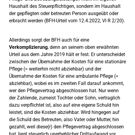
Haushalt des Steuerpflichtigen, sondern im Haushalt
der gepflegten oder betreuten Person ausgeübt oder
erbracht werden (BFH-Urteil vom 12.4.2022, VI R 2/20).
Allerdings sorgt der BFH auch für eine
Verkomplizierung
, denn an seinem oben erwähnten
Urteil aus dem Jahre 2019 hält er fest. Er unterscheidet
zwischen der Übernahme der Kosten für eine stationäre
Pflege (= weiterhin nicht abziehbar) und der
Übernahme der Kosten für eine ambulante Pflege (=
abziehbar), wobei es im zweiten Fall darauf ankommt,
wer den Pflegevertrag abgeschlossen hat. Nur wenn
der Zahlende, zumeist Tochter oder Sohn, vertraglich
dazu verpflichtet ist, also auf eine eigene Schuld hin
leistet, sind die Kosten abziehbar. Wird hingegen auf
die Schuld des Betreuten, also Vater oder Mutter, hin
gezahlt, weil diese(r) den Pflegevertrag abgeschlossen
hat, liegt steuerlich unerheblicher Drittaufwand vor.