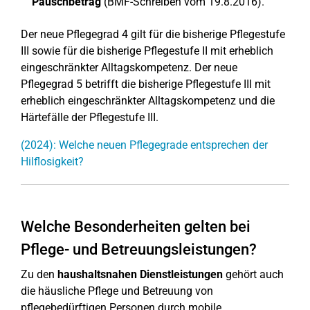
Pauschbetrag
(BMF-Schreiben vom 19.8.2016).
Der neue Pflegegrad 4 gilt für die bisherige Pflegestufe
III sowie für die bisherige Pflegestufe II mit erheblich
eingeschränkter Alltagskompetenz. Der neue
Pflegegrad 5 betrifft die bisherige Pflegestufe III mit
erheblich eingeschränkter Alltagskompetenz und die
Härtefälle der Pflegestufe III.
(2024): Welche neuen Pflegegrade entsprechen der
Hilflosigkeit?
Welche Besonderheiten gelten bei
Pflege- und Betreuungsleistungen?
Zu den
haushaltsnahen Dienstleistungen
gehört auch
die häusliche Pflege und Betreuung von
pflegebedürftigen Personen durch mobile