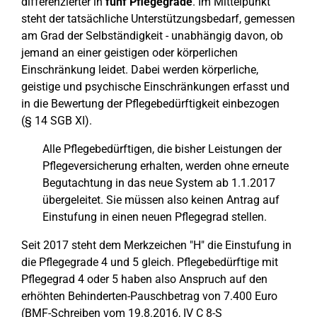
differenzierter in
fünf Pflegegrade
. Im Mittelpunkt
steht der tatsächliche Unterstützungsbedarf, gemessen
am Grad der Selbständigkeit - unabhängig davon, ob
jemand an einer geistigen oder körperlichen
Einschränkung leidet. Dabei werden körperliche,
geistige und psychische Einschränkungen erfasst und
in die Bewertung der Pflegebedürftigkeit einbezogen
(§ 14 SGB XI).
Alle Pflegebedürftigen, die bisher Leistungen der
Pflegeversicherung erhalten, werden ohne erneute
Begutachtung in das neue System ab 1.1.2017
übergeleitet. Sie müssen also keinen Antrag auf
Einstufung in einen neuen Pflegegrad stellen.
Seit 2017 steht dem Merkzeichen "H" die Einstufung in
die Pflegegrade 4 und 5 gleich. Pflegebedürftige mit
Pflegegrad 4 oder 5 haben also Anspruch auf den
erhöhten Behinderten-Pauschbetrag von 7.400 Euro
(BMF-Schreiben vom 19.8.2016, IV C 8-S