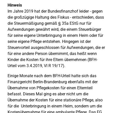
Hinweis
Im Jahre 2019 hat der Bundesfinanzhof leider - gegen
die großzügige Haltung des Fiskus - entschieden, dass
die Steuermäßigung gemäß § 35a EStG nur für
Aufwendungen gewährt wird, die einem Steuerbürger
für seine eigene Unterbringung in einem Heim oder für
seine eigene Pflege entstehen. Hingegen ist der
Steuervorteil ausgeschlossen für Aufwendungen, die er
für eine andere Person übernimmt, das heißt wenn
Kinder die Kosten für ihre Eltern übernehmen (BFH-
Urteil vom 3.4.2019, VI R 19/17).
Einige Monate nach dem BFH-Urteil hatte sich das
Finanzgericht Berlin-Brandenburg ebenfalls mit der
Übernahme von Pflegekosten für einen Elternteil
befasst. Dieses Mal ging es aber nicht um die
Übernahme der Kosten für eine stationäre Pflege, also
für die Unterbringung in einem Heim, sondern um die
Kostenübernahme für eine ambulante Pflege. Das FG