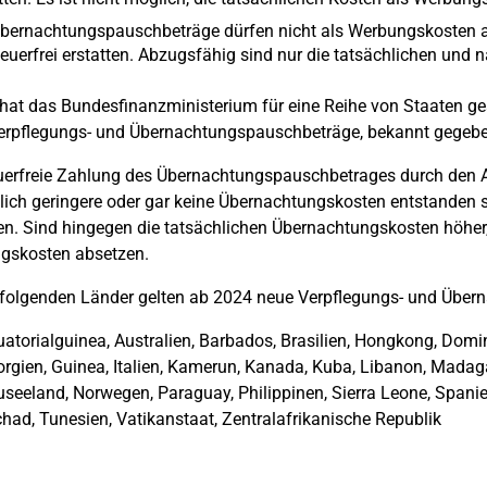
bernachtungspauschbeträge dürfen nicht als Werbungskosten ab
teuerfrei erstatten. Abzugsfähig sind nur die tatsächlichen u
 hat das Bundesfinanzministerium für eine Reihe von Staaten ge
erpflegungs- und Übernachtungspauschbeträge, bekannt gegebe
uerfreie Zahlung des Übernachtungspauschbetrages durch den Ar
lich geringere oder gar keine Übernachtungskosten entstanden s
n. Sind hingegen die tatsächlichen Übernachtungskosten höher,
gskosten absetzen.
 folgenden Länder gelten ab 2024 neue Verpflegungs- und Übe
atorialguinea, Australien, Barbados, Brasilien, Hongkong, Domin
rgien, Guinea, Italien, Kamerun, Kanada, Kuba, Libanon, Madag
seeland, Norwegen, Paraguay, Philippinen, Sierra Leone, Spani
had, Tunesien, Vatikanstaat, Zentralafrikanische Republik