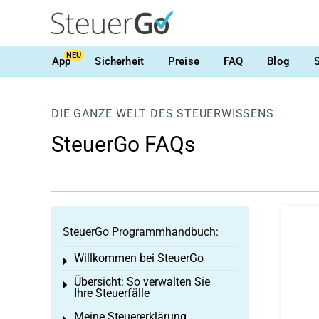
NEU
App
Sicherheit
Preise
FAQ
Blog
DIE GANZE WELT DES STEUERWISSENS
SteuerGo FAQs
SteuerGo Programmhandbuch:
Willkommen bei SteuerGo
Toggle menu
Übersicht: So verwalten Sie
Toggle menu
Ihre Steuerfälle
Meine Steuererklärung