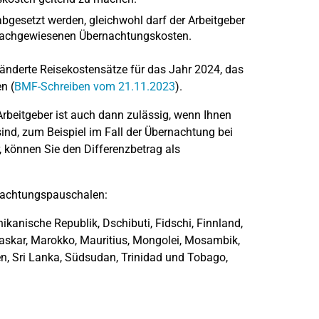
gesetzt werden, gleichwohl darf der Arbeitgeber
nd nachgewiesenen Übernachtungskosten.
änderte Reisekostensätze für das Jahr 2024, das
n (
BMF-Schreiben vom 21.11.2023
).
beitgeber ist auch dann zulässig, wenn Ihnen
ind, zum Beispiel im Fall der Übernachtung bei
 können Sie den Differenzbetrag als
rnachtungspauschalen:
ikanische Republik, Dschibuti, Fidschi, Finnland,
askar, Marokko, Mauritius, Mongolei, Mosambik,
en, Sri Lanka, Südsudan, Trinidad und Tobago,