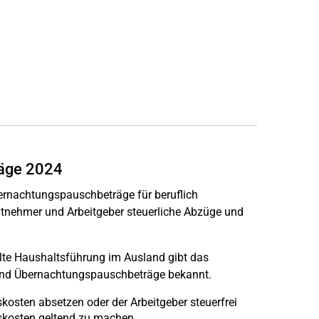
räge 2024
ernachtungspauschbeträge für beruflich
eitnehmer und Arbeitgeber steuerliche Abzüge und
elte Haushaltsführung im Ausland gibt das
 und Übernachtungspauschbeträge bekannt.
osten absetzen oder der Arbeitgeber steuerfrei
gskosten geltend zu machen.