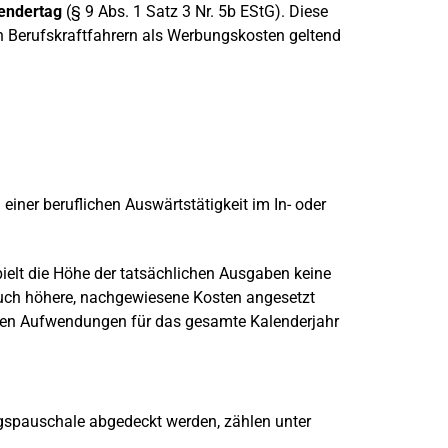
lendertag
(§ 9 Abs. 1 Satz 3 Nr. 5b EStG). Diese
 Berufskraftfahrern als Werbungskosten geltend
ner beruflichen Auswärtstätigkeit im In- oder
ielt die Höhe der tatsächlichen Ausgaben keine
auch höhere, nachgewiesene Kosten angesetzt
chen Aufwendungen für das gesamte Kalenderjahr
spauschale abgedeckt werden, zählen unter