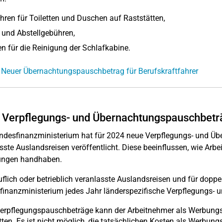
ren für Toiletten und Duschen auf Raststätten,
 und Abstellgebühren,
n für die Reinigung der Schlafkabine.
 Neuer Übernachtungspauschbetrag für Berufskraftfahrer
 Verpflegungs- und Übernachtungspauschbet
desfinanzministerium hat für 2024 neue Verpflegungs- und Üb
sste Auslandsreisen veröffentlicht. Diese beeinflussen, wie Arb
tungen handhaben.
uflich oder betrieblich veranlasste Auslandsreisen und für dopp
inanzministerium jedes Jahr länderspezifische Verpflegungs-
erpflegungspauschbeträge kann der Arbeitnehmer als Werbungsk
tten. Es ist nicht möglich, die tatsächlichen Kosten als Werbun