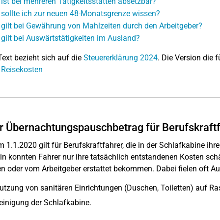
ist bei mehreren Tätigkeitsstätten absetzbar?
sollte ich zur neuen 48-Monatsgrenze wissen?
gilt bei Gewährung von Mahlzeiten durch den Arbeitgeber?
gilt bei Auswärtstätigkeiten im Ausland?
Text bezieht sich auf die
Steuererklärung 2024
. Die Version die f
 Reisekosten
 Übernachtungspauschbetrag für Berufskraft
m 1.1.2020 gilt für Berufskraftfahrer, die in der Schlafkabine 
in konnten Fahrer nur ihre tatsächlich entstandenen Kosten sch
n oder vom Arbeitgeber erstattet bekommen. Dabei fielen oft A
utzung von sanitären Einrichtungen (Duschen, Toiletten) auf Ras
einigung der Schlafkabine.