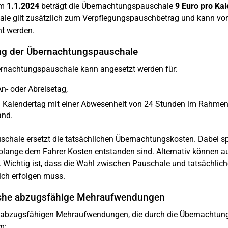
em
1.1.2024
beträgt die Übernachtungspauschale
9 Euro pro Ka
le gilt zusätzlich zum Verpflegungspauschbetrag und kann von
t werden.
ng der Übernachtungspauschale
rnachtungspauschale kann angesetzt werden für:
n- oder Abreisetag,
 Kalendertag mit einer Abwesenheit von 24 Stunden im Rahmen ei
and.
schale ersetzt die tatsächlichen Übernachtungskosten. Dabei sp
solange dem Fahrer Kosten entstanden sind. Alternativ können 
 Wichtig ist, dass die Wahl zwischen Pauschale und tatsächli
lich erfolgen muss.
che abzugsfähige Mehraufwendungen
 abzugsfähigen Mehraufwendungen, die durch die Übernachtung
m: