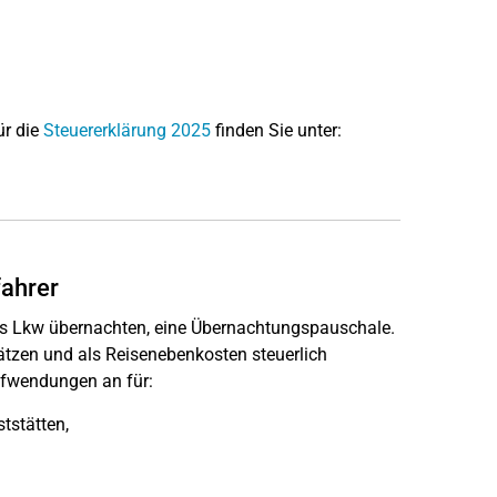
ür die
Steuererklärung 2025
finden Sie unter:
fahrer
ihres Lkw übernachten, eine Übernachtungspauschale.
ätzen und als Reisenebenkosten steuerlich
ufwendungen an für:
tstätten,