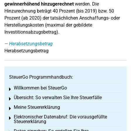
gewinnerhöhend hinzugerechnet
werden. Die
Hinzurechnung beträgt 40 Prozent (bis 2019) bzw. 50
Prozent (ab 2020) der tatsächlichen Anschaffungs- oder
Herstellungskosten (maximal der gebildete
Investitionsabzugsbetrag).
Herabsetzungsbetrag
Herabsetzungsbetrag
SteuerGo Programmhandbuch:
Willkommen bei SteuerGo
Toggle menu
Übersicht: So verwalten Sie Ihre Steuerfälle
Toggle menu
Meine Steuererklärung
Toggle menu
Elektronischer Datenabruf: Die vorausgefüllte
Toggle menu
Steuererklärung