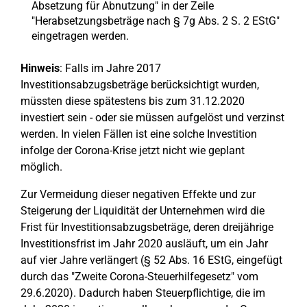
Absetzung für Abnutzung" in der Zeile
"Herabsetzungsbeträge nach § 7g Abs. 2 S. 2 EStG"
eingetragen werden.
Hinweis
: Falls im Jahre 2017
Investitionsabzugsbeträge berücksichtigt wurden,
müssten diese spätestens bis zum 31.12.2020
investiert sein - oder sie müssen aufgelöst und verzinst
werden. In vielen Fällen ist eine solche Investition
infolge der Corona-Krise jetzt nicht wie geplant
möglich.
Zur Vermeidung dieser negativen Effekte und zur
Steigerung der Liquidität der Unternehmen wird die
Frist für Investitionsabzugsbeträge, deren dreijährige
Investitionsfrist im Jahr 2020 ausläuft, um ein Jahr
auf vier Jahre verlängert (§ 52 Abs. 16 EStG, eingefügt
durch das "Zweite Corona-Steuerhilfegesetz" vom
29.6.2020). Dadurch haben Steuerpflichtige, die im