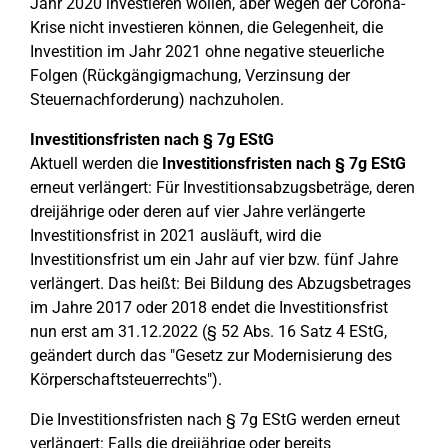
Jahr 2020 investieren wollen, aber wegen der Corona-
Krise nicht investieren können, die Gelegenheit, die
Investition im Jahr 2021 ohne negative steuerliche
Folgen (Rückgängigmachung, Verzinsung der
Steuernachforderung) nachzuholen.
Investitionsfristen nach § 7g EStG
Aktuell werden die
Investitionsfristen nach § 7g EStG
erneut verlängert: Für Investitionsabzugsbeträge, deren
dreijährige oder deren auf vier Jahre verlängerte
Investitionsfrist in 2021 ausläuft, wird die
Investitionsfrist um ein Jahr auf vier bzw. fünf Jahre
verlängert. Das heißt: Bei Bildung des Abzugsbetrages
im Jahre 2017 oder 2018 endet die Investitionsfrist
nun erst am 31.12.2022 (§ 52 Abs. 16 Satz 4 EStG,
geändert durch das "Gesetz zur Modernisierung des
Körperschaftsteuerrechts").
Die Investitionsfristen nach § 7g EStG werden erneut
verlängert: Falls die dreijährige oder bereits