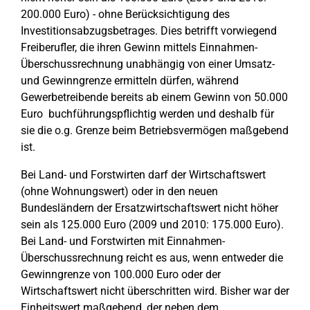
200.000 Euro) - ohne Berücksichtigung des
Investitionsabzugsbetrages. Dies betrifft vorwiegend
Freiberufler, die ihren Gewinn mittels Einnahmen-
Überschussrechnung unabhängig von einer Umsatz-
und Gewinngrenze ermitteln dürfen, während
Gewerbetreibende bereits ab einem Gewinn von 50.000
Euro buchführungspflichtig werden und deshalb für
sie die o.g. Grenze beim Betriebsvermögen maßgebend
ist.
Bei Land- und Forstwirten darf der Wirtschaftswert
(ohne Wohnungswert) oder in den neuen
Bundesländern der Ersatzwirtschaftswert nicht höher
sein als 125.000 Euro (2009 und 2010: 175.000 Euro).
Bei Land- und Forstwirten mit Einnahmen-
Überschussrechnung reicht es aus, wenn entweder die
Gewinngrenze von 100.000 Euro oder der
Wirtschaftswert nicht überschritten wird. Bisher war der
Einheitswert maßgebend, der neben dem