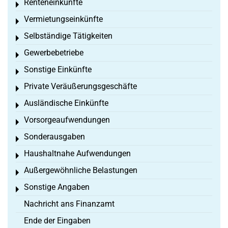
Renteneinkünfte
Toggle menu
Vermietungseinkünfte
Toggle menu
Selbständige Tätigkeiten
Toggle menu
Gewerbebetriebe
Toggle menu
Sonstige Einkünfte
Toggle menu
Private Veräußerungsgeschäfte
Toggle menu
Ausländische Einkünfte
Toggle menu
Vorsorgeaufwendungen
Toggle menu
Sonderausgaben
Toggle menu
Haushaltnahe Aufwendungen
Toggle menu
Außergewöhnliche Belastungen
Toggle menu
Sonstige Angaben
Toggle menu
Nachricht ans Finanzamt
Ende der Eingaben