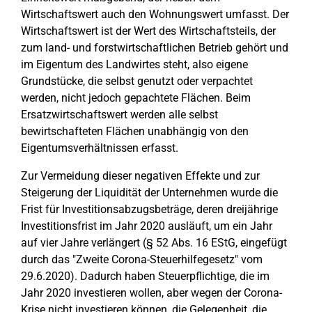
Wirtschaftswert auch den Wohnungswert umfasst. Der
Wirtschaftswert ist der Wert des Wirtschaftsteils, der
zum land- und forstwirtschaftlichen Betrieb gehört und
im Eigentum des Landwirtes steht, also eigene
Grundstücke, die selbst genutzt oder verpachtet
werden, nicht jedoch gepachtete Flächen. Beim
Ersatzwirtschaftswert werden alle selbst
bewirtschafteten Flächen unabhängig von den
Eigentumsverhältnissen erfasst.
Zur Vermeidung dieser negativen Effekte und zur
Steigerung der Liquidität der Unternehmen wurde die
Frist für Investitionsabzugsbeträge, deren dreijährige
Investitionsfrist im Jahr 2020 ausläuft, um ein Jahr
auf vier Jahre verlängert (§ 52 Abs. 16 EStG, eingefügt
durch das "Zweite Corona-Steuerhilfegesetz" vom
29.6.2020). Dadurch haben Steuerpflichtige, die im
Jahr 2020 investieren wollen, aber wegen der Corona-
Krise nicht investieren können, die Gelegenheit, die