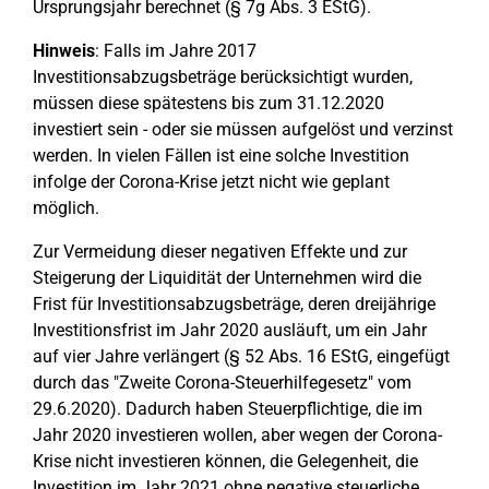
Ursprungsjahr berechnet (§ 7g Abs. 3 EStG).
Hinweis
: Falls im Jahre 2017
Investitionsabzugsbeträge berücksichtigt wurden,
müssen diese spätestens bis zum 31.12.2020
investiert sein - oder sie müssen aufgelöst und verzinst
werden. In vielen Fällen ist eine solche Investition
infolge der Corona-Krise jetzt nicht wie geplant
möglich.
Zur Vermeidung dieser negativen Effekte und zur
Steigerung der Liquidität der Unternehmen wird die
Frist für Investitionsabzugsbeträge, deren dreijährige
Investitionsfrist im Jahr 2020 ausläuft, um ein Jahr
auf vier Jahre verlängert (§ 52 Abs. 16 EStG, eingefügt
durch das "Zweite Corona-Steuerhilfegesetz" vom
29.6.2020). Dadurch haben Steuerpflichtige, die im
Jahr 2020 investieren wollen, aber wegen der Corona-
Krise nicht investieren können, die Gelegenheit, die
Investition im Jahr 2021 ohne negative steuerliche