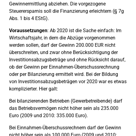
Gewinnermittlung abziehen. Die vorgezogene
Steuerersparnis soll die Finanzierung erleichtern (§ 7g
Abs. 1 bis 4 EStG).
Voraussetzungen
: Ab 2020 ist die Sache einfach: Im
Wirtschaftsjahr, in dem die Abzüge vorgenommen
werden sollen, darf der Gewinn 200.000 EUR nicht
überschreiten, und zwar ohne Berücksichtigung der
Investitionsabzugsbeträge und ohne Rücksicht darauf,
ob der Gewinn per Einnahmen-Überschussrechnung
oder per Bilanzierung ermittelt wird. Bei der Bildung
von Investitionsabzugsbeträgen vor 2020 war es etwas
komplizierter. Hier galt:
Bei bilanzierenden Betrieben (Gewerbetreibende) darf
das Betriebsvermögen nicht höher sein als 235.000
Euro (2009 und 2010: 335.000 Euro).
Bei Einnahmen-Überschussrechnern darf der Gewinn
nicht höher sein als 100.000 Euro (2009 und 2010: