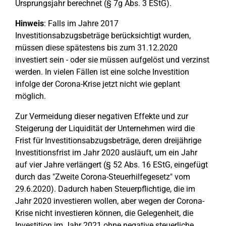
Ursprungsjahr berechnet (§ 7g Abs. 3 EStG).
Hinweis
: Falls im Jahre 2017
Investitionsabzugsbeträge berücksichtigt wurden,
müssen diese spätestens bis zum 31.12.2020
investiert sein - oder sie müssen aufgelöst und verzinst
werden. In vielen Fällen ist eine solche Investition
infolge der Corona-Krise jetzt nicht wie geplant
möglich.
Zur Vermeidung dieser negativen Effekte und zur
Steigerung der Liquidität der Unternehmen wird die
Frist für Investitionsabzugsbeträge, deren dreijährige
Investitionsfrist im Jahr 2020 ausläuft, um ein Jahr
auf vier Jahre verlängert (§ 52 Abs. 16 EStG, eingefügt
durch das "Zweite Corona-Steuerhilfegesetz" vom
29.6.2020). Dadurch haben Steuerpflichtige, die im
Jahr 2020 investieren wollen, aber wegen der Corona-
Krise nicht investieren können, die Gelegenheit, die
Investition im Jahr 2021 ohne negative steuerliche