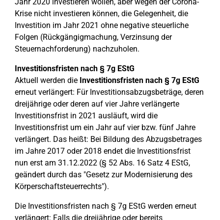
Jahr 2020 investieren wollen, aber wegen der Corona-
Krise nicht investieren können, die Gelegenheit, die
Investition im Jahr 2021 ohne negative steuerliche
Folgen (Rückgängigmachung, Verzinsung der
Steuernachforderung) nachzuholen.
Investitionsfristen nach § 7g EStG
Aktuell werden die
Investitionsfristen nach § 7g EStG
erneut verlängert: Für Investitionsabzugsbeträge, deren
dreijährige oder deren auf vier Jahre verlängerte
Investitionsfrist in 2021 ausläuft, wird die
Investitionsfrist um ein Jahr auf vier bzw. fünf Jahre
verlängert. Das heißt: Bei Bildung des Abzugsbetrages
im Jahre 2017 oder 2018 endet die Investitionsfrist
nun erst am 31.12.2022 (§ 52 Abs. 16 Satz 4 EStG,
geändert durch das "Gesetz zur Modernisierung des
Körperschaftsteuerrechts").
Die Investitionsfristen nach § 7g EStG werden erneut
verlängert: Falls die dreijährige oder bereits