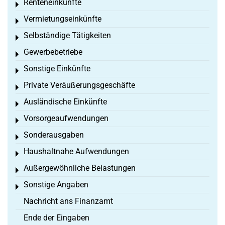
Renteneinkünfte
Toggle menu
Vermietungseinkünfte
Toggle menu
Selbständige Tätigkeiten
Toggle menu
Gewerbebetriebe
Toggle menu
Sonstige Einkünfte
Toggle menu
Private Veräußerungsgeschäfte
Toggle menu
Ausländische Einkünfte
Toggle menu
Vorsorgeaufwendungen
Toggle menu
Sonderausgaben
Toggle menu
Haushaltnahe Aufwendungen
Toggle menu
Außergewöhnliche Belastungen
Toggle menu
Sonstige Angaben
Toggle menu
Nachricht ans Finanzamt
Ende der Eingaben