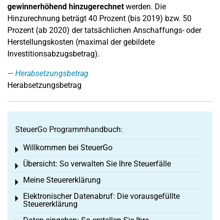
gewinnerhöhend hinzugerechnet
werden. Die
Hinzurechnung beträgt 40 Prozent (bis 2019) bzw. 50
Prozent (ab 2020) der tatsächlichen Anschaffungs- oder
Herstellungskosten (maximal der gebildete
Investitionsabzugsbetrag).
Herabsetzungsbetrag
Herabsetzungsbetrag
SteuerGo Programmhandbuch:
Willkommen bei SteuerGo
Toggle menu
Übersicht: So verwalten Sie Ihre Steuerfälle
Toggle menu
Meine Steuererklärung
Toggle menu
Elektronischer Datenabruf: Die vorausgefüllte
Toggle menu
Steuererklärung