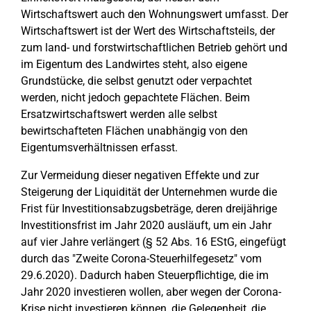
Wirtschaftswert auch den Wohnungswert umfasst. Der
Wirtschaftswert ist der Wert des Wirtschaftsteils, der
zum land- und forstwirtschaftlichen Betrieb gehört und
im Eigentum des Landwirtes steht, also eigene
Grundstücke, die selbst genutzt oder verpachtet
werden, nicht jedoch gepachtete Flächen. Beim
Ersatzwirtschaftswert werden alle selbst
bewirtschafteten Flächen unabhängig von den
Eigentumsverhältnissen erfasst.
Zur Vermeidung dieser negativen Effekte und zur
Steigerung der Liquidität der Unternehmen wurde die
Frist für Investitionsabzugsbeträge, deren dreijährige
Investitionsfrist im Jahr 2020 ausläuft, um ein Jahr
auf vier Jahre verlängert (§ 52 Abs. 16 EStG, eingefügt
durch das "Zweite Corona-Steuerhilfegesetz" vom
29.6.2020). Dadurch haben Steuerpflichtige, die im
Jahr 2020 investieren wollen, aber wegen der Corona-
Krise nicht investieren können, die Gelegenheit, die