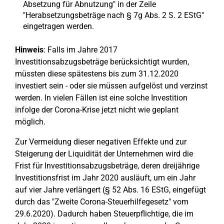
Absetzung für Abnutzung" in der Zeile
"Herabsetzungsbeträge nach § 7g Abs. 2 S. 2 EStG"
eingetragen werden.
Hinweis
: Falls im Jahre 2017
Investitionsabzugsbeträge berücksichtigt wurden,
müssten diese spätestens bis zum 31.12.2020
investiert sein - oder sie müssen aufgelöst und verzinst
werden. In vielen Fällen ist eine solche Investition
infolge der Corona-Krise jetzt nicht wie geplant
möglich.
Zur Vermeidung dieser negativen Effekte und zur
Steigerung der Liquidität der Unternehmen wird die
Frist für Investitionsabzugsbeträge, deren dreijährige
Investitionsfrist im Jahr 2020 ausläuft, um ein Jahr
auf vier Jahre verlängert (§ 52 Abs. 16 EStG, eingefügt
durch das "Zweite Corona-Steuerhilfegesetz" vom
29.6.2020). Dadurch haben Steuerpflichtige, die im