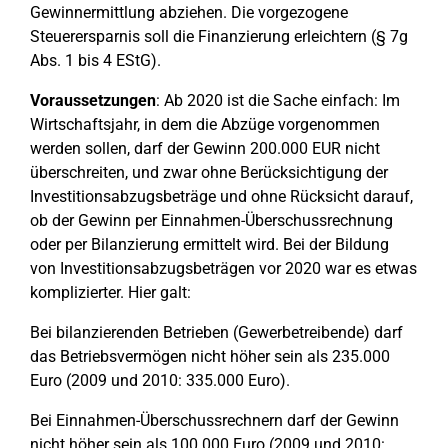
Gewinnermittlung abziehen. Die vorgezogene
Steuerersparnis soll die Finanzierung erleichtern (§ 7g
Abs. 1 bis 4 EStG).
Voraussetzungen
: Ab 2020 ist die Sache einfach: Im
Wirtschaftsjahr, in dem die Abzüge vorgenommen
werden sollen, darf der Gewinn 200.000 EUR nicht
überschreiten, und zwar ohne Berücksichtigung der
Investitionsabzugsbeträge und ohne Rücksicht darauf,
ob der Gewinn per Einnahmen-Überschussrechnung
oder per Bilanzierung ermittelt wird. Bei der Bildung
von Investitionsabzugsbeträgen vor 2020 war es etwas
komplizierter. Hier galt:
Bei bilanzierenden Betrieben (Gewerbetreibende) darf
das Betriebsvermögen nicht höher sein als 235.000
Euro (2009 und 2010: 335.000 Euro).
Bei Einnahmen-Überschussrechnern darf der Gewinn
nicht höher sein als 100.000 Euro (2009 und 2010: