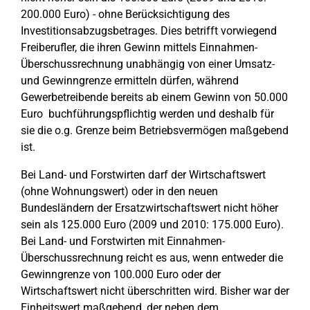
200.000 Euro) - ohne Berücksichtigung des
Investitionsabzugsbetrages. Dies betrifft vorwiegend
Freiberufler, die ihren Gewinn mittels Einnahmen-
Überschussrechnung unabhängig von einer Umsatz-
und Gewinngrenze ermitteln dürfen, während
Gewerbetreibende bereits ab einem Gewinn von 50.000
Euro buchführungspflichtig werden und deshalb für
sie die o.g. Grenze beim Betriebsvermögen maßgebend
ist.
Bei Land- und Forstwirten darf der Wirtschaftswert
(ohne Wohnungswert) oder in den neuen
Bundesländern der Ersatzwirtschaftswert nicht höher
sein als 125.000 Euro (2009 und 2010: 175.000 Euro).
Bei Land- und Forstwirten mit Einnahmen-
Überschussrechnung reicht es aus, wenn entweder die
Gewinngrenze von 100.000 Euro oder der
Wirtschaftswert nicht überschritten wird. Bisher war der
Einheitswert maßgebend, der neben dem