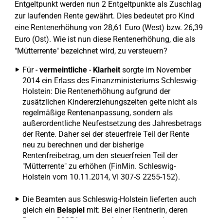
Entgeltpunkt werden nun 2 Entgeltpunkte als Zuschlag
zur laufenden Rente gewährt. Dies bedeutet pro Kind
eine Rentenerhöhung von 28,61 Euro (West) bzw. 26,39
Euro (Ost). Wie ist nun diese Rentenerhöhung, die als
"Mütterrente" bezeichnet wird, zu versteuern?
Für -
vermeintliche
-
Klarheit
sorgte im November
2014 ein Erlass des Finanzministeriums Schleswig-
Holstein: Die Rentenerhöhung aufgrund der
zusätzlichen Kindererziehungszeiten gelte nicht als
regelmäßige Rentenanpassung, sondern als
außerordentliche Neufestsetzung des Jahresbetrags
der Rente. Daher sei der steuerfreie Teil der Rente
neu zu berechnen und der bisherige
Rentenfreibetrag, um den steuerfreien Teil der
"Mütterrente" zu erhöhen (FinMin. Schleswig-
Holstein vom 10.11.2014, VI 307-S 2255-152).
Die Beamten aus Schleswig-Holstein lieferten auch
gleich ein
Beispiel
mit: Bei einer Rentnerin, deren