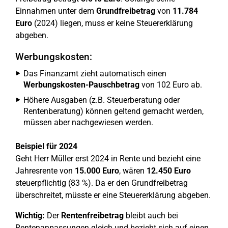
Einnahmen unter dem
Grundfreibetrag
von
11.784
Euro
(2024) liegen, muss er keine Steuererklärung
abgeben.
Werbungskosten:
Das Finanzamt zieht automatisch einen
Werbungskosten-Pauschbetrag
von 102 Euro ab.
Höhere Ausgaben (z.B. Steuerberatung oder
Rentenberatung) können geltend gemacht werden,
müssen aber nachgewiesen werden.
Beispiel für 2024
Geht Herr Müller erst 2024 in Rente und bezieht eine
Jahresrente von
15.000 Euro
, wären
12.450 Euro
steuerpflichtig (83 %). Da er den Grundfreibetrag
überschreitet, müsste er eine Steuererklärung abgeben.
Wichtig:
Der
Rentenfreibetrag
bleibt auch bei
Rentenanpassungen gleich und bezieht sich auf einen