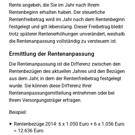
Rente angeben, die Sie im Jahr nach Ihrem
Rentenbeginn erhalten haben. Der steuerliche
Rentenfreibetrag wird im Jahr nach dem Rentenbeginn
festgelegt und gilt lebenslang. Dieser Freibetrag bleibt
trotz späterer Rentenerhöhungen unverändert, weshalb
die Rentenanpassung vollständig zu versteuern ist.
Ermittlung der Rentenanpassung
Die Rentenanpassung ist die Differenz zwischen den
Rentenbezügen des aktuellen Jahres und den Bezügen
aus dem Jahr, in dem der Rentenfreibetrag festgelegt
wurde. Sie können diese Differenz Ihrer
Rentenanpassungsmitteilung entnehmen oder bei
Ihrem Versorgungsträger erfragen.
Beispiel:
Rentenbezüge 2014: 6 x 1.050 Euro + 6 x 1.056 Euro
= 12.636 Euro