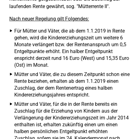
laufenden Rente gewährt, sog. "Mütterrente II".
Nach neuer Regelung gilt Folgendes:
Für Mütter und Väter, die ab dem 1.1.2019 in Rente
gehen, wird die Kindererziehungszeit um weitere 6
Monate verlängert bzw. der Rentenanspruch um 0,5
Entgeltpunkte erhöht. Ein halber Entgeltpunkt
enspricht derzeit rund 16 Euro (West) und 15,35 Euro
(Ost) im Monat.
Mütter und Väter, die zu diesem Zeitpunkt schon eine
Rente beziehen, erhalten ab dem 1.1.2019 einen
Zuschlag, der dem Rentenertrag eines halben
Kindererziehungsjahres entspricht.
Mütter und Väter, für die in der Rente bereits ein
Zuschlag für die Erziehung von Kindern aus der
Verlängerung der Kindererziehungszeit im Jahr 2014
enthalten ist, erhalten zukünftig einen um einen
halben persönlichen Entgeltpunkt erhöhten
Zuschlag, sofern sie im 24. Kalendermonat nach