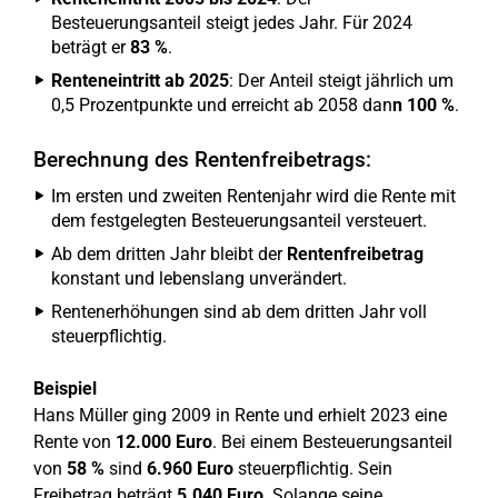
Besteuerungsanteil steigt jedes Jahr. Für 2024
beträgt er
83 %
.
Renteneintritt ab 2025
: Der Anteil steigt jährlich um
0,5 Prozentpunkte und erreicht ab 2058 dan
n 100 %
.
Berechnung des Rentenfreibetrags:
Im ersten und zweiten Rentenjahr wird die Rente mit
dem festgelegten Besteuerungsanteil versteuert.
Ab dem dritten Jahr bleibt der
Rentenfreibetrag
konstant und lebenslang unverändert.
Rentenerhöhungen sind ab dem dritten Jahr voll
steuerpflichtig.
Beispiel
Hans Müller ging 2009 in Rente und erhielt 2023 eine
Rente von
12.000 Euro
. Bei einem Besteuerungsanteil
von
58 %
sind
6.960 Euro
steuerpflichtig. Sein
Freibetrag beträgt
5.040 Euro
. Solange seine