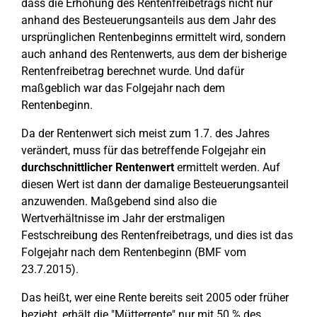
dass die Erhöhung des Rentenfreibetrags nicht nur
anhand des Besteuerungsanteils aus dem Jahr des
ursprünglichen Rentenbeginns ermittelt wird, sondern
auch anhand des Rentenwerts, aus dem der bisherige
Rentenfreibetrag berechnet wurde. Und dafür
maßgeblich war das Folgejahr nach dem
Rentenbeginn.
Da der Rentenwert sich meist zum 1.7. des Jahres
verändert, muss für das betreffende Folgejahr ein
durchschnittlicher Rentenwert
ermittelt werden. Auf
diesen Wert ist dann der damalige Besteuerungsanteil
anzuwenden. Maßgebend sind also die
Wertverhältnisse im Jahr der erstmaligen
Festschreibung des Rentenfreibetrags, und dies ist das
Folgejahr nach dem Rentenbeginn (BMF vom
23.7.2015).
Das heißt, wer eine Rente bereits seit 2005 oder früher
bezieht, erhält die "Mütterrente" nur mit 50 % des