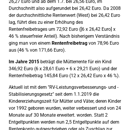
26,27 Euro und ab dem 1.7. bei 26,56 Euro, im
Durchschnitt also aufgerundet bei 26,42 Euro. Da 2008
der durchschnittliche Rentenwert (West) bei 26,42 Euro
lag, führt dies zu einer Erhöhung des
Rentenfreibetrages um 72,92 Euro ([6 x 26,42 Euro] x
46 % steuerfreier Anteil). Nach bisherigem Verständnis
ging man von einem
Rentenfreibetrag
von 78,96 Euro
aus (46 % von 171,66 Euro).
Im Jahre 2015
beträgt die Mütterrente für ein Kind
346,92 Euro (6 x 28,61 Euro + 6 x 29,21 Euro) und der
Rentenfreibetrag 145,84 Euro (12 x 26,42 Euro x 46 %).
Aktuell ist mit dem "RV-Leistungsverbesserungs- und -
Stabilisierungsgesetz" seit dem 1.1.2019 die
Kindererziehungszeit für Mütter und Väter, deren Kinder
vor 1992 geboren wurden, weiter verbessert und von 24
Monate auf 30 Monate erweitert. worden. Statt 2
Entgeltpunkten werden nun 2,5 Entgeltpunkte auf dem
Rentenkonto gutgeschrieben oder als Zuschlag zur